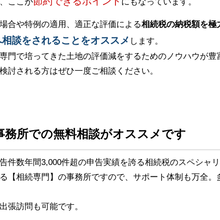
節約できるポイント
、ここが
にもなっています。
場合や特例の適用、適正な評価による
相続税の納税額を極
へ相談をされることをオススメ
します。
専門で培ってきた土地の評価減をするためのノウハウが豊
検討される方はぜひ一度ご相談ください。
事務所での無料相談がオススメです
告件数年間3,000件超の申告実績を誇る相続税のスペシャ
る【相続専門】の事務所ですので、サポート体制も万全。
出張訪問も可能です。