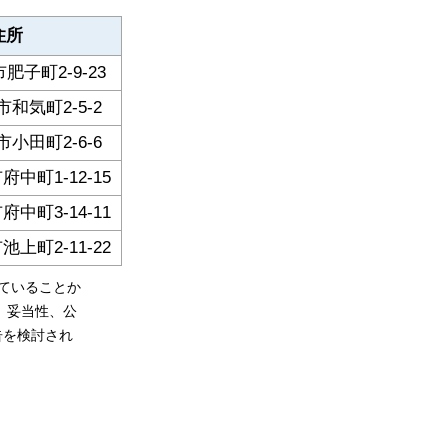
住所
子町2-9-23
和気町2-5-2
小田町2-6-6
中町1-12-15
中町3-14-11
上町2-11-22
ていることか
、妥当性、公
告を検討され