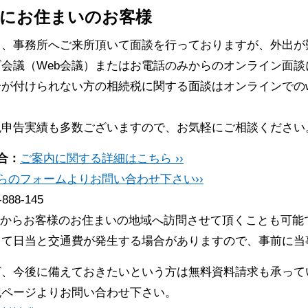
にお住まいのお客様
常、事務所へご来所頂いて面談を行っておりますが、外出が
会議（Web会議）またはお電話のみからのオンライン面談
が付けられない方の相続税に関する面談はオンラインでのw
税申告実績も多数ございますので、お気軽にご相談ください
合：
ご案内に関する詳細はこちら ››
らのフォームよりお問い合わせ下さい››
-888-145
からお客様のお住まいの地域へ訪問させて頂くことも可能
って日当と交通費が発生する場合がありますので、事前に当
ど、今後に備えておきたいという方は無料資料請求も承って
記ページよりお問い合わせ下さい。