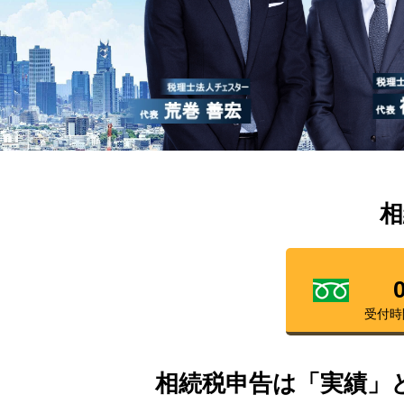
相
受付時
相続税申告は「実績」