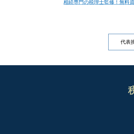
相続専門の税理士監修！無料資
代表