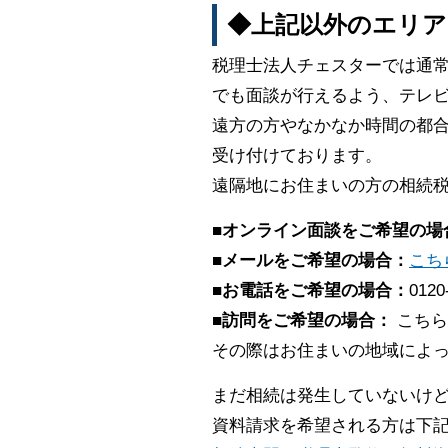
◆上記以外のエリア
税理士法人チェスターでは通
でも面談が行えるよう、テレビ
遠方の方やなかなか時間の都合
受け付けております。
遠隔地にお住まいの方の相続
■オンライン面談をご希望の場
■メールをご希望の場合：
こち
■お電話をご希望の場合：
0120
■訪問をご希望の場合：
こちら
その際はお住まいの地域によ
まだ相続は発生していないけ
資料請求を希望される方は下