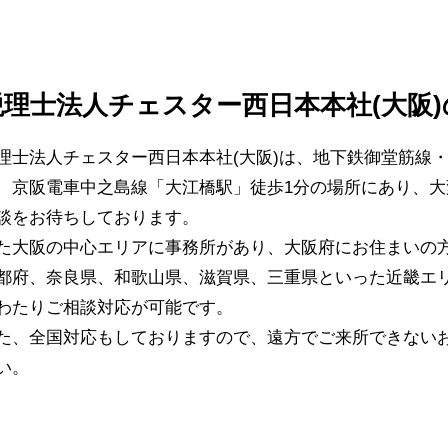
税理士法人チェスター西日本本社(大阪
理士法人チェスター西日本本社(大阪)は、地下鉄御堂筋線
、京阪電車中之島線「大江橋駅」徒歩1分の場所にあり、大
談をお待ちしております。
た大阪の中心エリアに事務所があり、大阪府にお住まいの
都府、奈良県、和歌山県、滋賀県、三重県といった近畿エ
わたりご相談対応が可能です。
た、全国対応もしておりますので、遠方でご来所できない
い。