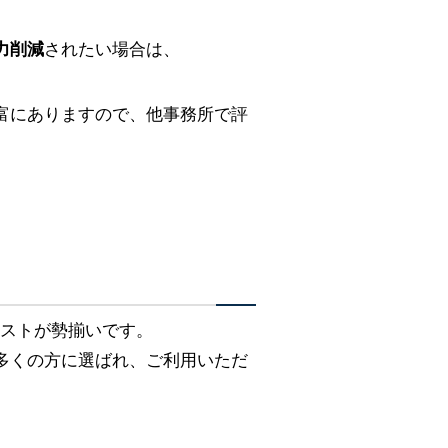
力削減
されたい場合は、
富にありますので、他事務所で評
リストが勢揃いです。
多くの方に選ばれ、ご利用いただ