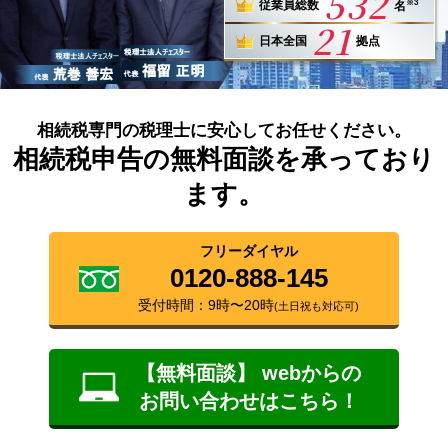
532
※3
従業員総数
名
21
日本全国
拠点
相続税専門の税理士に安心してお任せください。
相続税申告の無料面談を承っており
ます。
フリーダイヤル
0120-888-145
受付時間：9時〜20時
(土日祝も対応可)
【無料面談】 webからの
お問い合わせはこちら！