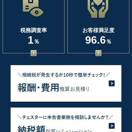
税務調査率
お客様満足度
1
96.6
％
％