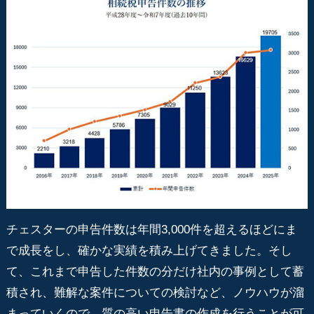
チェスターの申告件数は年間3,000件を超えるほどにま
で成長をし、確かな実績を積み上げてきました。そし
て、これまで申告した件数の分だけ社内の事例として蓄
積され、難解な案件についての検討など、ノウハウが溜
まっていくので、質の高い申告書の作成を行うことが可