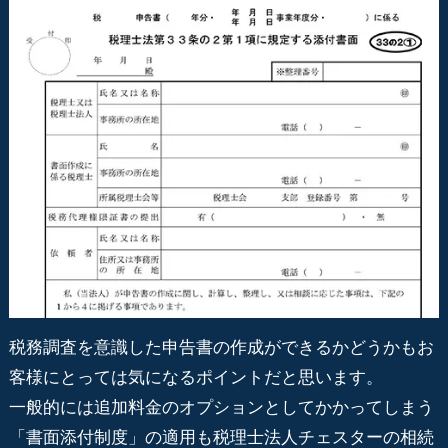
税務調査を意識した申告書の作成ができるかどうかもお
客様にとっては気になるポイントだと思います。
一般的には追加料金のオプションとしてかかってしまう
「書面添付制度」の適用も税理士法人チェスターの相続