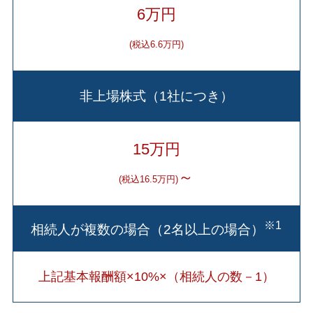
6万円
(税込6.6万円)
非上場株式（1社につき）
15万円
～
(税込16.5万円)
※1
相続人が複数の場合（2名以上の場合）
上記基本報酬額×10%×（相続人の数－1）