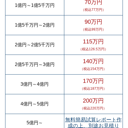
70万円
1億円
～
1億5千万円
（税込77万円）
90万円
1億5千万円
～
2億円
（税込99万円）
115万円
2億円
～
2億5千万円
（税込126.5万円）
140万円
2億5千万円
～
3億円
（税込154万円）
170万円
3億円
～
4億円
（税込187万円）
200万円
4億円
～
5億円
（税込220万円）
無料簡易試算レポート作
5億円
～
成の上、別途お見積り