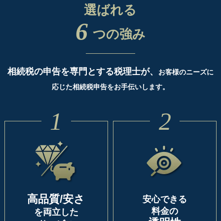
選ばれる
6
つの強み
相続税の申告を専門とする税理士が、
お客様のニーズに
応じた相続税申告をお手伝いします。
1
2
高品質/安さ
安心できる
料金の
を両立した