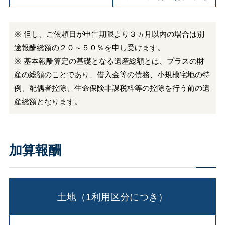
※ 但し、ご依頼日が申告期限より３ヵ月以内の場合は別
途報酬総額の２０～５０％を申し受けます。
※ 基本報酬算定の基礎となる遺産総額とは、プラスの財
産の総額のことであり、借入金等の債務、小規模宅地の特
例、配偶者控除、生命保険非課税枠等の控除を行う前の遺
産総額となります。
加算報酬
土地（1利用区分につき）