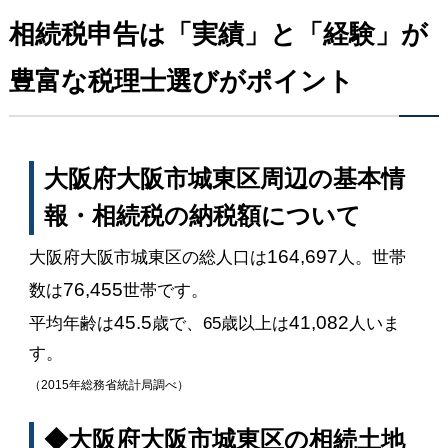
相続税申告は「実績」と「経験」が
豊富な税理士選びがポイント
大阪府大阪市城東区周辺の基本情
報・相続税の納税額について
164,697
大阪府大阪市城東区の総人口は
人。世帯
76,455
数は
世帯です。
45.5
41,082
平均年齢は
歳で、65歳以上は
人いま
す。
（2015年総務省統計局調べ）
◆大阪府大阪市城東区の相続土地