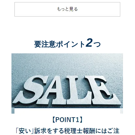
2
要注意ポイント
つ