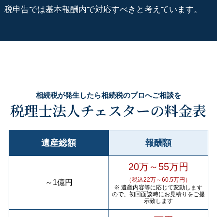
税申告では基本報酬内で対応すべきと考えています。
相続税が発生したら相続税のプロへご相談を
税理士法人チェスターの料金表
遺産総額
報酬額
20万～55万円
（税込22万～60.5万円）
～
1億円
※ 遺産内容等に応じて変動します
ので、初回面談時にお見積りをご提
示致します