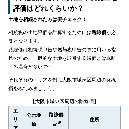
評価はどれくらいか？
土地を相続された方は要チェック！
相続税の土地評価を計算するためには
路線価
が必
要となります。
路線価は相続税申告や贈与税申告の際に用いる指
標のため、一般的な土地を取引する時価とは乖離
する場合が多いです。
それぞれのエリアを例に大阪市城東区周辺の路線
価をみてみましょう。
【大阪市城東区周辺の路線価】
エ
路線価/
公示地
リ
住所
※
価
㎡
ア