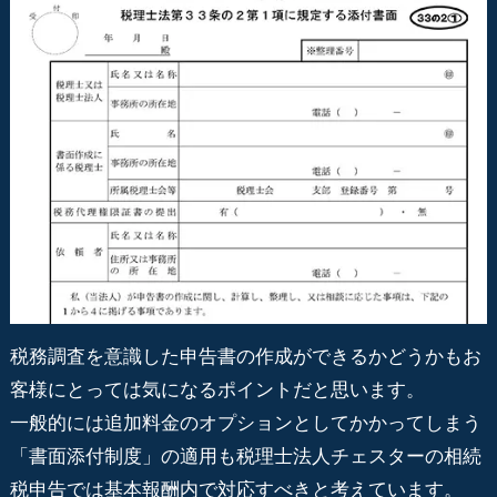
税務調査を意識した申告書の作成ができるかどうかもお
客様にとっては気になるポイントだと思います。
一般的には追加料金のオプションとしてかかってしまう
「書面添付制度」の適用も税理士法人チェスターの相続
税申告では基本報酬内で対応すべきと考えています。