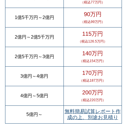
（税込77万円）
90万円
1億5千万円
～
2億円
（税込99万円）
115万円
2億円
～
2億5千万円
（税込126.5万円）
140万円
2億5千万円
～
3億円
（税込154万円）
170万円
3億円
～
4億円
（税込187万円）
200万円
4億円
～
5億円
（税込220万円）
無料簡易試算レポート作
5億円
～
成の上、別途お見積り