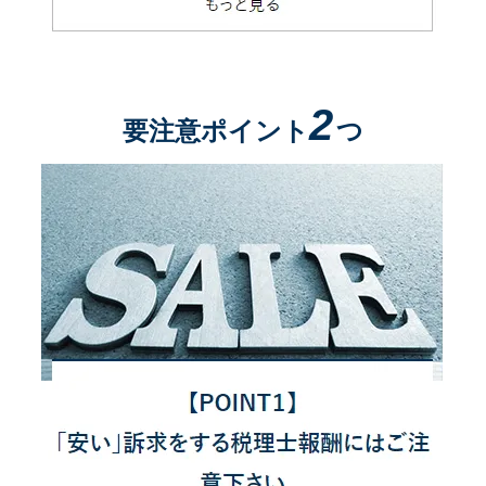
2
要注意ポイント
つ