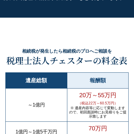
相続税が発生したら相続税のプロへご相談を
税理士法人チェスターの料金表
遺産総額
報酬額
20万～55万円
（税込22万～60.5万円）
～
1億円
※ 遺産内容等に応じて変動します
ので、初回面談時にお見積りをご提
示致します
70万円
1億円
～
1億5千万円