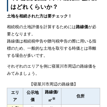
はどれくらいか？
土地を相続された方は要チェック！
相続税の土地評価を計算するためには
路線価
が必
要となります。
路線価は相続税申告や贈与税申告の際に用いる指
標のため、一般的な土地を取引する時価とは乖離
する場合が多いです。
それぞれのエリアを例に寝屋川市周辺の路線価を
みてみましょう。
【寝屋川市周辺の路線価】
路線価/
エリ
公示地
住所
※
ア
価
㎡