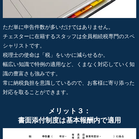
ただ単に申告件数が多いだけではありません。
チェスターに在籍するスタッフは全員相続税専門のスペ
シャリストです。
税理士の使命は「税」をいかに減らせるか。
幅広い知識で特例の適用など、くまなく対応していく知
識の豊富さも強みです。
常に納税負担を意識しているので、お客様に寄り添った
対応を取ることができます。
メリット３：
書面添付制度は基本報酬内で適用