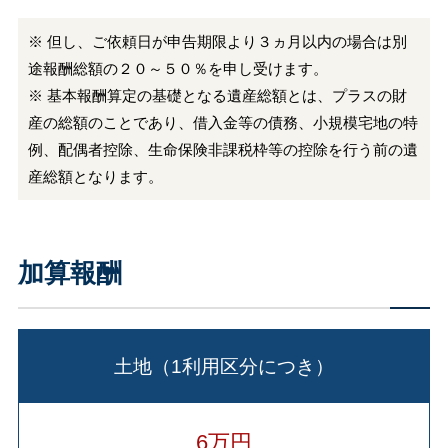
※ 但し、ご依頼日が申告期限より３ヵ月以内の場合は別
途報酬総額の２０～５０％を申し受けます。
※ 基本報酬算定の基礎となる遺産総額とは、プラスの財
産の総額のことであり、借入金等の債務、小規模宅地の特
例、配偶者控除、生命保険非課税枠等の控除を行う前の遺
産総額となります。
加算報酬
土地（1利用区分につき）
6万円