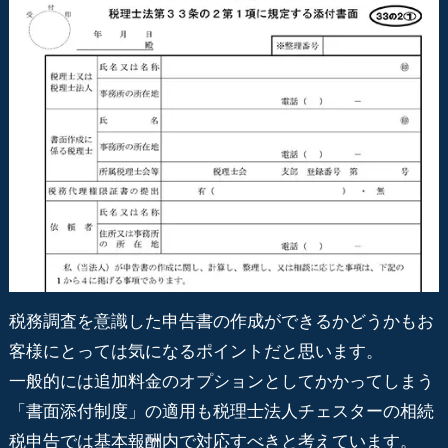
税務調査を意識した申告書の作成ができるかどうかもお
客様にとっては気になるポイントだと思います。
一般的には追加料金のオプションとしてかかってしまう
「書面添付制度」の適用も税理士法人チェスターの相続
税申告では基本報酬内で対応すべきと考えています。