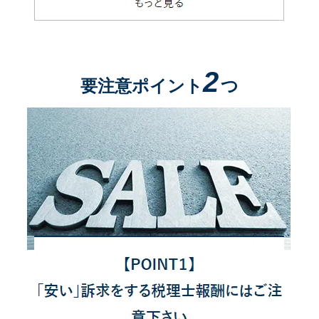
2
要注意ポイント
つ