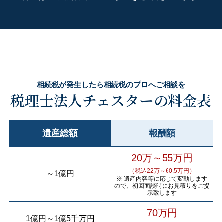
相続税が発生したら相続税のプロへご相談を
税理士法人チェスターの料金表
遺産総額
報酬額
20万～55万円
（税込22万～60.5万円）
～
1億円
※ 遺産内容等に応じて変動します
ので、初回面談時にお見積りをご提
示致します
70万円
1億円
～
1億5千万円