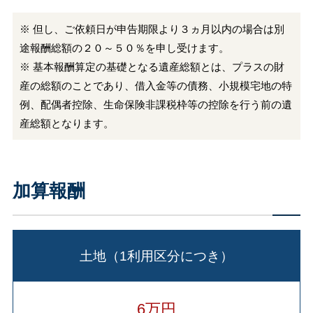
※ 但し、ご依頼日が申告期限より３ヵ月以内の場合は別
途報酬総額の２０～５０％を申し受けます。
※ 基本報酬算定の基礎となる遺産総額とは、プラスの財
産の総額のことであり、借入金等の債務、小規模宅地の特
例、配偶者控除、生命保険非課税枠等の控除を行う前の遺
産総額となります。
加算報酬
土地（1利用区分につき）
6万円