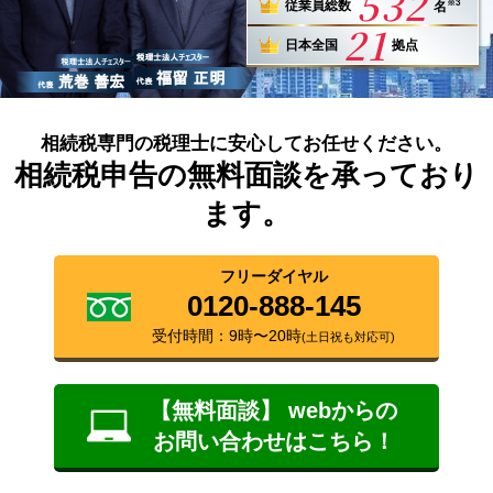
532
※3
従業員総数
名
21
日本全国
拠点
相続税専門の税理士に安心してお任せください。
相続税申告の無料面談を承っており
ます。
フリーダイヤル
0120-888-145
受付時間：9時〜20時
(土日祝も対応可)
【無料面談】 webからの
お問い合わせはこちら！