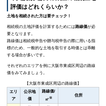
評価はどれくらいか？
土地を相続された方は要チェック！
相続税の土地評価を計算するためには
路線価
が必
要となります。
路線価は相続税申告や贈与税申告の際に用いる指
標のため、一般的な土地を取引する時価とは乖離
する場合が多いです。
それぞれのエリアを例に大阪市東成区周辺の路線
価をみてみましょう。
【大阪市東成区周辺の路線価】
路線価/
エリ
公示地
住所
※
ア
価
㎡