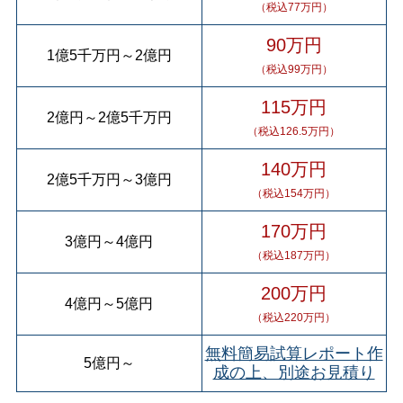
（税込77万円）
90万円
1億5千万円
～
2億円
（税込99万円）
115万円
2億円
～
2億5千万円
（税込126.5万円）
140万円
2億5千万円
～
3億円
（税込154万円）
170万円
3億円
～
4億円
（税込187万円）
200万円
4億円
～
5億円
（税込220万円）
無料簡易試算レポート作
5億円
～
成の上、別途お見積り