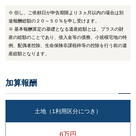
※ 但し、ご依頼日が申告期限より３ヵ月以内の場合は別
途報酬総額の２０～５０％を申し受けます。
※ 基本報酬算定の基礎となる遺産総額とは、プラスの財
産の総額のことであり、借入金等の債務、小規模宅地の特
例、配偶者控除、生命保険非課税枠等の控除を行う前の遺
産総額となります。
加算報酬
土地（1利用区分につき）
6万円