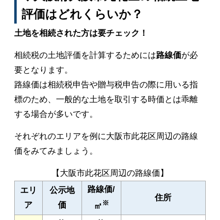
評価はどれくらいか？
土地を相続された方は要チェック！
相続税の土地評価を計算するためには
路線価
が必
要となります。
路線価は相続税申告や贈与税申告の際に用いる指
標のため、一般的な土地を取引する時価とは乖離
する場合が多いです。
それぞれのエリアを例に大阪市此花区周辺の路線
価をみてみましょう。
【大阪市此花区周辺の路線価】
路線価/
エリ
公示地
住所
※
ア
価
㎡