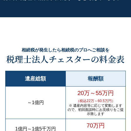
相続税が発生したら相続税のプロへご相談を
税理士法人チェスターの料金表
遺産総額
報酬額
20万～55万円
（税込22万～60.5万円）
～
1億円
※ 遺産内容等に応じて変動します
ので、初回面談時にお見積りをご提
示致します
70万円
1億円
～
1億5千万円