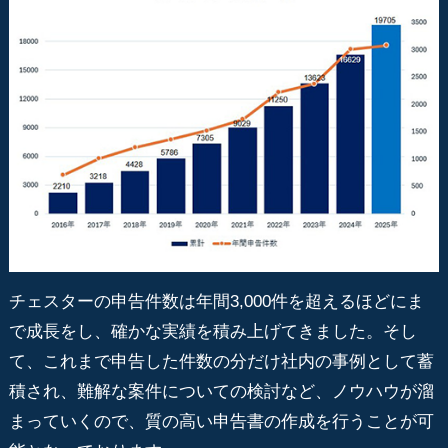
チェスターの申告件数は年間3,000件を超えるほどにま
で成長をし、確かな実績を積み上げてきました。そし
て、これまで申告した件数の分だけ社内の事例として蓄
積され、難解な案件についての検討など、ノウハウが溜
まっていくので、質の高い申告書の作成を行うことが可