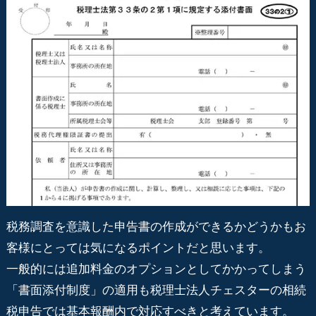
税務調査を意識した申告書の作成ができるかどうかもお
客様にとっては気になるポイントだと思います。
一般的には追加料金のオプションとしてかかってしまう
「書面添付制度」の適用も税理士法人チェスターの相続
税申告では基本報酬内で対応すべきと考えています。