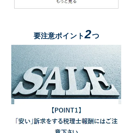
2
要注意ポイント
つ