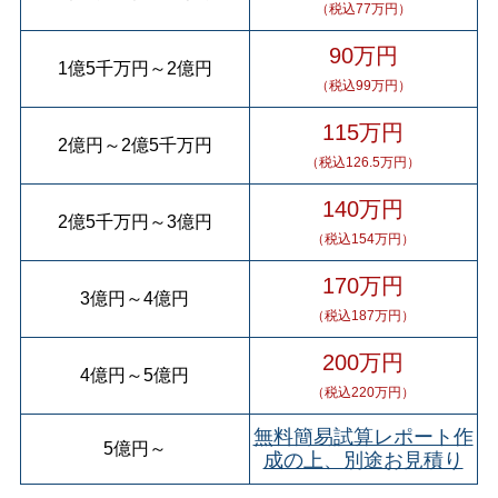
（税込77万円）
90万円
1億5千万円
～
2億円
（税込99万円）
115万円
2億円
～
2億5千万円
（税込126.5万円）
140万円
2億5千万円
～
3億円
（税込154万円）
170万円
3億円
～
4億円
（税込187万円）
200万円
4億円
～
5億円
（税込220万円）
無料簡易試算レポート作
5億円
～
成の上、別途お見積り