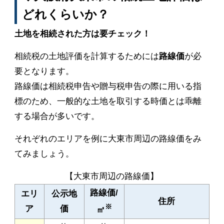
どれくらいか？
土地を相続された方は要チェック！
相続税の土地評価を計算するためには
路線価
が必
要となります。
路線価は相続税申告や贈与税申告の際に用いる指
標のため、一般的な土地を取引する時価とは乖離
する場合が多いです。
それぞれのエリアを例に大東市周辺の路線価をみ
てみましょう。
【大東市周辺の路線価】
路線価/
エリ
公示地
住所
※
ア
価
㎡