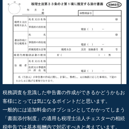
税務調査を意識した申告書の作成ができるかどうかもお
客様にとっては気になるポイントだと思います。
一般的には追加料金のオプションとしてかかってしまう
「書面添付制度」の適用も税理士法人チェスターの相続
税申告では基本報酬内で対応すべきと考えています。