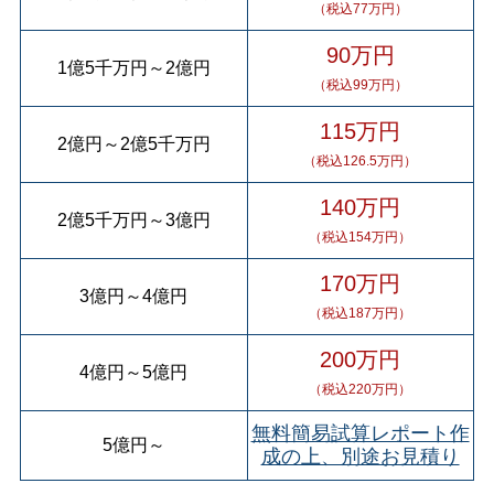
（税込77万円）
90万円
1億5千万円
～
2億円
（税込99万円）
115万円
2億円
～
2億5千万円
（税込126.5万円）
140万円
2億5千万円
～
3億円
（税込154万円）
170万円
3億円
～
4億円
（税込187万円）
200万円
4億円
～
5億円
（税込220万円）
無料簡易試算レポート作
5億円
～
成の上、別途お見積り