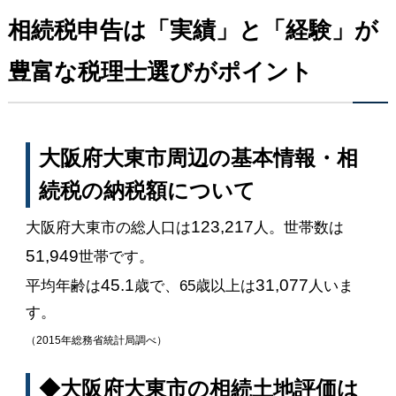
相続税申告は「実績」と「経験」が
豊富な税理士選びがポイント
大阪府大東市周辺の基本情報・相
続税の納税額について
123,217
大阪府大東市の総人口は
人。世帯数は
51,949
世帯です。
45.1
31,077
平均年齢は
歳で、65歳以上は
人いま
す。
（2015年総務省統計局調べ）
◆大阪府大東市の相続土地評価は