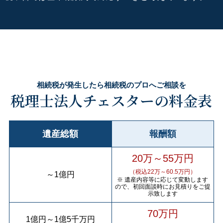
相続税が発生したら相続税のプロへご相談を
税理士法人チェスターの料金表
遺産総額
報酬額
20万～55万円
（税込22万～60.5万円）
～
1億円
※ 遺産内容等に応じて変動します
ので、初回面談時にお見積りをご提
示致します
70万円
1億円
～
1億5千万円