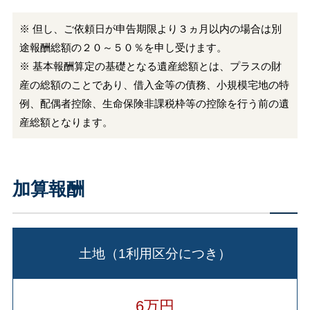
※ 但し、ご依頼日が申告期限より３ヵ月以内の場合は別
途報酬総額の２０～５０％を申し受けます。
※ 基本報酬算定の基礎となる遺産総額とは、プラスの財
産の総額のことであり、借入金等の債務、小規模宅地の特
例、配偶者控除、生命保険非課税枠等の控除を行う前の遺
産総額となります。
加算報酬
土地（1利用区分につき）
6万円