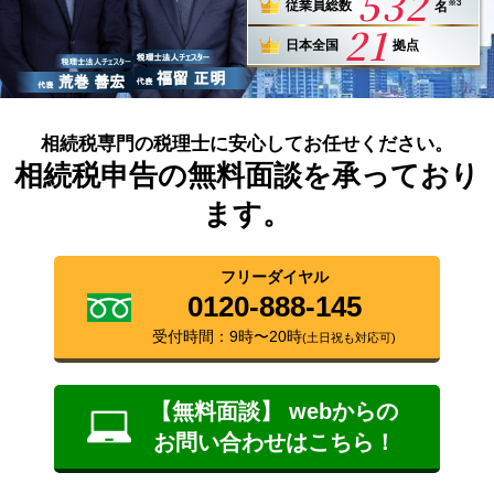
532
※3
従業員総数
名
21
日本全国
拠点
相続税専門の税理士に安心してお任せください。
相続税申告の無料面談を承っており
ます。
フリーダイヤル
0120-888-145
受付時間：9時〜20時
(土日祝も対応可)
【無料面談】 webからの
お問い合わせはこちら！