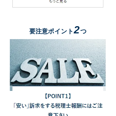
2
要注意ポイント
つ