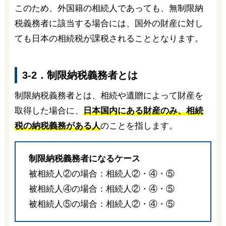
このため、外国籍の相続人であっても、無制限納
税義務者に該当する場合には、国外の財産に対し
ても日本の相続税が課税されることとなります。
3-2．制限納税義務者とは
制限納税義務者とは、相続や遺贈によって財産を
取得した場合に、
日本国内にある財産のみ、相続
税の納税義務がある人
のことを指します。
制限納税義務者になるケース
被相続人②の場合：相続人②・④・⑤
被相続人④の場合：相続人②・④・⑤
被相続人⑤の場合：相続人②・④・⑤