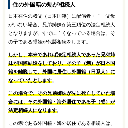
住の外国籍の甥が相続人
日本在住の叔父（日本国籍）に配偶者・子・父母
がいない場合、兄弟姉妹が第三順位の法定相続人
となりますが、すでに亡くなっている場合は、そ
の子である甥姪が代襲相続をします。
しかし、本来であれば法定相続人であった兄弟姉
妹が国際結婚をしており、その子（甥）が日本国
籍を離脱して、外国に居住し外国籍（日系人）に
なっていたとします
。
この場合で、その兄弟姉妹が先に死亡していた場
合には、その外国籍・海外居住である子（甥）が
法定相続人になります
。
この甥である外国籍・海外居住である相続人は、