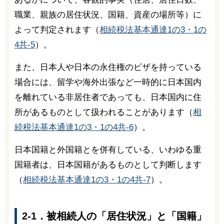
職業、親族の居住状況、国籍、資産の場所等）に
よって判定されます（
相続税法基本通達1の3・1の
4共-5
）。
また、日本人や日本の永住権のビザを持っている
場合には、留学や海外出張など一時的に日本国内
を離れている非居住者であっても、日本国内に住
所があるものとして扱われることがあります（
相
続税法基本通達1の3・1の4共-6
）。
日本国籍と外国籍とを併有している、いわゆる重
国籍者は、日本国籍があるものとして判断します
（
相続税法基本通達1の3・1の4共-7
）。
2-1．被相続人の「居住状況」と「国籍」