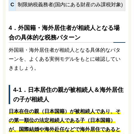
C
制限納税義務者(国内にある財産のみ課税対象)
4．外国籍・海外居住者が相続人となる場
合の具体的な税務パターン
外国籍・海外居住者が相続人となる具体的なパタ
ーンを、よくある実例モデルをもとに確認してい
きましょう。
4-1．日本居住の親が被相続人＆海外居住
の子が相続人
日本在住の親（日本国籍）が被相続人であり、そ
の第一順位の法定相続人である子（日本国籍）
が、国際結婚や海外赴任などで海外居住であると