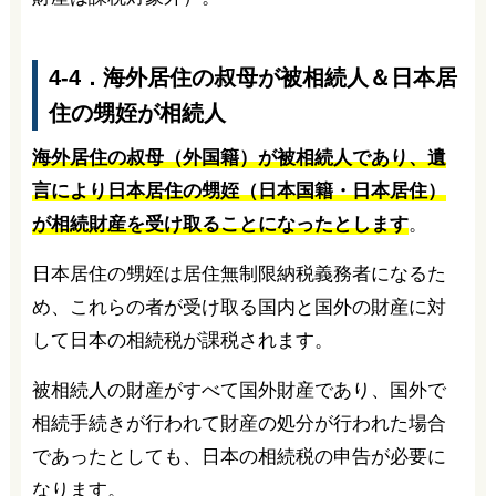
4-4．海外居住の叔母が被相続人＆日本居
住の甥姪が相続人
海外居住の叔母（外国籍）が被相続人であり、遺
言により日本居住の甥姪（日本国籍・日本居住）
が相続財産を受け取ることになったとします
。
日本居住の甥姪は居住無制限納税義務者になるた
め、これらの者が受け取る国内と国外の財産に対
して日本の相続税が課税されます。
被相続人の財産がすべて国外財産であり、国外で
相続手続きが行われて財産の処分が行われた場合
であったとしても、日本の相続税の申告が必要に
なります。