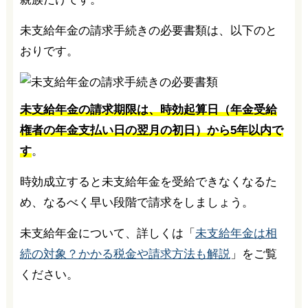
未支給年金の請求手続きの必要書類は、以下のと
おりです。
未支給年金の請求期限は、時効起算日（年金受給
権者の年金支払い日の翌月の初日）から5年以内で
す
。
時効成立すると未支給年金を受給できなくなるた
め、なるべく早い段階で請求をしましょう。
未支給年金について、詳しくは「
未支給年金は相
続の対象？かかる税金や請求方法も解説
」をご覧
ください。