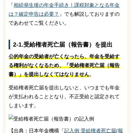
「
相続発生後の年金手続き！課税対象となる年金
は？確定申告は必要？
」でも解説しておりますの
であわせてご覧ください。
2-1.受給権者死亡届（報告書）を提出
公的年金の受給者が亡くなったら、年金を受給す
る権利がなくなるため、「受給権者死亡届（報告
書）」を提出しなくてはなりません
。
受給権者死亡届を提出しないと、いつまでも年金
が支払われることとなり、不正受給と認定されて
しまいます。
【出典：日本年金機構「
記入例 受給権者死亡届(報