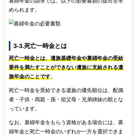
寡婦年金の請求では、以下の必要書類の提出を求
められます。
3-3.死亡一時金とは
死亡一時金とは、遺族基礎年金や寡婦年金の受給
要件を満たすことができない遺族に支給される遺
族年金のことです
。
死亡一時金を受給できる遺族の優先順位は、配偶
者・子供・両親・孫・祖父母・兄弟姉妹の順とな
っています。
なお、寡婦年金をもらう資格がある場合には、寡
婦年金と死亡一時金のいずれか一方を選択できま