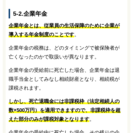
5-2.企業年金
企業年金とは、従業員の生活保障のために企業が
導入する年金制度のことです
。
企業年金の税務は、どのタイミングで被保険者が
亡くなったのかで取扱いが異なります。
企業年金の受給前に死亡した場合、企業年金は退
職手当金としてみなし相続財産となり、相続税が
課税されます。
しかし、死亡退職金には非課税枠（法定相続人の
数×500万円）を適用できますので、非課税枠を超
えた部分のみが課税対象となります
。
企業年金の受給中に死亡した場合、その残りの企