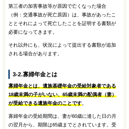
第三者の加害事故等が原因で亡くなった場合
（例：交通事故が死亡原因）は、事故があったこ
ととそれによって死亡したことを証明する書類が
必要になってきます。
それ以外にも、状況によって提出する書類が追加
される場合があります。
3-2.寡婦年金とは
寡婦年金とは、遺族基礎年金の受給対象者である
18歳未満の子がいない、65歳未満の配偶者（妻）
が受給できる遺族年金のことです
。
寡婦年金の受給期間は、妻が60歳に達した日の月
の翌月から、期限は65歳までとされています。受