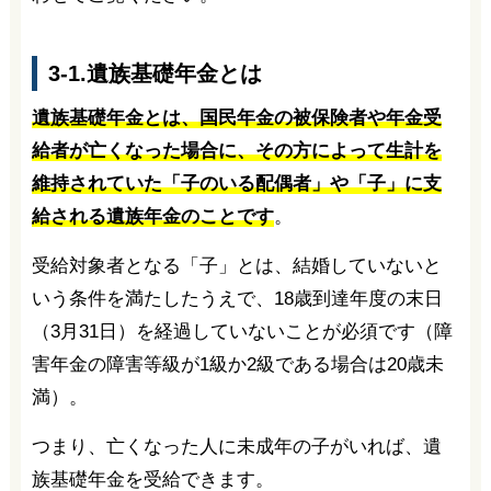
3-1.遺族基礎年金とは
遺族基礎年金とは、国民年金の被保険者や年金受
給者が亡くなった場合に、その方によって生計を
維持されていた「子のいる配偶者」や「子」に支
給される遺族年金のことです
。
受給対象者となる「子」とは、結婚していないと
いう条件を満たしたうえで、18歳到達年度の末日
（3月31日）を経過していないことが必須です（障
害年金の障害等級が1級か2級である場合は20歳未
満）。
つまり、亡くなった人に未成年の子がいれば、遺
族基礎年金を受給できます。