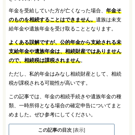
年金を受給していた方が亡くなった場合、
年金そ
のものを相続することはできません。
遺族は未支
給年金や遺族年金を受け取ることとなります。
よくある誤解ですが、公的年金から支給される未
支給年金や遺族年金は、相続財産ではありません
ので、相続税は課税されません
。
ただし、私的年金はみなし相続財産として、相続
税が課税される可能性が高いです。
この記事では、年金の相続手続きや遺族年金の種
類、一時所得となる場合の確定申告についてまと
めました。ぜひ参考にしてください。
この記事の目次
[
表示
]