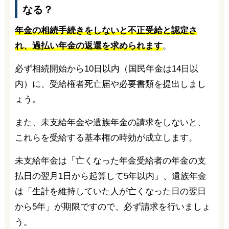
なる？
年金の相続手続きをしないと不正受給と認定さ
れ、過払い年金の返還を求められます
。
必ず相続開始から10日以内（国民年金は14日以
内）に、受給権者死亡届や必要書類を提出しまし
ょう。
また、未支給年金や遺族年金の請求をしないと、
これらを受給する基本権の時効が成立します。
未支給年金は「亡くなった年金受給者の年金の支
払日の翌月1日から起算して5年以内」、遺族年金
は「生計を維持していた人が亡くなった日の翌日
から5年」が期限ですので、必ず請求を行いましょ
う。