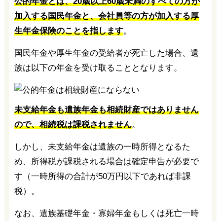
公的年金とは、20歳以上60歳未満のすべての方が
加入する国民年金と、会社員等の方が加入する厚
生年金保険のことを指します
。
国民年金や厚生年金の受給者が死亡した場合、遺
族は以下の年金を受け取ることとなります。
未支給年金も遺族年金も相続財産ではありません
ので、相続税は課税されません
。
しかし、未支給年金は遺族の一時所得となるた
め、所得税が課税される場合は確定申告が必要で
す（一時所得の合計が50万円以下であれば非課
税）。
なお、遺族基礎年金・寡婦年金もしくは死亡一時