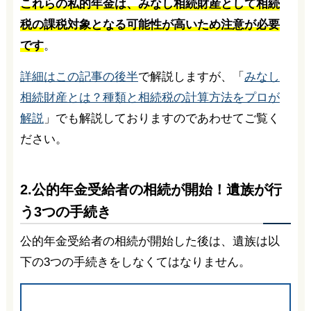
これらの私的年金は、みなし相続財産として相続
税の課税対象となる可能性が高いため注意が必要
です
。
詳細はこの記事の後半
で解説しますが、「
みなし
相続財産とは？種類と相続税の計算方法をプロが
解説
」でも解説しておりますのであわせてご覧く
ださい。
2.公的年金受給者の相続が開始！遺族が行
う3つの手続き
公的年金受給者の相続が開始した後は、遺族は以
下の3つの手続きをしなくてはなりません。