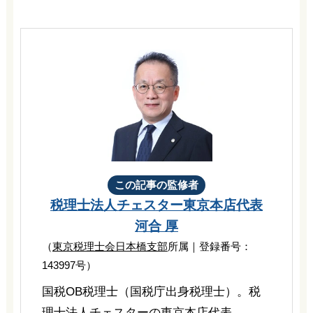
この記事の監修者
税理士法人チェスター
東京本店代表
河合 厚
（
東京税理士会日本橋支部
所属｜登録番号：
143997号）
国税OB税理士（国税庁出身税理士）。税
理士法人チェスターの東京本店代表。