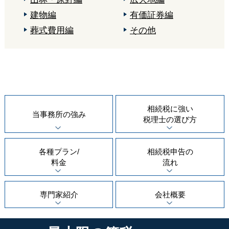
建物編
有価証券編
葬式費用編
その他
相続税に強い
当事務所の
強み
税理士の
選び方
各種プラン/
相続税申告の
料金
流れ
専門家紹介
会社概要