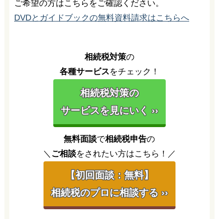
ご希望の方はこちらをご確認ください。
DVDとガイドブックの無料資料請求はこちらへ
相続税対策
の
各種サービス
をチェック！
相続税対策の
サービスを見にいく ››
無料面談
で
相続税申告
の
＼
ご相談
をされたい方はこちら！／
【初回面談：無料】
相続税のプロに相談する ››