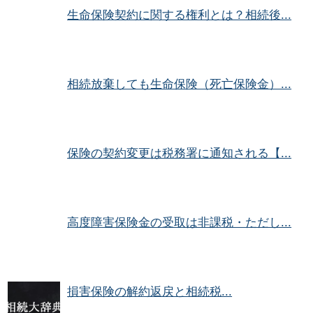
生命保険契約に関する権利とは？相続後...
相続放棄しても生命保険（死亡保険金）...
保険の契約変更は税務署に通知される【...
高度障害保険金の受取は非課税・ただし...
損害保険の解約返戻と相続税...