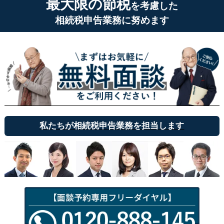
最大限の節税
を考慮した
相続税申告業務に努めます
私たちが相続税申告業務を担当します