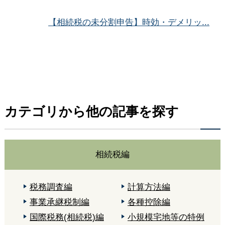
【相続税の未分割申告】時効・デメリッ...
カテゴリから他の記事を探す
相続税編
税務調査編
計算方法編
事業承継税制編
各種控除編
国際税務(相続税)編
小規模宅地等の特例