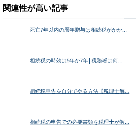
関連性が高い記事
死亡7年以内の暦年贈与は相続税がかか...
相続税の時効は5年か7年│税務署は何...
相続税申告を自分でやる方法【税理士解...
相続税の申告での必要書類を税理士が解...