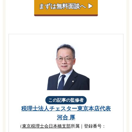
まずは無料面談へ ▶
この記事の監修者
税理士法人チェスター
東京本店代表
河合 厚
（
東京税理士会日本橋支部
所属｜登録番号：