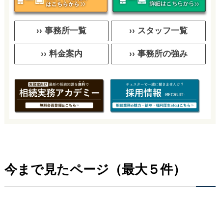
›› 事務所一覧
›› スタッフ一覧
›› 料金案内
›› 事務所の強み
今まで見たページ（最大５件）