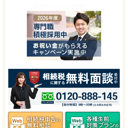
＼採用キャンペーン実施中！-／