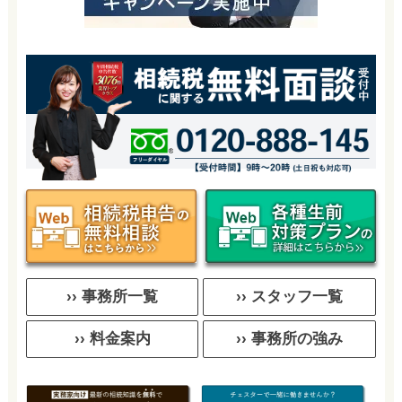
›› 事務所一覧
›› スタッフ一覧
›› 料金案内
›› 事務所の強み