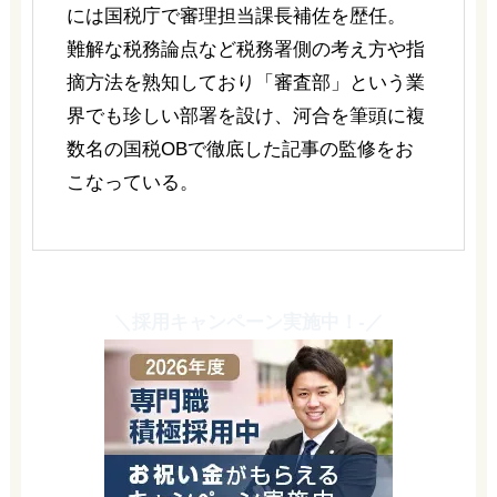
には国税庁で審理担当課長補佐を歴任。
難解な税務論点など税務署側の考え方や指
摘方法を熟知しており「審査部」という業
界でも珍しい部署を設け、河合を筆頭に複
数名の国税OBで徹底した記事の監修をお
こなっている。
＼採用キャンペーン実施中！-／