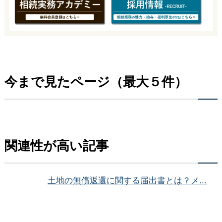
今まで見たページ（最大５件）
関連性が高い記事
土地の無償返還に関する届出書とは？メ...