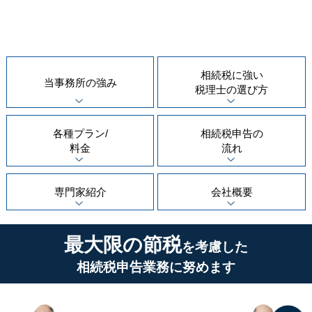
相続税に強い
当事務所の
強み
税理士の
選び方
各種プラン/
相続税申告の
料金
流れ
専門家紹介
会社概要
最大限の節税
を考慮した
相続税申告業務に努めます