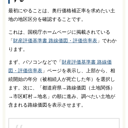
最初にやることは、奥行価格補正率を求めたい土
地の地区区分を確認することです。
これは、国税庁ホームページに掲載されている
「
財産評価基準書 路線価図・評価倍率表
」でわか
ります。
まず、パソコンなどで「
財産評価基準書 路線価
図・評価倍率表
」ページを表示し、上部から、相
続開始の年分（被相続人が死亡した年）を選択し
ます。次に、「都道府県→路線価図（土地関係）
→市区町村→地名」の順に進み、調べたい土地が
含まれる路線価図を表示させます。