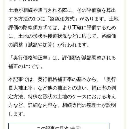
土地が相続や贈与される際に、その評価額を算出
する方法の1つに「路線価方式」があります。土地
評価の路線価方式では、より正確に評価するため
に、土地の形状や接道状況などに応じて、路線価
の調整（減額や加算）が行われます。
「奥行価格補正率」は、評価額が減額調整される
補正の1つです。
本記事では、奥行価格補正率の基本から、「奥行
長大補正率」など他の補正との違い、補正率の判
定方法、特殊な形状の土地のケースにおける考え
方など、詳細な内容を、相続専門の税理士が説明
します。
この記事の目次
[
表示
]