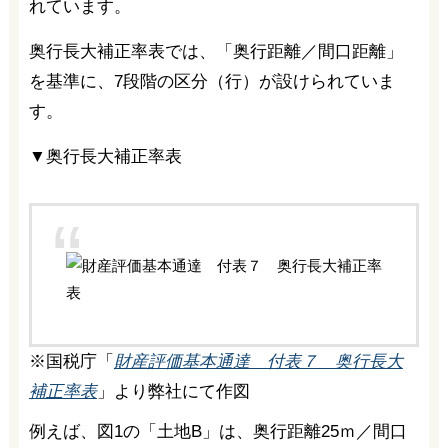
れています。
奥行長大補正率表では、「奥行距離／間口距離」
を基準に、7段階の区分（行）が設けられていま
す。
▼奥行長大補正率表
※国税庁「
財産評価基本通達 付表７ 奥行長大
補正率表
」より弊社にて作図
例えば、図1の「土地B」は、奥行距離25ｍ／間口