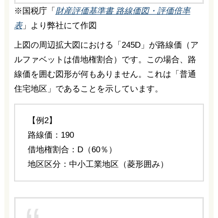
※国税庁「
財産評価基準書 路線価図・評価倍率
表
」より弊社にて作図
上図の周辺拡大図における「245D」が路線価（ア
ルファベットは借地権割合）です。この場合、路
線価を囲む図形が何もありません。これは「普通
住宅地区」であることを示しています。
【例2】
路線価：190
借地権割合：D（60％）
地区区分：中小工業地区（菱形囲み）