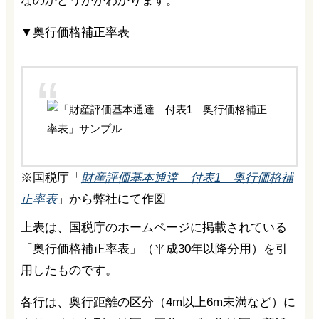
なのかどうかがわかります。
▼奥行価格補正率表
※国税庁「
財産評価基本通達 付表1 奥行価格補
正率表
」から弊社にて作図
上表は、国税庁のホームページに掲載されている
「奥行価格補正率表」（平成30年以降分用）を引
用したものです。
各行は、奥行距離の区分（4m以上6m未満など）に