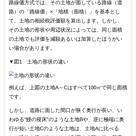
路線価方式では、その土地が面している路線（道
路）の「路線価」×「地積（面積）」を基本とし
て、土地の相続税評価額を算出します。しかし、
その土地の形状や周辺状況によっては、同じ面積
の土地でも評価を減額あるいは加算したほうがい
い場合があります。
▼図1 土地の形状の違い
例えば、上図の土地A～Cはすべて100㎡で同じ面積
です。
しかし、道路に面した間口が狭く奥行が長い、い
わゆる“鰻の寝床”のような土地Bや、逆に極端に奥
行が短い土地Cのような土地は、土地Aに比べる