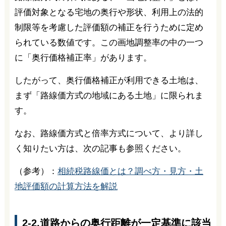
評価対象となる宅地の奥行や形状、利用上の法的
制限等を考慮した評価額の補正を行うために定め
られている数値です。この画地調整率の中の一つ
に「奥行価格補正率」があります。
したがって、奥行価格補正が利用できる土地は、
まず「路線価方式の地域にある土地」に限られま
す。
なお、路線価方式と倍率方式について、より詳し
く知りたい方は、次の記事も参照ください。
（参考）：
相続税路線価とは？調べ方・見方・土
地評価額の計算方法を解説
2-2.道路からの奥行距離が一定基準に該当