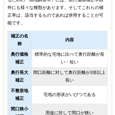
外にも様々な種類があります。そしてこれらの補
正率は、該当するものであれば併用することが可
能です。
補正の名
内容
称
奥行価格
標準的な宅地に比べて奥行距離が長
補正
い・短い
奥行長大
間口距離に対して奥行距離が2倍以上
補正
長い
不整形地
宅地の形状がいびつである
補正
間口狭小
用途に対して間口が狭い