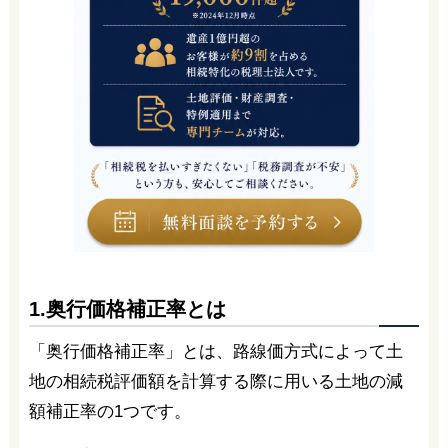
1.奥行価格補正率とは
「奥行価格補正率」とは、路線価方式によって土
地の相続税評価額を計算する際に用いる土地の減
額補正率の1つです。