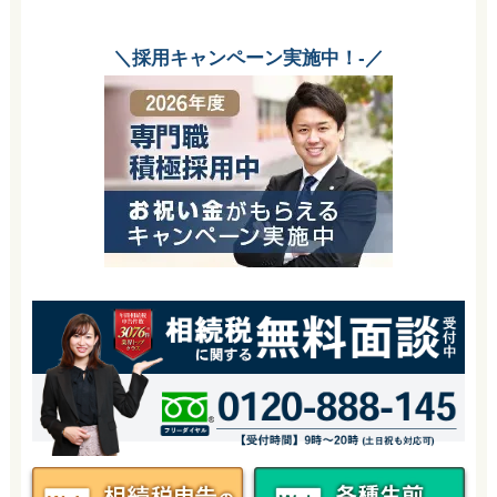
＼採用キャンペーン実施中！-／