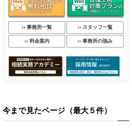
›› 事務所一覧
›› スタッフ一覧
›› 料金案内
›› 事務所の強み
今まで見たページ（最大５件）