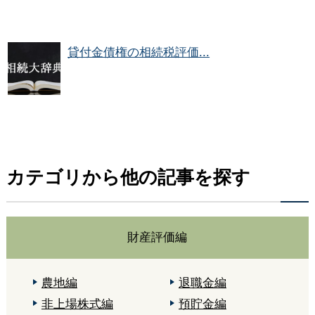
貸付金債権の相続税評価...
カテゴリから他の記事を探す
財産評価編
農地編
退職金編
非上場株式編
預貯金編