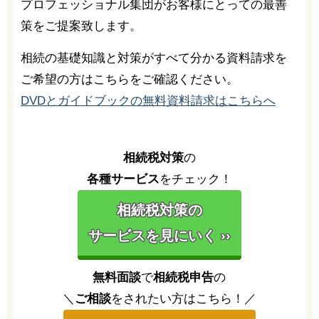
プロフェッショナル集団がお客様にとっての最善
策をご提案致します。
相続の基礎知識と対策がすべて分かる資料請求を
ご希望の方はこちらをご確認ください。
DVDとガイドブックの無料資料請求はこちらへ
相続税対策
の
各種サービス
をチェック！
相続税対策の
サービスを見にいく ››
無料面談
で
相続税申告
の
＼
ご相談
をされたい方はこちら！／