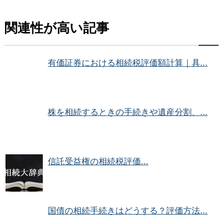
関連性が高い記事
有価証券における相続税評価額計算｜具...
株を相続するときの手続きや遺産分割、...
信託受益権の相続税評価...
国債の相続手続きはどうする？評価方法...