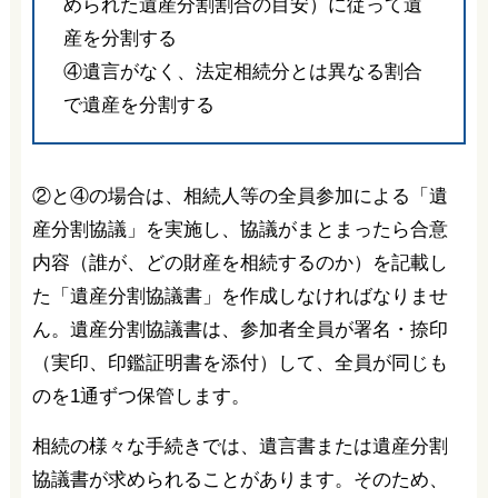
められた遺産分割割合の目安）に従って遺
産を分割する
④遺言がなく、法定相続分とは異なる割合
で遺産を分割する
②と④の場合は、相続人等の全員参加による「遺
産分割協議」を実施し、協議がまとまったら合意
内容（誰が、どの財産を相続するのか）を記載し
た「遺産分割協議書」を作成しなければなりませ
ん。遺産分割協議書は、参加者全員が署名・捺印
（実印、印鑑証明書を添付）して、全員が同じも
のを1通ずつ保管します。
相続の様々な手続きでは、遺言書または遺産分割
協議書が求められることがあります。そのため、