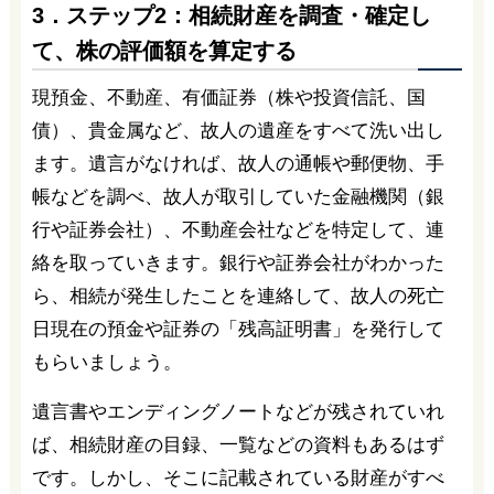
3．ステップ2：相続財産を調査・確定し
て、株の評価額を算定する
現預金、不動産、有価証券（株や投資信託、国
債）、貴金属など、故人の遺産をすべて洗い出し
ます。遺言がなければ、故人の通帳や郵便物、手
帳などを調べ、故人が取引していた金融機関（銀
行や証券会社）、不動産会社などを特定して、連
絡を取っていきます。銀行や証券会社がわかった
ら、相続が発生したことを連絡して、故人の死亡
日現在の預金や証券の「残高証明書」を発行して
もらいましょう。
遺言書やエンディングノートなどが残されていれ
ば、相続財産の目録、一覧などの資料もあるはず
です。しかし、そこに記載されている財産がすべ