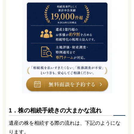
1．株の相続手続きの大まかな流れ
遺産の株を相続する際の流れは、下記のようにな
ります。