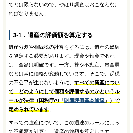
てとは限らないので、やはり調査はおこなわなけ
ればなりません。
3-1．遺産の評価額を算定する
遺産分割や相続税の計算をするには、遺産の総額
を算定する必要があります。現金や預金であれ
ば、金額は明確です。一方、株や不動産、貴金属
などは常に価格が変動しています。そこで、課税
の不公平が生じないように、
すべての資産につい
て、どのようにして価額を評価するのかというル
ールが法律（国税庁の「
財産評価基本通達
」）で
定められています
。
すべての遺産について、この通達のルールによっ
て評価額を計算し、遺産の総額を算定します。