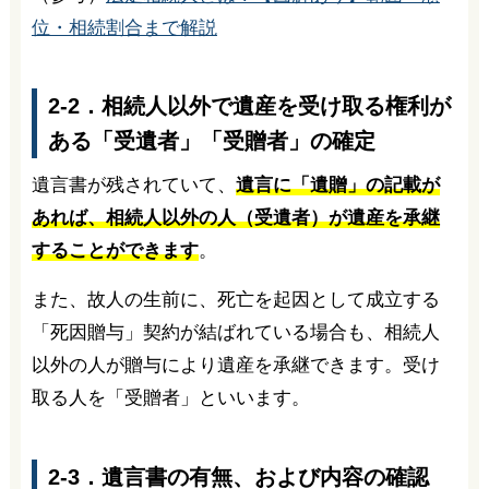
位・相続割合まで解説
2-2．相続人以外で遺産を受け取る権利が
ある「受遺者」「受贈者」の確定
遺言書が残されていて、
遺言に「遺贈」の記載が
あれば、相続人以外の人（受遺者）が遺産を承継
することができます
。
また、故人の生前に、死亡を起因として成立する
「死因贈与」契約が結ばれている場合も、相続人
以外の人が贈与により遺産を承継できます。受け
取る人を「受贈者」といいます。
2-3．遺言書の有無、および内容の確認