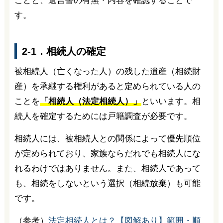
ことと、遺言書の有無・内容を確認することで
す。
2-1．相続人の確定
被相続人（亡くなった人）の残した遺産（相続財
産）を承継する権利があると定められている人の
ことを
「相続人（法定相続人）」
といいます。相
続人を確定するためには戸籍調査が必要です。
相続人には、被相続人との関係によって優先順位
が定められており、家族ならだれでも相続人にな
れるわけではありません。また、相続人であって
も、相続をしないという選択（相続放棄）も可能
です。
（参考）
法定相続人とは？【図解あり】範囲・順