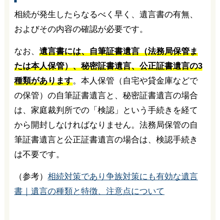
相続が発生したらなるべく早く、遺言書の有無、
およびその内容の確認が必要です。
なお、
遺言書には、自筆証書遺言（法務局保管ま
たは本人保管）、秘密証書遺言、公正証書遺言の3
種類があります
。本人保管（自宅や貸金庫などで
の保管）の自筆証書遺言と、秘密証書遺言の場合
は、家庭裁判所での「検認」という手続きを経て
から開封しなければなりません。法務局保管の自
筆証書遺言と公正証書遺言の場合は、検認手続き
は不要です。
（参考）
相続対策であり争族対策にも有効な遺言
書｜遺言の種類と特徴、注意点について