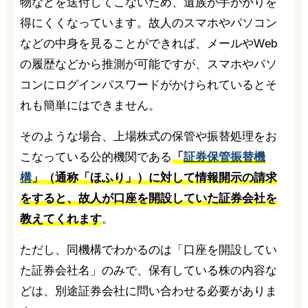
物などを送付してこないため、遺族が手がかりを
得にくくなっています。故人のスマホやパソコン
などの中身を見ることができれば、メールやWeb
の履歴などから推測が可能ですが、スマホやパソ
コンにログインパスワードがかけられているとそ
れも簡単にはできません。
そのような場合、上場株式の保管や振替処理をお
こなっている公的機関である
「
証券保管振替機
構
」（通称「ほふり」）に対して情報開示の請求
をすると、故人が口座を開設していた証券会社を
教えてくれます
。
ただし、同機構でわかるのは「口座を開設してい
た証券会社名」のみで、保有している株の内容な
どは、別途証券会社に問い合わせる必要がありま