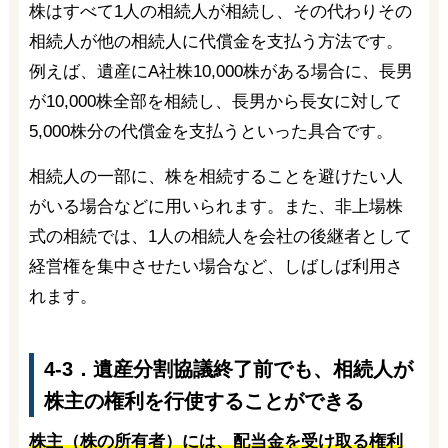
株はすべて1人の相続人が相続し、その代わりその
相続人が他の相続人に代償金を支払う方法です。
例えば、遺産にA社株10,000株がある場合に、長男
が10,000株全部を相続し、長男から長女に対して
5,000株分の代償金を支払うといった具合です。
相続人の一部に、株を相続することを避けたい人
がいる場合などに用いられます。また、非上場株
式の相続では、1人の相続人を会社の後継者として
経営権を集中させたい場合など、しばしば利用さ
れます。
4-3．遺産分割協議終了前でも、相続人が
株主の権利を行使することができる
株主（株の所有者）には、配当金を受け取る権利