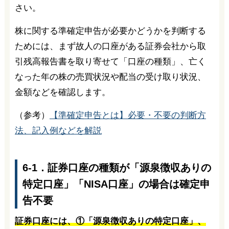
さい。
株に関する準確定申告が必要かどうかを判断する
ためには、まず故人の口座がある証券会社から取
引残高報告書を取り寄せて「口座の種類」、亡く
なった年の株の売買状況や配当の受け取り状況、
金額などを確認します。
（参考）
【準確定申告とは】必要・不要の判断方
法、記入例などを解説
6-1．証券口座の種類が「源泉徴収ありの
特定口座」「NISA口座」の場合は確定申
告不要
証券口座には、①「源泉徴収ありの特定口座」、