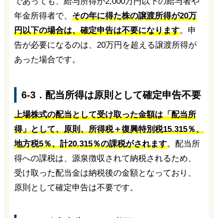
であっても、給与所得が2,000万円以下の給与者や
年金所得者で、
その年に得た株の譲渡所得が20万
円以下の場合は、確定申告は不要になります
。申
告が必要になるのは、20万円を超える譲渡所得が
あった場合です。
6-3．配当所得は原則として確定申告不要
上場株式の配当として受け取った金額は「配当所
得」として、原則、所得税＋復興特別税15.315％、
地方税5％、計20.315％の課税がされます
。配当所
得への課税は、源泉徴収されて納税されるため、
受け取った配当金は納税後の金額となっており、
原則として確定申告は不要です。