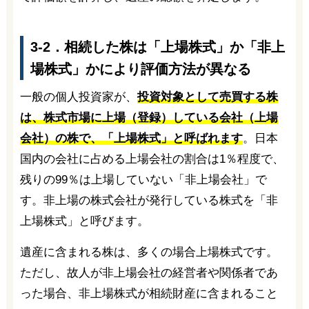
3-2．相続した株は「上場株式」か「非上
場株式」かにより評価方法が異なる
一般の個人投資家が、
投資対象として売買する株
は、株式市場に上場（登録）している会社（上場
会社）の株で、「上場株式」と呼ばれます
。日本
国内の会社に占める上場会社の割合は1％程度で、
残りの99％は上場していない「非上場会社」で
す。非上場の株式会社が発行している株式を「非
上場株式」と呼びます。
遺産に含まれる株は、多くの場合上場株式です。
ただし、故人が非上場会社の経営者や関係者であ
った場合、非上場株式が相続財産に含まれること