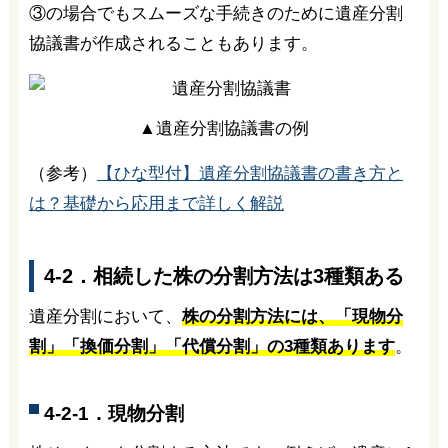
③の場合でもスムーズな手続きのために遺産分割
協議書が作成されることもあります。
▲遺産分割協議書の例
（参考）
【ひな型付】遺産分割協議書の書き方と
は？基礎から応用まで詳しく解説
4-2．相続した株の分割方法は3種類ある
遺産分割において、
株の分割方法には、「現物分
割」「換価分割」「代償分割」の3種類あります
。
4-2-1．現物分割