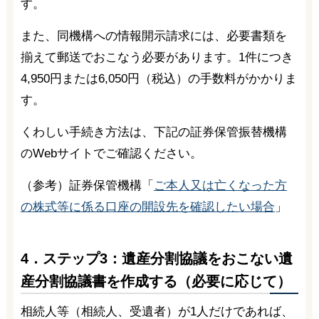
す。
また、同機構への情報開示請求には、必要書類を
揃えて郵送でおこなう必要があります。1件につき
4,950円または6,050円（税込）の手数料がかかりま
す。
くわしい手続き方法は、下記の証券保管振替機構
のWebサイトでご確認ください。
（参考）証券保管機構「
ご本人又は亡くなった方
の株式等に係る口座の開設先を確認したい場合
」
4．ステップ3：遺産分割協議をおこない遺
産分割協議書を作成する（必要に応じて）
相続人等（相続人、受遺者）が1人だけであれば、