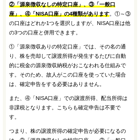
②「源泉徴収なしの特定口座」、③「一般口
座」、④「NISA口座」の4種類があります
。①～③
の口座はどれか1つを選択しますが、NISA口座は他
の3つの口座と併用できます。
①「源泉徴収ありの特定口座」では、その名の通
り、株を売却して譲渡所得が発生するたびに自動
的に税金の源泉徴収納税がおこなわれる仕組みで
す。そのため、故人がこの口座を使っていた場合
は、確定申告をする必要はありません。
また、④「NISA口座」での譲渡所得、配当所得は
非課税となります。こちらも確定申告は不要で
す。
つまり、株の譲渡所得の確定申告が必要になるの