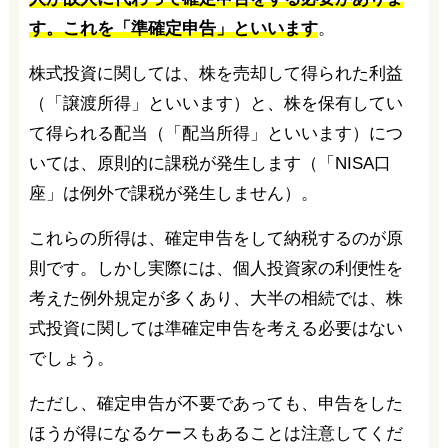
す。これを「準確定申告」といいます
。
株式投資に関しては、株を売却して得られた利益
（「譲渡所得」といいます）と、株を保有してい
て得られる配当（「配当所得」といいます）につ
いては、原則的に課税が発生します（「NISA口
座」は例外で課税が発生しません）。
これらの所得は、確定申告をして納税するのが原
則です。しかし実際には、個人投資家の利便性を
考えた例外規定が多くあり、大半の相続では、株
式投資に関しては準確定申告を考える必要はない
でしょう。
ただし、確定申告が不要であっても、申告をした
ほうが得になるケースもあることは注意してくだ