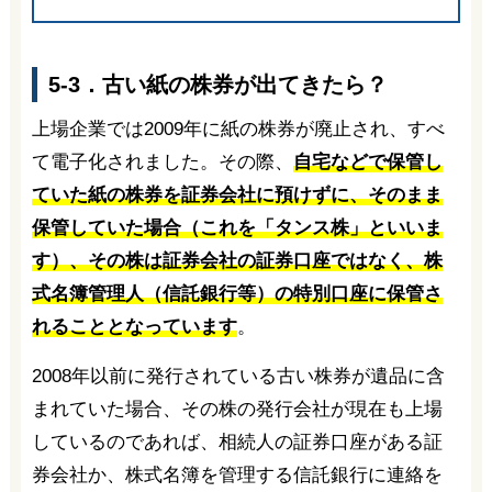
5-3．古い紙の株券が出てきたら？
上場企業では2009年に紙の株券が廃止され、すべ
て電子化されました。その際、
自宅などで保管し
ていた紙の株券を証券会社に預けずに、そのまま
保管していた場合（これを「タンス株」といいま
す）、その株は証券会社の証券口座ではなく、株
式名簿管理人（信託銀行等）の特別口座に保管さ
れることとなっています
。
2008年以前に発行されている古い株券が遺品に含
まれていた場合、その株の発行会社が現在も上場
しているのであれば、相続人の証券口座がある証
券会社か、株式名簿を管理する信託銀行に連絡を