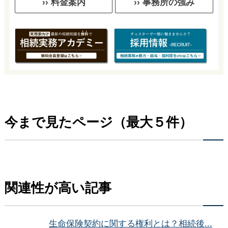
›› 料金案内
›› 事務所の強み
今まで見たページ（最大５件）
関連性が高い記事
生命保険契約に関する権利とは？相続後...