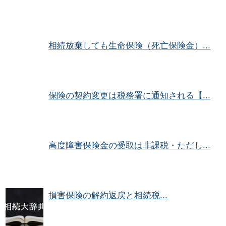
相続放棄しても生命保険（死亡保険金）...
保険の契約変更は税務署に通知される【...
高度障害保険金の受取は非課税・ただし...
損害保険の解約返戻と相続税...