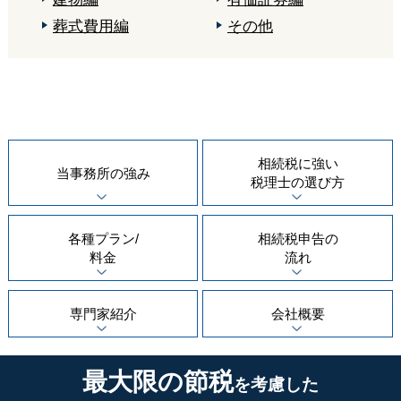
葬式費用編
その他
相続税に強い
当事務所の
強み
税理士の
選び方
各種プラン/
相続税申告の
料金
流れ
専門家紹介
会社概要
最大限の節税
を考慮した