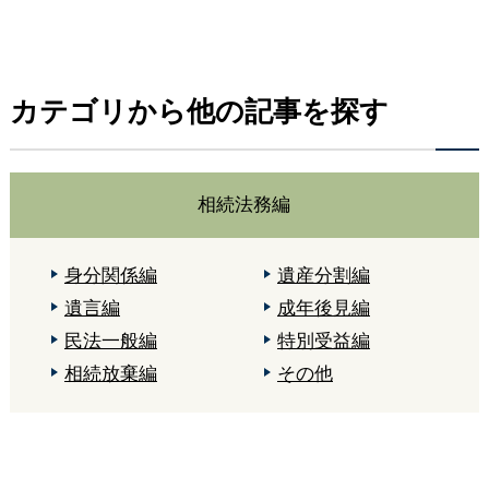
カテゴリから他の記事を探す
相続法務編
身分関係編
遺産分割編
遺言編
成年後見編
民法一般編
特別受益編
相続放棄編
その他