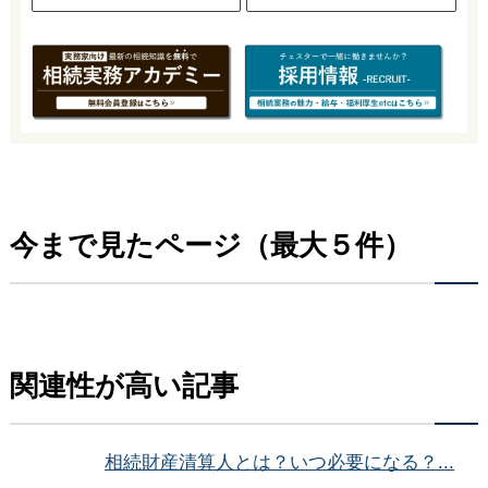
今まで見たページ（最大５件）
関連性が高い記事
相続財産清算人とは？いつ必要になる？...