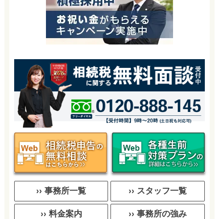
›› 事務所一覧
›› スタッフ一覧
›› 料金案内
›› 事務所の強み