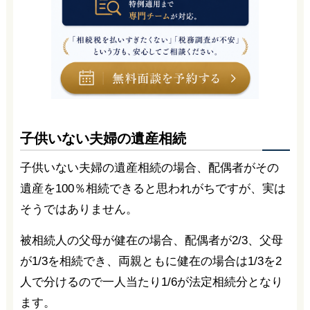
子供いない夫婦の遺産相続
子供いない夫婦の遺産相続の場合、配偶者がその
遺産を100％相続できると思われがちですが、実は
そうではありません。
被相続人の父母が健在の場合、配偶者が2/3、父母
が1/3を相続でき、両親ともに健在の場合は1/3を2
人で分けるので一人当たり1/6が法定相続分となり
ます。