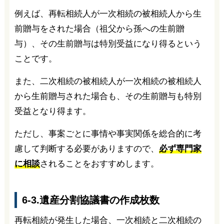
例えば、再転相続人が一次相続の被相続人から生
前贈与をされた場合（祖父から孫への生前贈
与）、その生前贈与は特別受益になり得るという
ことです。
また、二次相続の被相続人が一次相続の被相続人
から生前贈与された場合も、その生前贈与も特別
受益となり得ます。
ただし、事案ごとに事情や事実関係を総合的に考
慮して判断する必要がありますので、
必ず専門家
に相談
されることをおすすめします。
6-3.遺産分割協議書の作成枚数
再転相続が発生した場合、一次相続と二次相続の