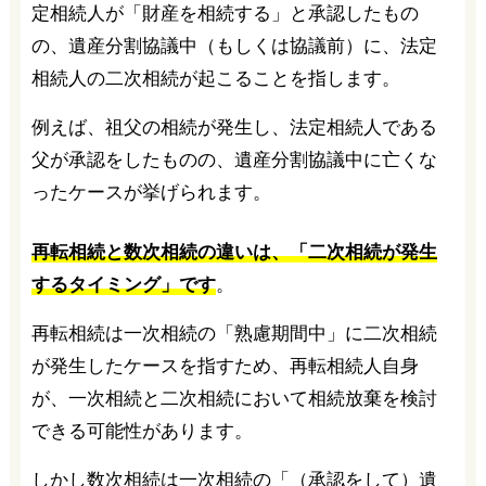
定相続人が「財産を相続する」と承認したもの
の、遺産分割協議中（もしくは協議前）に、法定
相続人の二次相続が起こることを指します。
例えば、祖父の相続が発生し、法定相続人である
父が承認をしたものの、遺産分割協議中に亡くな
ったケースが挙げられます。
再転相続と数次相続の違いは、「二次相続が発生
するタイミング」です
。
再転相続は一次相続の「熟慮期間中」に二次相続
が発生したケースを指すため、再転相続人自身
が、一次相続と二次相続において相続放棄を検討
できる可能性があります。
しかし数次相続は一次相続の「（承認をして）遺