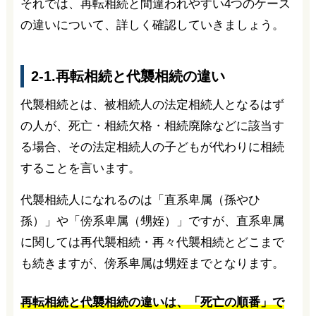
それでは、再転相続と間違われやすい4つのケース
の違いについて、詳しく確認していきましょう。
2-1.再転相続と代襲相続の違い
代襲相続とは、被相続人の法定相続人となるはず
の人が、死亡・相続欠格・相続廃除などに該当す
る場合、その法定相続人の子どもが代わりに相続
することを言います。
代襲相続人になれるのは「直系卑属（孫やひ
孫）」や「傍系卑属（甥姪）」ですが、直系卑属
に関しては再代襲相続・再々代襲相続とどこまで
も続きますが、傍系卑属は甥姪までとなります。
再転相続と代襲相続の違いは、「死亡の順番」で