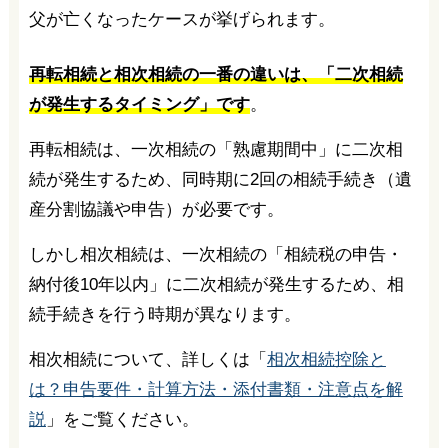
父が亡くなったケースが挙げられます。
再転相続と相次相続の一番の違いは、「二次相続
が発生するタイミング」です
。
再転相続は、一次相続の「熟慮期間中」に二次相
続が発生するため、同時期に2回の相続手続き（遺
産分割協議や申告）が必要です。
しかし相次相続は、一次相続の「相続税の申告・
納付後10年以内」に二次相続が発生するため、相
続手続きを行う時期が異なります。
相次相続について、詳しくは「
相次相続控除と
は？申告要件・計算方法・添付書類・注意点を解
説
」をご覧ください。