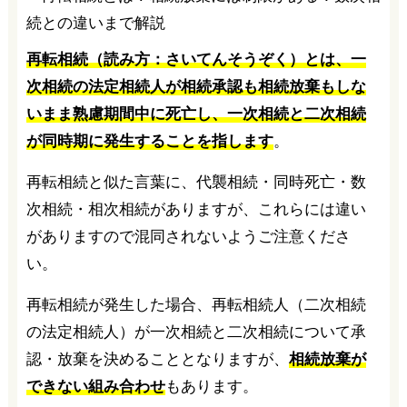
再転相続（読み方：さいてんそうぞく）とは、一
次相続の法定相続人が相続承認も相続放棄もしな
いまま熟慮期間中に死亡し、一次相続と二次相続
が同時期に発生することを指します
。
再転相続と似た言葉に、代襲相続・同時死亡・数
次相続・相次相続がありますが、これらには違い
がありますので混同されないようご注意くださ
い。
再転相続が発生した場合、再転相続人（二次相続
の法定相続人）が一次相続と二次相続について承
認・放棄を決めることとなりますが、
相続放棄が
できない組み合わせ
もあります。