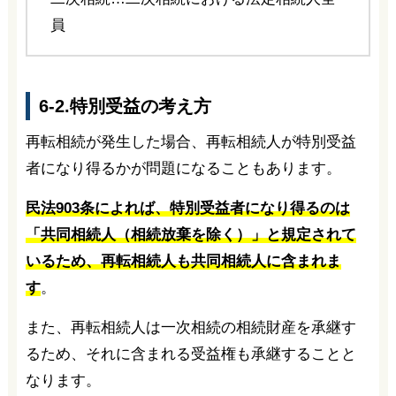
員
6-2.特別受益の考え方
再転相続が発生した場合、再転相続人が特別受益
者になり得るかが問題になることもあります。
民法903条によれば、特別受益者になり得るのは
「共同相続人（相続放棄を除く）」と規定されて
いるため、再転相続人も共同相続人に含まれま
す
。
また、再転相続人は一次相続の相続財産を承継す
るため、それに含まれる受益権も承継することと
なります。