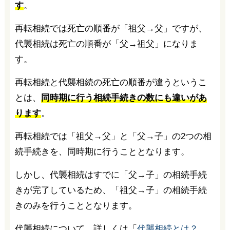
す
。
再転相続では死亡の順番が「祖父→父」ですが、
代襲相続は死亡の順番が「父→祖父」になりま
す。
再転相続と代襲相続の死亡の順番が違うというこ
とは、
同時期に行う相続手続きの数にも違いがあ
ります
。
再転相続では「祖父→父」と「父→子」の2つの相
続手続きを、同時期に行うこととなります。
しかし、代襲相続はすでに「父→子」の相続手続
きが完了しているため、「祖父→子」の相続手続
きのみを行うこととなります。
代襲相続について、詳しくは「
代襲相続とは？