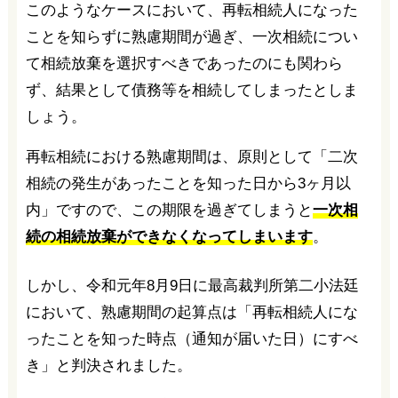
このようなケースにおいて、再転相続人になった
ことを知らずに熟慮期間が過ぎ、一次相続につい
て相続放棄を選択すべきであったのにも関わら
ず、結果として債務等を相続してしまったとしま
しょう。
再転相続における熟慮期間は、原則として「二次
相続の発生があったことを知った日から3ヶ月以
内」ですので、この期限を過ぎてしまうと
一次相
続の相続放棄ができなくなってしまいます
。
しかし、令和元年8月9日に最高裁判所第二小法廷
において、熟慮期間の起算点は「再転相続人にな
ったことを知った時点（通知が届いた日）にすべ
き」と判決されました。