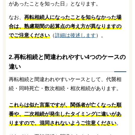
があったことを知った日」となります。
なお、
再転相続人になったことを知らなかった場
合は、熟慮期間の起算点の考え方が異なりますの
でご注意ください
（
詳細は後述します
）。
2.再転相続と間違われやすい4つのケースの
違い
再転相続と間違われやすいケースとして、代襲相
続・同時死亡・数次相続・相次相続があります。
これらは似た言葉ですが、関係者が亡くなった順
番や、二次相続が発生したタイミングに違いがあ
りますので、混同されないようご注意ください
。