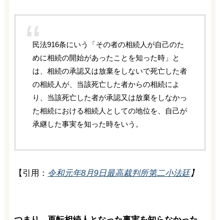
民法916条にいう「その者の相続人が自己のた
めに相続の開始があったことを知った時」と
は、相続の承認又は放棄をしないで死亡した者
の相続人が、当該死亡した者からの相続によ
り、当該死亡した者が承認又は放棄をしなかっ
た相続における相続人としての地位を、自己が
承継した事実を知った時をいう。
【引用：
令和元年8月9日最高裁判所第二小法廷
】
つまり、再転相続人となった事実を知らなかった