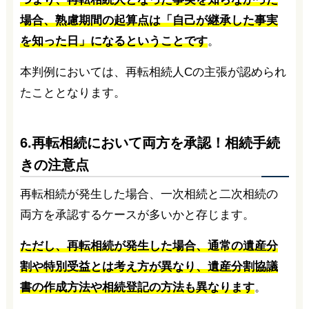
場合、熟慮期間の起算点は「自己が継承した事実
を知った日」になるということです
。
本判例においては、再転相続人Cの主張が認められ
たこととなります。
6.再転相続において両方を承認！相続手続
きの注意点
再転相続が発生した場合、一次相続と二次相続の
両方を承認するケースが多いかと存じます。
ただし、再転相続が発生した場合、通常の遺産分
割や特別受益とは考え方が異なり、遺産分割協議
書の作成方法や相続登記の方法も異なります
。