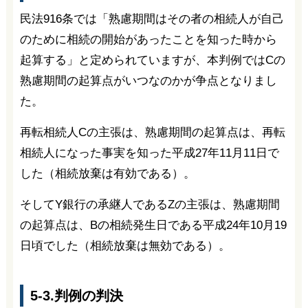
民法916条では「熟慮期間はその者の相続人が自己
のために相続の開始があったことを知った時から
起算する」と定められていますが、本判例ではCの
熟慮期間の起算点がいつなのかが争点となりまし
た。
再転相続人Cの主張は、熟慮期間の起算点は、再転
相続人になった事実を知った平成27年11月11日で
した（相続放棄は有効である）。
そしてY銀行の承継人であるZの主張は、熟慮期間
の起算点は、Bの相続発生日である平成24年10月19
日頃でした（相続放棄は無効である）。
5-3.判例の判決