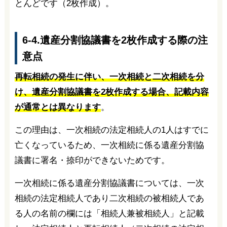
とんどです（2枚作成）。
6-4.遺産分割協議書を2枚作成する際の注
意点
再転相続の発生に伴い、一次相続と二次相続を分
け、遺産分割協議書を2枚作成する場合、記載内容
が通常とは異なります
。
この理由は、一次相続の法定相続人の1人はすでに
亡くなっているため、一次相続に係る遺産分割協
議書に署名・捺印ができないためです。
一次相続に係る遺産分割協議書については、一次
相続の法定相続人であり二次相続の被相続人であ
る人の名前の欄には「相続人兼被相続人」と記載