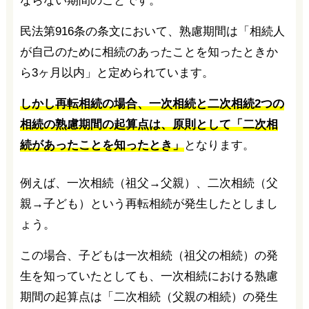
ならない期間のことです。
民法第916条の条文において、熟慮期間は「相続人
が自己のために相続のあったことを知ったときか
ら3ヶ月以内」と定められています。
しかし再転相続の場合、一次相続と二次相続2つの
相続の熟慮期間の起算点は、原則として「二次相
続があったことを知ったとき」
となります。
例えば、一次相続（祖父→父親）、二次相続（父
親→子ども）という再転相続が発生したとしまし
ょう。
この場合、子どもは一次相続（祖父の相続）の発
生を知っていたとしても、一次相続における熟慮
期間の起算点は「二次相続（父親の相続）の発生