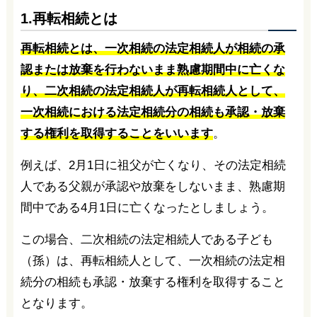
1.再転相続とは
再転相続とは、一次相続の法定相続人が相続の承
認または放棄を行わないまま熟慮期間中に亡くな
り、二次相続の法定相続人が再転相続人として、
一次相続における法定相続分の相続も承認・放棄
する権利を取得することをいいます
。
例えば、2月1日に祖父が亡くなり、その法定相続
人である父親が承認や放棄をしないまま、熟慮期
間中である4月1日に亡くなったとしましょう。
この場合、二次相続の法定相続人である子ども
（孫）は、再転相続人として、一次相続の法定相
続分の相続も承認・放棄する権利を取得すること
となります。