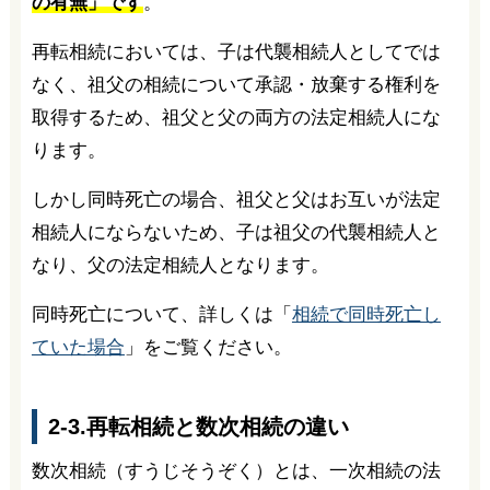
の有無」です
。
再転相続においては、子は代襲相続人としてでは
なく、祖父の相続について承認・放棄する権利を
取得するため、祖父と父の両方の法定相続人にな
ります。
しかし同時死亡の場合、祖父と父はお互いが法定
相続人にならないため、子は祖父の代襲相続人と
なり、父の法定相続人となります。
同時死亡について、詳しくは「
相続で同時死亡し
ていた場合
」をご覧ください。
2-3.再転相続と数次相続の違い
数次相続（すうじそうぞく）とは、一次相続の法