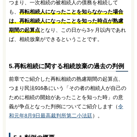
つまり、一次相続の被相続人の債務を相続して
も、
再転相続人になったことを知らなかった場合
は、再転相続人になったことを知った時点が熟慮
期間の起算点
となり、この日から3ヶ月以内であれ
ば、相続放棄ができるということです。
5.再転相続に関する相続放棄の過去の判例
前章でご紹介した再転相続の熟慮期間の起算点、
つまり民法916条にいう「その者の相続人が自己の
ために相続の開始があったことを知った時」の意
義が争点となった判例についてご紹介します（
令
和元年8月9日最高裁判所第二小法廷
）。