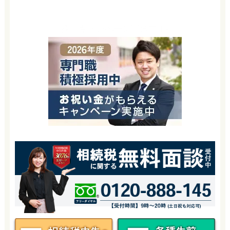
＼採用キャンペーン実施中！-／