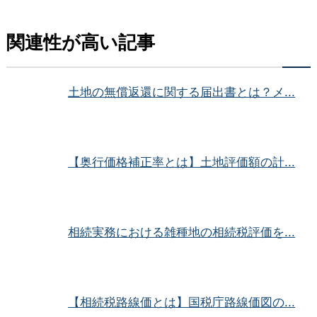
関連性が高い記事
土地の無償返還に関する届出書とは？メ...
【奥行価格補正率とは】土地評価額の計...
相続実務における雑種地の相続税評価を...
【相続税路線価とは】国税庁路線価図の...