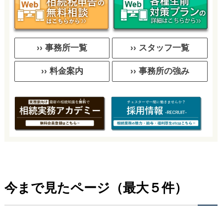
›› 事務所一覧
›› スタッフ一覧
›› 料金案内
›› 事務所の強み
今まで見たページ（最大５件）