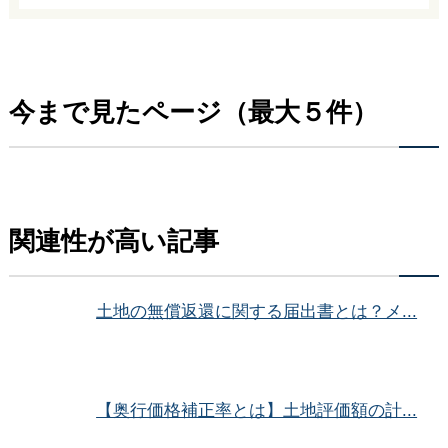
今まで見たページ（最大５件）
関連性が高い記事
土地の無償返還に関する届出書とは？メ...
【奥行価格補正率とは】土地評価額の計...