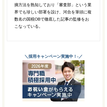
摘方法を熟知しており「審査部」という業
界でも珍しい部署を設け、河合を筆頭に複
数名の国税OBで徹底した記事の監修をお
こなっている。
＼採用キャンペーン実施中！-／