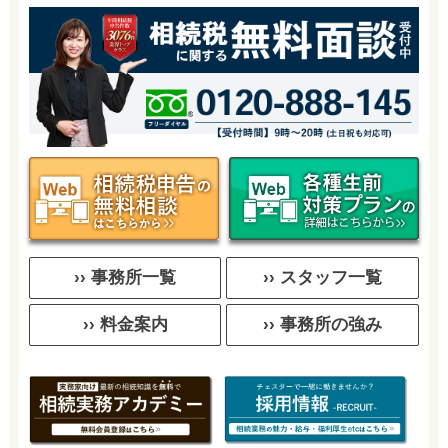
›› 事務所一覧
›› スタッフ一覧
›› 料金案内
›› 事務所の強み