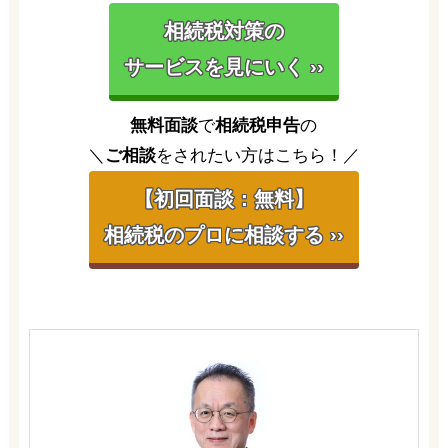
相続税対策の
サービスを見にいく ››
無料面談
で
相続税申告
の
＼
ご相談
をされたい方はこちら！／
【初回面談：無料】
相続税のプロに相談する ››