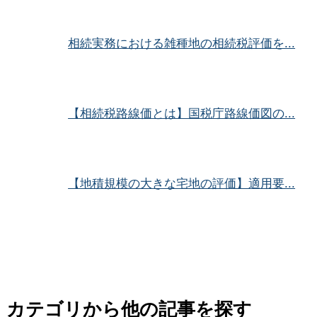
相続実務における雑種地の相続税評価を...
【相続税路線価とは】国税庁路線価図の...
【地積規模の大きな宅地の評価】適用要...
カテゴリから他の記事を探す