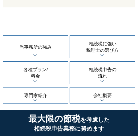
相続税に強い
当事務所の
強み
税理士の
選び方
各種プラン/
相続税申告の
料金
流れ
専門家紹介
会社概要
最大限の節税
を考慮した
相続税申告業務に努めます