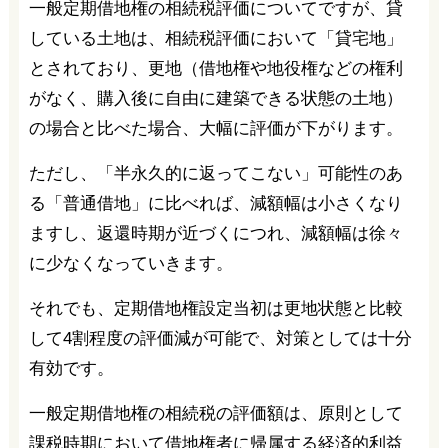
一般定期借地権の相続税評価についてですが、貸
している土地は、相続税評価において「貸宅地」
とされており、更地（借地権や地役権などの権利
がなく、購入後に自由に建築できる状態の土地）
の場合と比べた場合、大幅に評価が下がります。
ただし、「半永久的に返ってこない」可能性のあ
る「普通借地」に比べれば、減額幅は小さくなり
ますし、返還時期が近づくにつれ、減額幅は徐々
に少なくなっていきます。
それでも、定期借地権設定当初は更地状態と比較
して4割程度の評価減が可能で、対策としては十分
有効です。
一般定期借地権の相続税の評価額は、原則として
課税時期において借地権者に帰属する経済的利益