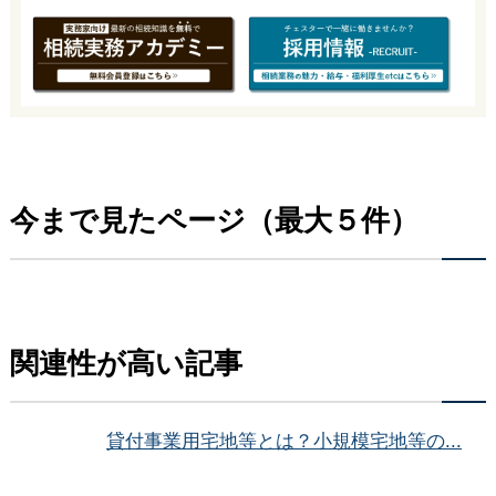
今まで見たページ（最大５件）
関連性が高い記事
貸付事業用宅地等とは？小規模宅地等の...