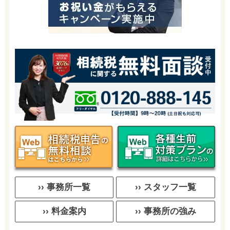
›› 事務所一覧
›› スタッフ一覧
›› 料金案内
›› 事務所の強み