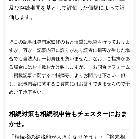
及び存続期間を基として評価した価額によって評
価します。
※この記事は専門家監修のもと慎重に執筆を行っておりま
すが、万が一記事内容に誤りがあり読者に損害が生じた場
合でも当法人は一切責任を負いません。なお、ご指摘があ
る場合にはお手数おかけ致しますが、「
お問合せフォーム
→掲載記事に関するご指摘等」よりお問合せ下さい。但
し、記事内容に関するご質問にはお答えできませんので予
めご了承下さい。
相続対策も相続税申告もチェスターにおま
かせ。
「相続税の納税額が大きくなりそう」・「将来相