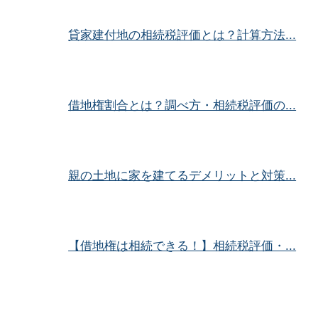
貸家建付地の相続税評価とは？計算方法...
借地権割合とは？調べ方・相続税評価の...
親の土地に家を建てるデメリットと対策...
【借地権は相続できる！】相続税評価・...