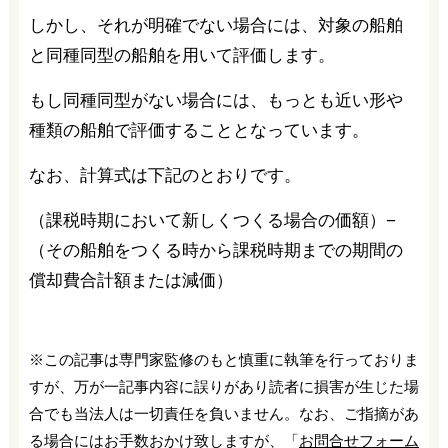
しかし、それが明確でない場合には、対象の船舶
と同種同型の船舶を用いて評価します。
もし同種同型がない場合には、もっとも近い形や
種類の船舶で評価することとなっています。
なお、計算式は下記のとおりです。
（課税時期において新しくつくる場合の価額）−
（その船舶をつくる時から課税時期までの期間の
償却費合計額または減価）
※この記事は専門家監修のもと慎重に執筆を行っておりま
すが、万が一記事内容に誤りがあり読者に損害が生じた場
合でも当法人は一切責任を負いません。なお、ご指摘があ
る場合にはお手数おかけ致しますが、「
お問合せフォーム