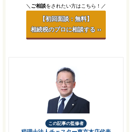
＼
ご相談
をされたい方はこちら！／
【初回面談：無料】
相続税のプロに相談する ››
この記事の監修者
税理士法人チェスター
東京本店代表