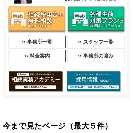
›› 事務所一覧
›› スタッフ一覧
›› 料金案内
›› 事務所の強み
今まで見たページ（最大５件）