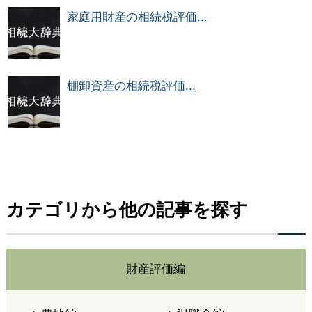
家庭用財産の相続税評価...
棚卸資産の相続税評価...
カテゴリから他の記事を探す
財産評価編