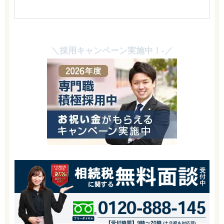
＼採用キャンペーン実施中！-／