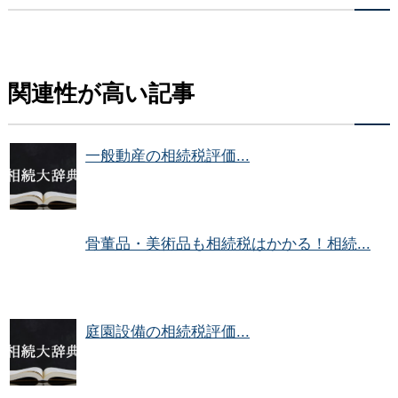
関連性が高い記事
一般動産の相続税評価...
骨董品・美術品も相続税はかかる！相続...
庭園設備の相続税評価...