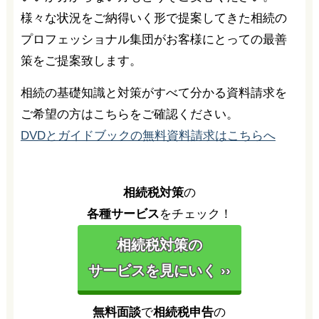
様々な状況をご納得いく形で提案してきた相続の
プロフェッショナル集団がお客様にとっての最善
策をご提案致します。
相続の基礎知識と対策がすべて分かる資料請求を
ご希望の方はこちらをご確認ください。
DVDとガイドブックの無料資料請求はこちらへ
相続税対策
の
各種サービス
をチェック！
相続税対策の
サービスを見にいく ››
無料面談
で
相続税申告
の