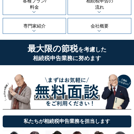
各種プラン/
相続税申告の
料金
流れ
専門家紹介
会社概要
最大限の節税
を考慮した
相続税申告業務に努めます
私たちが相続税申告業務を担当します