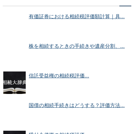
有価証券における相続税評価額計算｜具...
株を相続するときの手続きや遺産分割、...
信託受益権の相続税評価...
国債の相続手続きはどうする？評価方法...