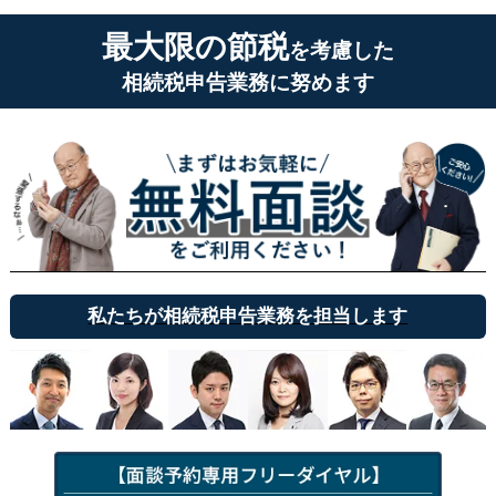
最大限の節税
を考慮した
相続税申告業務に努めます
私たちが相続税申告業務を担当します