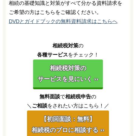
相続の基礎知識と対策がすべて分かる資料請求を
ご希望の方はこちらをご確認ください。
DVDとガイドブックの無料資料請求はこちらへ
相続税対策
の
各種サービス
をチェック！
相続税対策の
サービスを見にいく ››
無料面談
で
相続税申告
の
＼
ご相談
をされたい方はこちら！／
【初回面談：無料】
相続税のプロに相談する ››