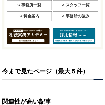
›› 事務所一覧
›› スタッフ一覧
›› 料金案内
›› 事務所の強み
今まで見たページ（最大５件）
関連性が高い記事