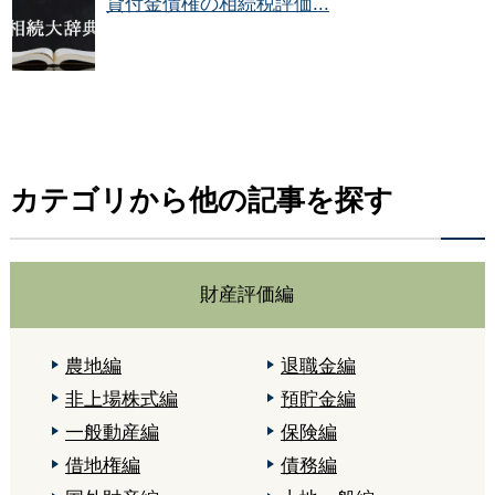
貸付金債権の相続税評価...
カテゴリから他の記事を探す
財産評価編
農地編
退職金編
非上場株式編
預貯金編
一般動産編
保険編
借地権編
債務編