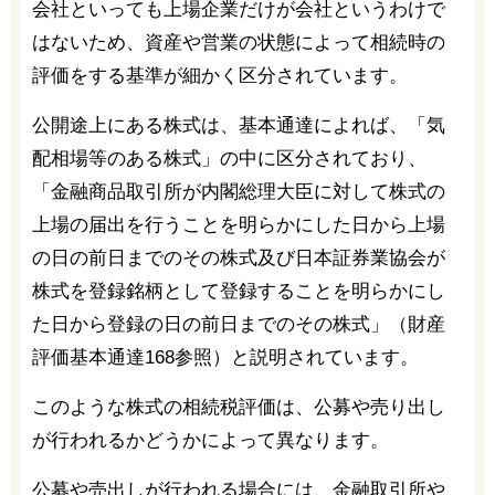
会社といっても上場企業だけが会社というわけで
はないため、資産や営業の状態によって相続時の
評価をする基準が細かく区分されています。
公開途上にある株式は、基本通達によれば、「気
配相場等のある株式」の中に区分されており、
「金融商品取引所が内閣総理大臣に対して株式の
上場の届出を行うことを明らかにした日から上場
の日の前日までのその株式及び日本証券業協会が
株式を登録銘柄として登録することを明らかにし
た日から登録の日の前日までのその株式」（財産
評価基本通達168参照）と説明されています。
このような株式の相続税評価は、公募や売り出し
が行われるかどうかによって異なります。
公募や売出しが行われる場合には、金融取引所や