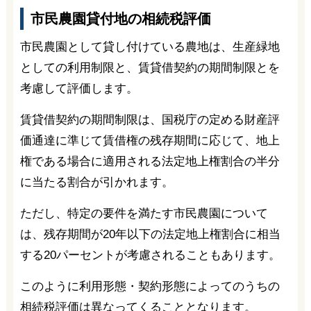
市民農園貸付地の相続税評価
市民農園として貸し付けている農地は、生産緑地
としての利用制限と、賃貸借契約の期間制限とを
考慮して評価します。
賃貸借契約の期間制限は、国税庁の定める財産評
価通達に準じて賃借権の残存期間に応じて、地上
権である場合に適用される法定地上権割合の半分
に当たる割合が引かれます。
ただし、特定の要件を満たす市民農園について
は、残存期間が20年以下の法定地上権割合に相当
する20パーセントが考慮されることもあります。
このように利用形態・契約形態によってのうちの
相続税評価は異なってくることとなります。