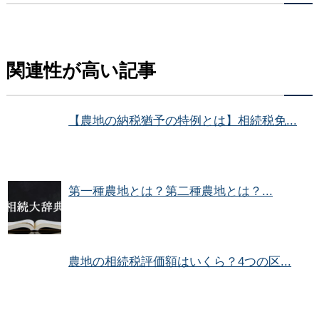
関連性が高い記事
【農地の納税猶予の特例とは】相続税免...
第一種農地とは？第二種農地とは？...
農地の相続税評価額はいくら？4つの区...