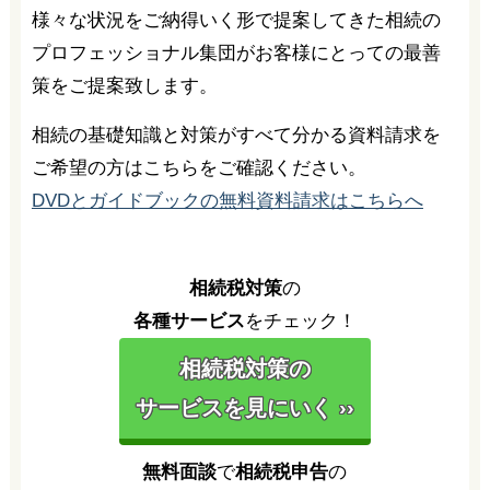
様々な状況をご納得いく形で提案してきた相続の
プロフェッショナル集団がお客様にとっての最善
策をご提案致します。
相続の基礎知識と対策がすべて分かる資料請求を
ご希望の方はこちらをご確認ください。
DVDとガイドブックの無料資料請求はこちらへ
相続税対策
の
各種サービス
をチェック！
相続税対策の
サービスを見にいく ››
無料面談
で
相続税申告
の