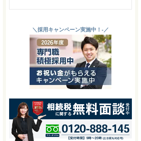
＼採用キャンペーン実施中！-／