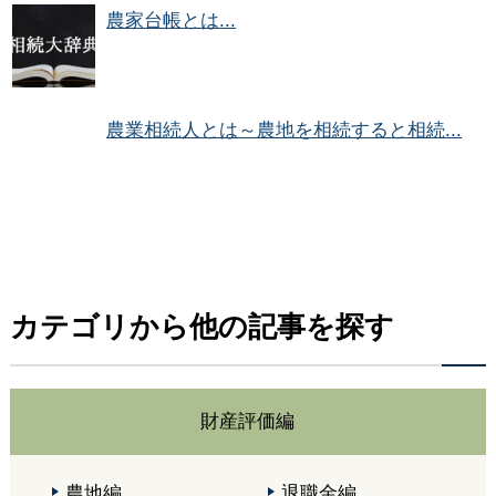
農家台帳とは...
農業相続人とは～農地を相続すると相続...
カテゴリから他の記事を探す
財産評価編
農地編
退職金編