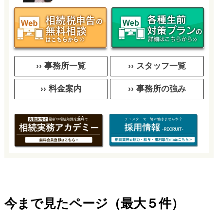
›› 事務所一覧
›› スタッフ一覧
›› 料金案内
›› 事務所の強み
今まで見たページ（最大５件）