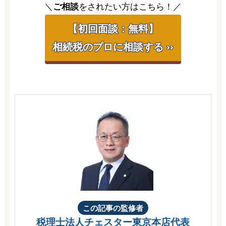
＼
ご相談
をされたい方はこちら！／
【初回面談：無料】
相続税のプロに相談する ››
この記事の監修者
税理士法人チェスター
東京本店代表