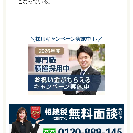
こなっている。
＼採用キャンペーン実施中！-／