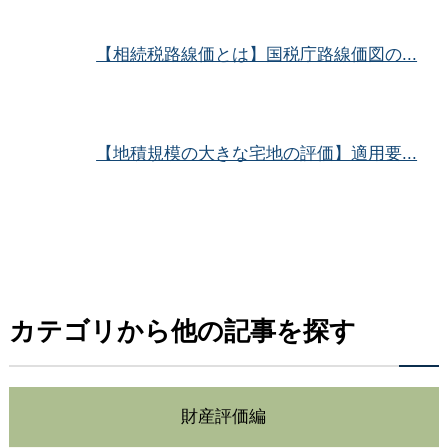
【相続税路線価とは】国税庁路線価図の...
【地積規模の大きな宅地の評価】適用要...
カテゴリから他の記事を探す
財産評価編