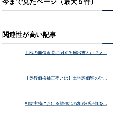
今まで見たページ（最大５件）
関連性が高い記事
土地の無償返還に関する届出書とは？メ...
【奥行価格補正率とは】土地評価額の計...
相続実務における雑種地の相続税評価を...