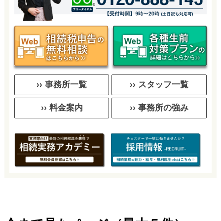
›› 事務所一覧
›› スタッフ一覧
›› 料金案内
›› 事務所の強み