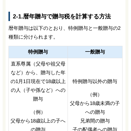
2-1.暦年贈与で贈与税を計算する方法
暦年贈与は以下のとおり、特例贈与と一般贈与の2
種類に分けられます。
特例贈与
一般贈与
直系尊属（父母や祖父母
など）から、贈与した年
の1月1日現在で18歳以上
特例贈与以外の贈与
の人（子や孫など）への
（例）
贈与
父母から18歳未満の子
（例）
への贈与
父母から18歳以上の子へ
兄弟間の贈与
の贈与
子の配偶者への贈与