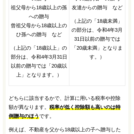
祖父母から18歳以上の孫
友達からの贈与 など
への贈与
（上記の「18歳未満」
曾祖父母から18歳以上の
の部分は、令和4年3月
ひ孫への贈与 など
31日以前の贈与では
（上記の「18歳以上」の
「20歳未満」となりま
部分は、令和4年3月31日
す。）
以前の贈与では「20歳以
上」となります。）
どちらに該当するかで、計算に用いる税率や控除
額が異なります。
税率が低く控除額も高いのは特
例贈与のほう
です。
例えば、不動産を父から18歳以上の子へ贈与した