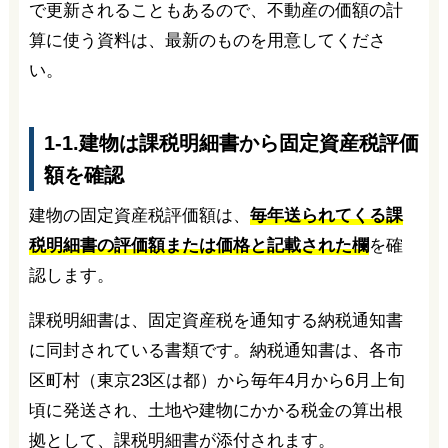
で更新されることもあるので、不動産の価額の計
算に使う資料は、最新のものを用意してくださ
い。
1-1.建物は課税明細書から固定資産税評価
額を確認
建物の固定資産税評価額は、
毎年送られてくる課
税明細書の評価額または価格と記載された欄
を確
認します。
課税明細書は、固定資産税を通知する納税通知書
に同封されている書類です。納税通知書は、各市
区町村（東京23区は都）から毎年4月から6月上旬
頃に発送され、土地や建物にかかる税金の算出根
拠として、課税明細書が添付されます。