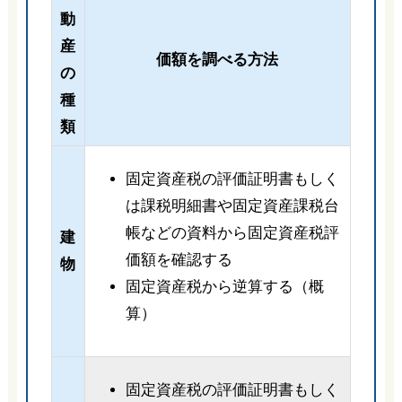
動
産
価額を調べる方法
の
種
類
固定資産税の評価証明書もしく
は課税明細書や固定資産課税台
帳などの資料から固定資産税評
建
価額を確認する
物
固定資産税から逆算する（概
算）
固定資産税の評価証明書もしく