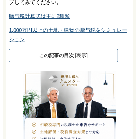
プしてみてください。
贈与税計算式は主に2種類
1,000万円以上の土地・建物の贈与税をシミュレー
ション
この記事の目次
[
表示
]