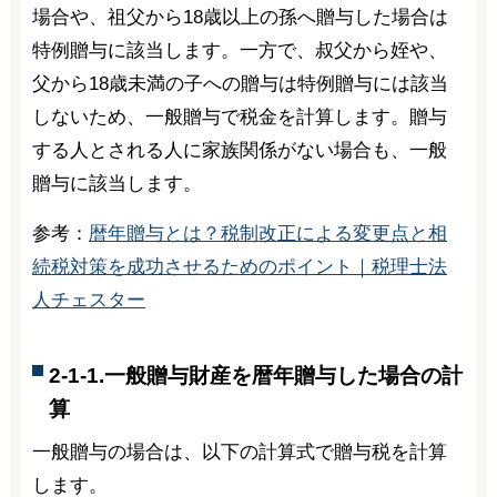
場合や、祖父から18歳以上の孫へ贈与した場合は
特例贈与に該当します。一方で、叔父から姪や、
父から18歳未満の子への贈与は特例贈与には該当
しないため、一般贈与で税金を計算します。贈与
する人とされる人に家族関係がない場合も、一般
贈与に該当します。
参考：
暦年贈与とは？税制改正による変更点と相
続税対策を成功させるためのポイント｜税理士法
人チェスター
2-1-1.一般贈与財産を暦年贈与した場合の計
算
一般贈与の場合は、以下の計算式で贈与税を計算
します。