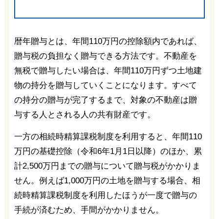
暦年贈与とは、年間110万円の控除額内であれば、
贈与税の負担なく贈与できる方法です。不動産を
無税で贈与したい場合は、年間110万円ずつ土地建
物の持分を贈与していくことになります。すべて
の持分の贈与が完了するまで、対象の不動産は贈
与する人とされる人の共有財産です。
一方の相続時精算課税制度を利用すると、年間110
万円の基礎控除（令和6年1月1日以降）のほか、累
計2,500万円までの贈与について贈与税がかかりま
せん。例えば1,000万円の土地を贈与する場合、相
続時精算課税制度を利用したほうが一度で贈与の
手続が済むため、手間がかかりません。