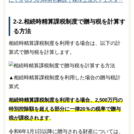
にできる5つの特例も解説｜税理士法人チェスター
2-2.相続時精算課税制度で贈与税を計算す
る方法
相続時精算課税制度を利用する場合は、以下の計
算式で贈与税を計算します。
▲相続時精算課税制度を利用した場合の贈与税計
算式
相続時精算課税制度を利用する場合、2,500万円の
特別控除額を超える部分に一律20％の税率で贈与
税が課税されます
。
令和6年1月1日以降に贈与される財産については、