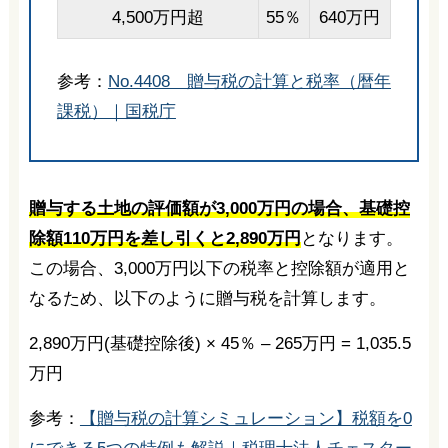
4,500万円超
55％
640万円
参考：
No.4408 贈与税の計算と税率（暦年
課税）｜国税庁
贈与する土地の評価額が3,000万円の場合、基礎控
除額110万円を差し引くと2,890万円
となります。
この場合、3,000万円以下の税率と控除額が適用と
なるため、以下のように贈与税を計算します。
2,890万円(基礎控除後) × 45％ – 265万円 = 1,035.5
万円
参考：
【贈与税の計算シミュレーション】税額を0