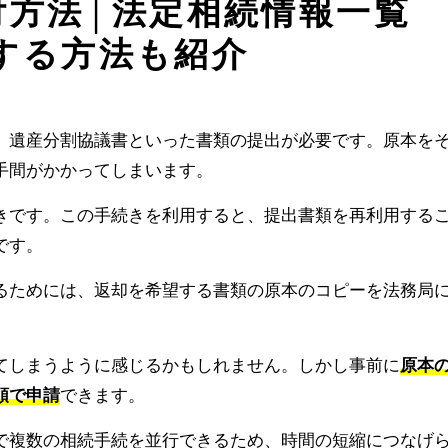
付方法│法定相続情報一覧
する方法も紹介
、遺産分割協議書といった書類の提出が必要です。原本を
手間がかかってしまいます。
きです。この手続きを利用すると、提出書類を再利用する
です。
るためには、返却を希望する書類の原本のコピーを法務局
てしまうように感じるかもしれません。しかし事前に
原本
順で申請
できます。
で複数の相続手続を並行できるため、時間の短縮につなげ