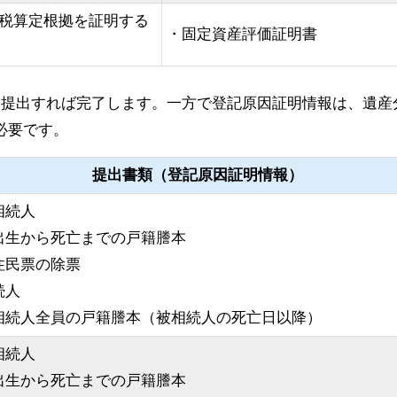
税算定根拠を証明する
・固定資産評価証明書
を提出すれば完了します。一方で登記原因証明情報は、遺産
必要です。
提出書類（登記原因証明情報）
相続人
出生から死亡までの戸籍謄本
住民票の除票
続人
相続人全員の戸籍謄本（被相続人の死亡日以降）
相続人
出生から死亡までの戸籍謄本