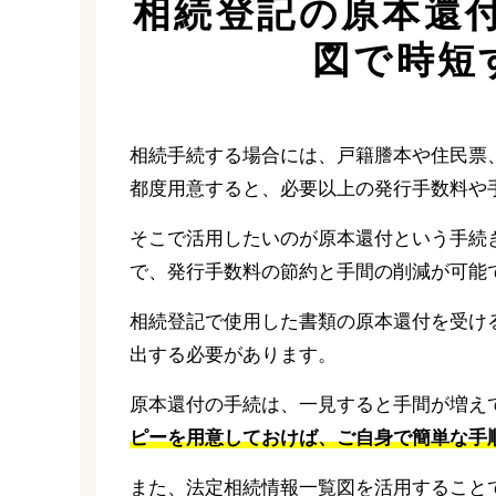
相続登記の原本還
図で時短
相続手続する場合には、戸籍謄本や住民票
都度用意すると、必要以上の発行手数料や
そこで活用したいのが原本還付という手続
で、発行手数料の節約と手間の削減が可能
相続登記で使用した書類の原本還付を受け
出する必要があります。
原本還付の手続は、一見すると手間が増え
ピーを用意しておけば、ご自身で簡単な手
また、法定相続情報一覧図を活用すること