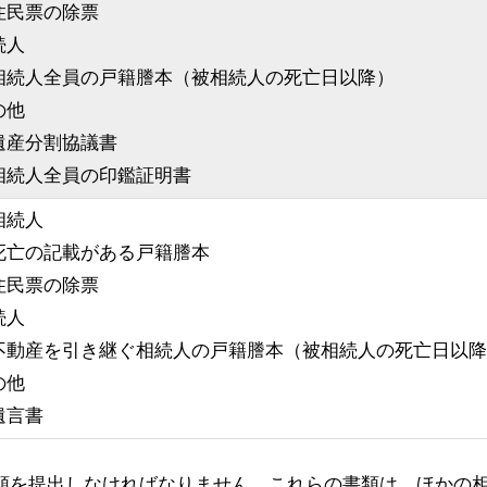
住民票の除票
続人
相続人全員の戸籍謄本（被相続人の死亡日以降）
の他
遺産分割協議書
相続人全員の印鑑証明書
相続人
死亡の記載がある戸籍謄本
住民票の除票
続人
不動産を引き継ぐ相続人の戸籍謄本（被相続人の死亡日以降
の他
遺言書
類を提出しなければなりません。これらの書類は、ほかの