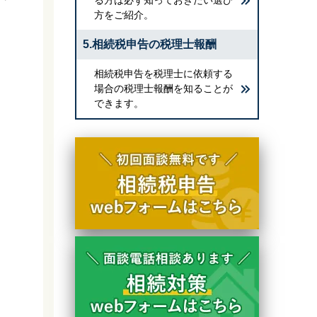
方をご紹介。
5.相続税申告の税理士報酬
相続税申告を税理士に依頼する
場合の税理士報酬を知ることが
できます。