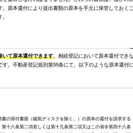
す。原本還付により提出書類の原本を手元に保管しておく
す。
除いて原本還付できます
。相続登記において原本還付でき
です。不動産登記規則第55条にて、以下のような原本還付
請書の添付書面（磁気ディスクを除く。）の原本の還付を請求する
、第十八条第二項若しくは第十九条第二項又はこの省令第四十八条