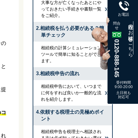
大事な方が亡くなったあとにや
っておきたい手続きや書類一覧
お電話
をご紹介。
問合
既存のお客様はこちら
2.相続税を払う必要がある？簡
せ
単チェック
0120-888-145
その
相続税の計算シミュレーション
ツールで簡単に知ることができ
ます。
こと
3.相続税申告の流れ
受付時間
相続税申告において、いつまで
9:00-20:00
に提
に何をすれば良いか一般的な流
土日祝も
対応可
れを紹介します。
4.依頼する税理士の見極めポイ
のコ
ント
相続税申告を税理士へ相談され
られ
る方は必ず知っておきたい選び