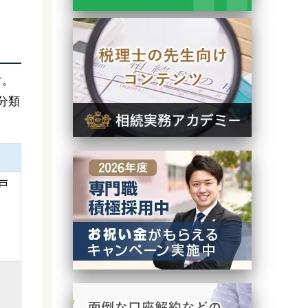
す。
分類
戸