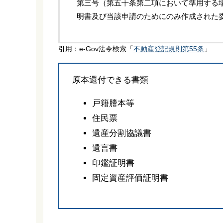
第三号（第五十条第二項において準用する
明書及び当該申請のためにのみ作成された
引用：e-Gov法令検索「
不動産登記規則第55条
」
原本還付できる書類
戸籍謄本等
住民票
遺産分割協議書
遺言書
印鑑証明書
固定資産評価証明書