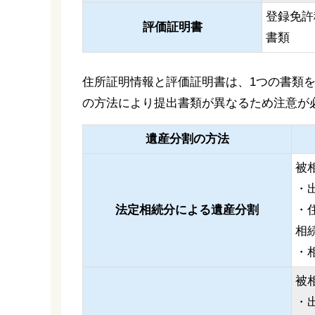
登録免許
評価証明書
書類
住所証明情報と評価証明書は、1つの書類
の方法により提出書類が異なるため注意が
遺産分割の方法
被
・
法定相続分による遺産分割
・
相
・
被
・