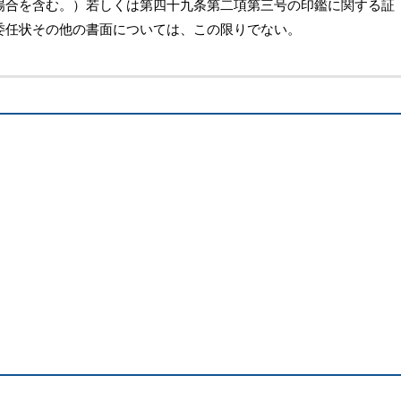
場合を含む。）若しくは第四十九条第二項第三号の印鑑に関する証
委任状その他の書面については、この限りでない。