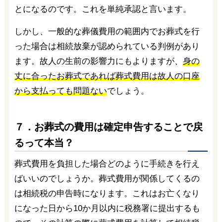
とになるのです。これを単純承認と言います。
しかし、一般的な葬儀費用の範囲内でお葬式を行
った場合は相続放棄が認められている判例があり
ます。故人の生前の影響力にもよりますが、
身の
丈に合ったお葬式であれば葬式費用は故人の口座
から支払っても問題ない
でしょう。
７．お葬式の費用は確定申告することで戻
るって本当？
葬式費用を負担した場合どのように手続きを行え
ばいいのでしょうか。葬式費用が関係してくるの
は相続税の申告時になります。これはお亡くなり
になった日から10か月以内に税務署に提出するも