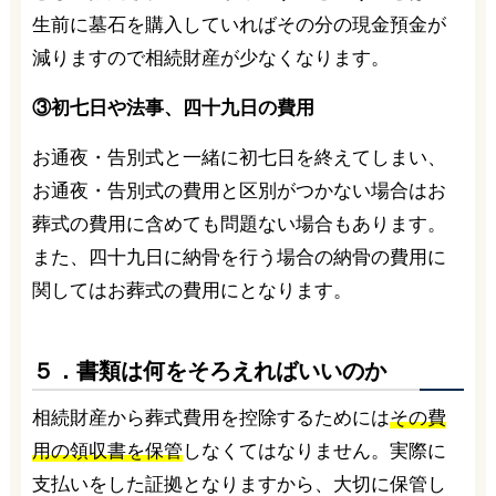
生前に墓石を購入していればその分の現金預金が
減りますので相続財産が少なくなります。
③初七日や法事、四十九日の費用
お通夜・告別式と一緒に初七日を終えてしまい、
お通夜・告別式の費用と区別がつかない場合はお
葬式の費用に含めても問題ない場合もあります。
また、四十九日に納骨を行う場合の納骨の費用に
関してはお葬式の費用にとなります。
５．書類は何をそろえればいいのか
相続財産から葬式費用を控除するためには
その費
用の領収書を保管
しなくてはなりません。実際に
支払いをした証拠となりますから、大切に保管し