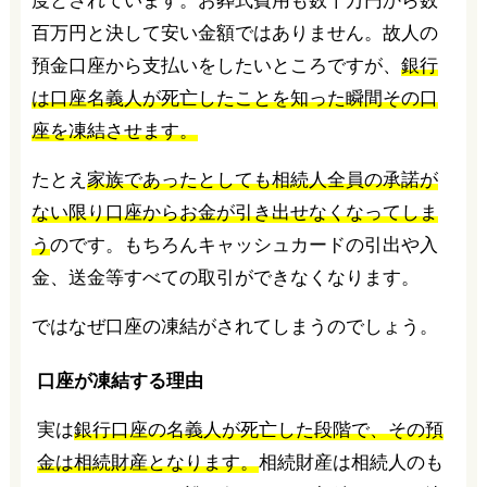
度とされています。お葬式費用も数十万円から数
百万円と決して安い金額ではありません。故人の
預金口座から支払いをしたいところですが、
銀行
は口座名義人が死亡したことを知った瞬間その口
座を凍結させます。
たとえ
家族であったとしても相続人全員の承諾が
ない限り口座からお金が引き出せなくなってしま
う
のです。もちろんキャッシュカードの引出や入
金、送金等すべての取引ができなくなります。
ではなぜ口座の凍結がされてしまうのでしょう。
口座が凍結する理由
実は
銀行口座の名義人が死亡した段階で、その預
金は相続財産となります。
相続財産は相続人のも