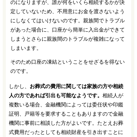
のになりますが、誰が何をいくら相続するかが決
定していないため、不用意にお金を渡さないよう
にしなくてはいけないのです。親族間でトラブル
があった場合に、口座から簡単に入出金ができて
しまうとさらに親族間のトラブルが複雑になって
しまいます。
そのため口座の凍結ということをせざるを得ない
のです。
しかし、
お葬式の費用に関しては家族の方や相続
人の方であれば引出も可能なようです。
相続人が
複数いる場合、金融機関によっては委任状や印鑑
証明、戸籍等を要求することもありますので金融
機関に事前に相談した方がよいです。たとえお葬
式費用だったとしても相続財産を引き出すことに