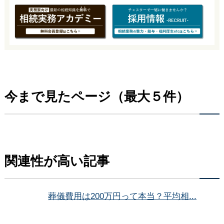
今まで見たページ（最大５件）
関連性が高い記事
葬儀費用は200万円って本当？平均相...