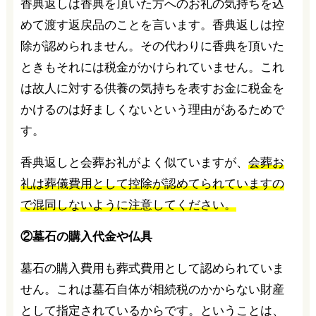
香典返しは香典を頂いた方へのお礼の気持ちを込
めて渡す返戻品のことを言います。香典返しは控
除が認められません。その代わりに香典を頂いた
ときもそれには税金がかけられていません。これ
は故人に対する供養の気持ちを表すお金に税金を
かけるのは好ましくないという理由があるためで
す。
香典返しと会葬お礼がよく似ていますが、
会葬お
礼は葬儀費用として控除が認めてられていますの
で混同しないように注意してください。
②墓石の購入代金や仏具
墓石の購入費用も葬式費用として認められていま
せん。これは墓石自体が相続税のかからない財産
として指定されているからです。ということは、