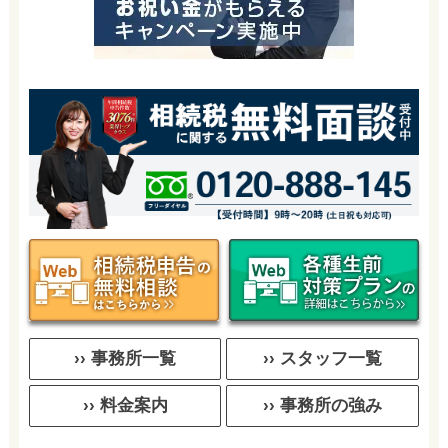
›› 事務所一覧
›› スタッフ一覧
›› 料金案内
›› 事務所の強み