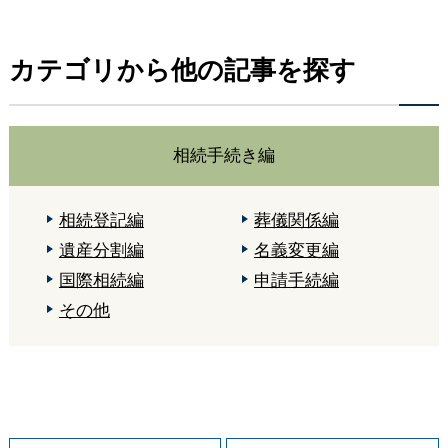
カテゴリから他の記事を探す
相続手続き編
相続登記編
葬儀関係編
遺産分割編
名義変更編
国際相続編
申請手続編
その他