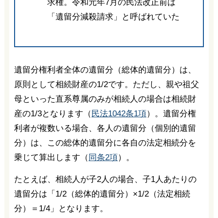
求権。令和元年7月の民法改正前は
「遺留分減殺請求」と呼ばれていた
遺留分権利者全体の遺留分（総体的遺留分）は、
原則として相続財産の1/2です。ただし、親や祖父
母といった直系尊属のみが相続人の場合は相続財
産の1/3となります（
民法1042条1項
）。遺留分権
利者が複数いる場合、各人の遺留分（個別的遺留
分）は、この総体的遺留分に各自の法定相続分を
乗じて算出します（
同条2項
）。
たとえば、相続人が子2人の場合、子1人あたりの
遺留分は「1/2（総体的遺留分）×1/2（法定相続
分）＝1/4」となります。