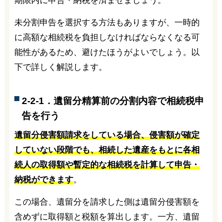
期限内に申告・納税を済ませましょう。
未分割申告を選択する方法もありますが、一時的
に高額な相続税を負担しなければならなくなる可
能性があるため、避けたほうがよいでしょう。以
下で詳しく解説します。
2-2-1．遺留分精算前の分割内容で相続税申
告を行う
遺留分侵害額請求をしている場合、侵害額が確定
していない段階でも、相続した遺産をもとに各相
続人の取得額や暫定的な相続税を計算して申告・
納税ができます
。
この場合、遺留分を請求した側は遺留分侵害額を
含めずに取得額と税額を算出します。一方、遺留