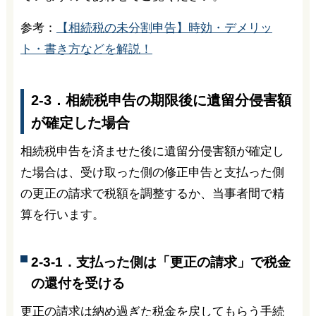
参考：
【相続税の未分割申告】時効・デメリッ
ト・書き方などを解説！
2-3．相続税申告の期限後に遺留分侵害額
が確定した場合
相続税申告を済ませた後に遺留分侵害額が確定し
た場合は、受け取った側の修正申告と支払った側
の更正の請求で税額を調整するか、当事者間で精
算を行います。
2-3-1．支払った側は「更正の請求」で税金
の還付を受ける
更正の請求は納め過ぎた税金を戻してもらう手続