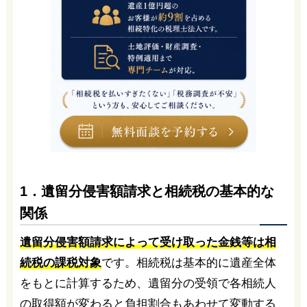
1．遺留分侵害額請求と相続税の基本的な
関係
遺留分侵害額請求によって受け取った金銭等は相
続税の課税対象
です。相続税は基本的に遺産全体
をもとに計算するため、遺留分の受領で各相続人
の取得額が変わると負担割合もあわせて変動する