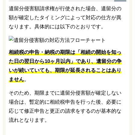
遺留分侵害額請求権が行使された場合、遺留分の
額が確定したタイミングによって対応の仕方が異
なります。具体的には以下のとおりです。
相続税の申告・納税の期限は「相続の開始を知っ
た日の翌日から10ヶ月以内」であり、遺留分の争
いが続いていても、期限が延長されることはあり
ません
。
そのため、期限までに遺留分侵害額が確定しない
場合は、暫定的に相続税申告を行った後、必要に
応じて修正申告と更正の請求をするのが基本的な
流れとなります。