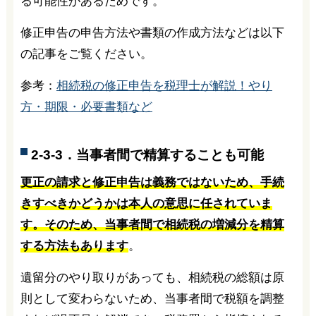
る可能性があるためです。
修正申告の申告方法や書類の作成方法などは以下
の記事をご覧ください。
参考：
相続税の修正申告を税理士が解説！やり
方・期限・必要書類など
2-3-3．当事者間で精算することも可能
更正の請求と修正申告は義務ではないため、手続
きすべきかどうかは本人の意思に任されていま
す。そのため、当事者間で相続税の増減分を精算
する方法もあります
。
遺留分のやり取りがあっても、相続税の総額は原
則として変わらないため、当事者間で税額を調整