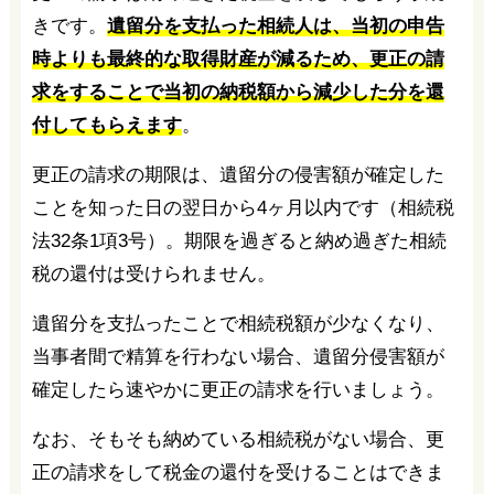
きです。
遺留分を支払った相続人は、当初の申告
時よりも最終的な取得財産が減るため、更正の請
求をすることで当初の納税額から減少した分を還
付してもらえます
。
更正の請求の期限は、遺留分の侵害額が確定した
ことを知った日の翌日から4ヶ月以内です（相続税
法32条1項3号）。期限を過ぎると納め過ぎた相続
税の還付は受けられません。
遺留分を支払ったことで相続税額が少なくなり、
当事者間で精算を行わない場合、遺留分侵害額が
確定したら速やかに更正の請求を行いましょう。
なお、そもそも納めている相続税がない場合、更
正の請求をして税金の還付を受けることはできま