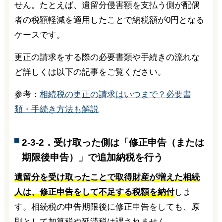
せん。たとえば、遺留分侵害額を支払う側が配偶
者の税額軽減を適用したことで納税額が0円となる
ケースです。
更正の請求をする際の必要書類や手続きの流れな
ど詳しくは以下の記事をご覧ください。
参考：
相続税の更正の請求はいつまで？必要書
類・手続き方法も解説
2-3-2．受け取った側は「修正申告（または
期限後申告）」で追加納税を行う
遺留分を受け取ったことで取得財産が増えた相続
人は、修正申告をして不足する税額を納付
しま
す。相続税の申告期限後に修正申告をしても、原
則として加算税や延滞税は課されません。