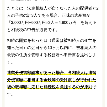
たとえば、法定相続人が亡くなった人の配偶者と2
人の子供の計3人である場合、正味の遺産額が
「3,000万円+600万円×3人＝4,800万円」を超える
と相続税の申告が必要です。
相続の開始を知った日（通常は被相続人の死亡を
知った日）の翌日から10ヶ月以内に、被相続人の
最後の住所を管轄する税務署へ申告書を提出しま
す。
遺留分侵害額請求があった場合、各相続人は遺留
分侵害額に相当する金銭等の受け渡しが行われた
後の取得額に応じた相続税を負担するのが原則
で
す。