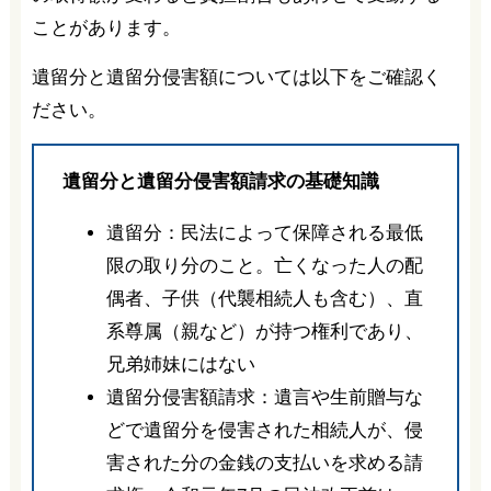
ことがあります。
遺留分と遺留分侵害額については以下をご確認く
ださい。
遺留分と遺留分侵害額請求の基礎知識
遺留分：民法によって保障される最低
限の取り分のこと。亡くなった人の配
偶者、子供（代襲相続人も含む）、直
系尊属（親など）が持つ権利であり、
兄弟姉妹にはない
遺留分侵害額請求：遺言や生前贈与な
どで遺留分を侵害された相続人が、侵
害された分の金銭の支払いを求める請