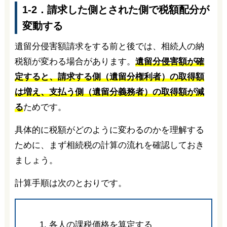
1-2．請求した側とされた側で税額配分が
変動する
遺留分侵害額請求をする前と後では、相続人の納
税額が変わる場合があります。
遺留分侵害額が確
定すると、請求する側（遺留分権利者）の取得額
は増え、支払う側（遺留分義務者）の取得額が減
る
ためです。
具体的に税額がどのように変わるのかを理解する
ために、まず相続税の計算の流れを確認しておき
ましょう。
計算手順は次のとおりです。
各人の課税価格を算定する