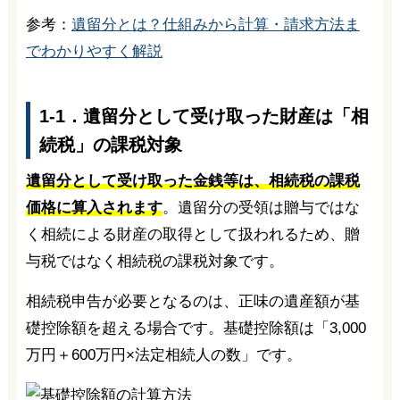
参考：
遺留分とは？仕組みから計算・請求方法ま
でわかりやすく解説
1-1．遺留分として受け取った財産は「相
続税」の課税対象
遺留分として受け取った金銭等は、相続税の課税
価格に算入されます
。遺留分の受領は贈与ではな
く相続による財産の取得として扱われるため、贈
与税ではなく相続税の課税対象です。
相続税申告が必要となるのは、正味の遺産額が基
礎控除額を超える場合です。基礎控除額は「3,000
万円＋600万円×法定相続人の数」です。