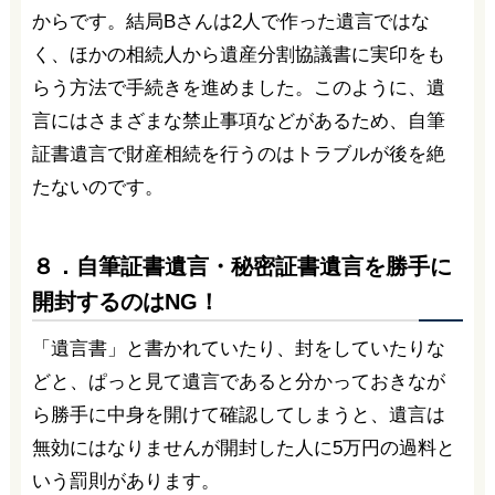
からです。結局Bさんは2人で作った遺言ではな
く、ほかの相続人から遺産分割協議書に実印をも
らう方法で手続きを進めました。このように、遺
言にはさまざまな禁止事項などがあるため、自筆
証書遺言で財産相続を行うのはトラブルが後を絶
たないのです。
８．自筆証書遺言・秘密証書遺言を勝手に
開封するのはNG！
「遺言書」と書かれていたり、封をしていたりな
どと、ぱっと見て遺言であると分かっておきなが
ら勝手に中身を開けて確認してしまうと、遺言は
無効にはなりませんが開封した人に5万円の過料と
いう罰則があります。