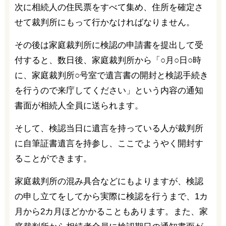
次に相続人の住民票をすべて集め、住所を確定さ
せて裁判所にもって行かなければなりません。
その後は家庭裁判所に検認の申請書を提出して受
付すると、数日後、家庭裁判所から「○月○日○時
に、家庭裁判所○号室で遺言書の開封と検認手続き
を行うので来庁してください」という内容の通知
書面が相続人全員に送られます。
そして、検認当日に遺言を持っている人が裁判所
に自筆証書遺言を持参し、ここでようやく開封す
ることができます。
家庭裁判所の混み具合などにもよりますが、検認
の申し立てをしてから実際に検認を行うまで、1カ
月から2カ月ほどかかることもあります。また、家