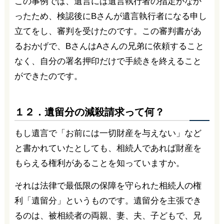
この事例では、遺言には遺言執行者の指定がなか
ったため、検認後にBさんが遺言執行者になる申し
立てをし、審判を受けたのです。この審判書があ
るおかげで、BさんはAさんの兄弟に依頼すること
なく、自分の署名押印だけで手続きを終えること
ができたのです。
１２．遺留分の減殺請求って何？
もし遺言で「お前には一切財産を与えない」など
と書かれていたとしても、相続人であれば財産を
もらえる権利があることを知っていますか。
それは法律で最低限の保障を守られた相続人の権
利「遺留分」というものです。遺留分を主張でき
るのは、被相続者の両親、妻、夫、子どもで、兄