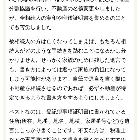
分割協議を行い、不動産の名義変更をしました
が、全相続人の実印や印鑑証明書を集めるのにと
ても苦労しました
被相続人の方は亡くなってしまえば、もちろん相
続人がどのような手続きを踏むことになるかは分
かりません。せっかく家族のために残した遺言で
も、書き方によっては返って家族の負担になって
しまう可能性があります。自筆で遺言を書く際に
不動産を相続させるのであれば、必ず不動産が特
定できるような書き方をするようにしましょう。
ベストなのは、登記簿事項証明書に書かれている
住所(所在、地番、地名、地積、家屋番号など)を遺
言にしっかり書くことです。不安な方は、税理士
などの専門家に相談して遺言を書くのがおすすめ