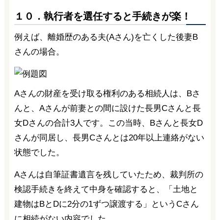
１０．執行者を選任すると手続きが楽！
例えば、離婚歴のある夫(Aさん)を亡くした後妻B
さんの場合。
Aさんの財産を受け取る権利のある相続人は、Bさ
んと、Aさんが前妻との間に設けた長男Cさんと長
女Dさんの合計3人です。この当時、Bさんと長女D
さんが同居し、長男Cさんとは20年以上連絡がない
状態でした。
Aさんは自筆証書遺言を残していたため、裁判所の
検認手続きを終えて中身を確認すると、「土地と
建物はBとDに2分の1ずつ譲渡する」というCさん
に相続がない内容でした。