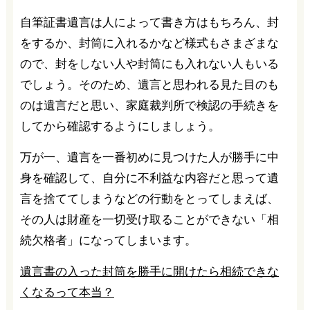
自筆証書遺言は人によって書き方はもちろん、封
をするか、封筒に入れるかなど様式もさまざまな
ので、封をしない人や封筒にも入れない人もいる
でしょう。そのため、遺言と思われる見た目のも
のは遺言だと思い、家庭裁判所で検認の手続きを
してから確認するようにしましょう。
万が一、遺言を一番初めに見つけた人が勝手に中
身を確認して、自分に不利益な内容だと思って遺
言を捨ててしまうなどの行動をとってしまえば、
その人は財産を一切受け取ることができない「相
続欠格者」になってしまいます。
遺言書の入った封筒を勝手に開けたら相続できな
くなるって本当？