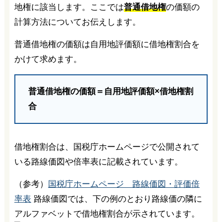
地権に該当します。ここでは
普通借地権
の価額の
計算方法についてお伝えします。
普通借地権の価額は自用地評価額に借地権割合を
かけて求めます。
普通借地権の価額＝自用地評価額×借地権割
合
借地権割合は、国税庁ホームページで公開されて
いる路線価図や倍率表に記載されています。
（参考）
国税庁ホームページ 路線価図・評価倍
率表
路線価図では、下の例のとおり路線価の隣に
アルファベットで借地権割合が示されています。