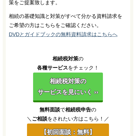
策をご提案致します。
相続の基礎知識と対策がすべて分かる資料請求を
ご希望の方はこちらをご確認ください。
DVDとガイドブックの無料資料請求はこちらへ
相続税対策
の
各種サービス
をチェック！
相続税対策の
サービスを見にいく ››
無料面談
で
相続税申告
の
＼
ご相談
をされたい方はこちら！／
【初回面談：無料】