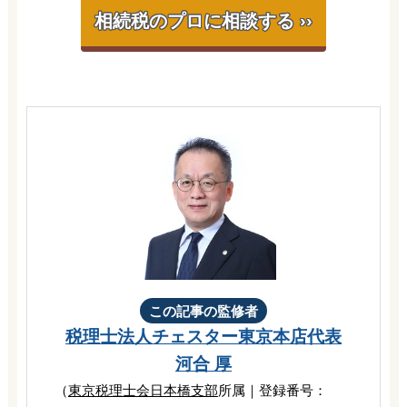
相続税のプロに相談する ››
この記事の監修者
税理士法人チェスター
東京本店代表
河合 厚
（
東京税理士会日本橋支部
所属｜登録番号：