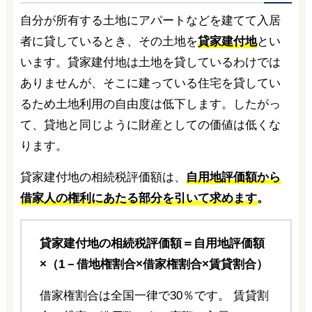
自分が所有する土地にアパートなどを建てて入居
者に貸しているとき、その土地を
貸家建付地
とい
います。貸家建付地は土地を貸しているわけでは
ありませんが、そこに建っている住宅を貸してい
るため土地利用の自由度は低下します。したがっ
て、貸地と同じように財産としての価値は低くな
ります。
貸家建付地の相続税評価額は、
自用地評価額から
借家人の権利にあたる部分を引いて求めます
。
貸家建付地の相続税評価額＝自用地評価額
×（1－借地権割合×借家権割合×賃貸割合）
借家権割合は全国一律で30％です。 賃貸割