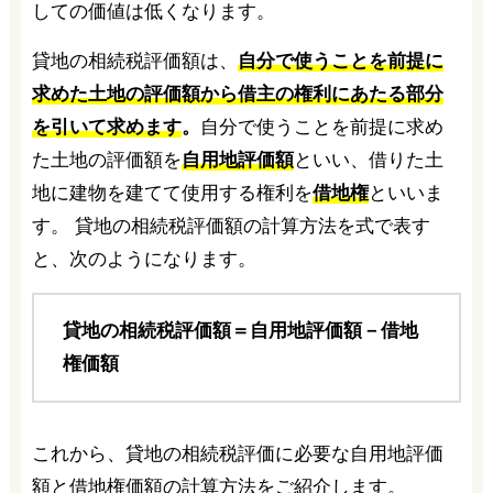
しての価値は低くなります。
貸地の相続税評価額は、
自分で使うことを前提に
求めた土地の評価額から借主の権利にあたる部分
を引いて求めます
。
自分で使うことを前提に求め
た土地の評価額を
自用地評価額
といい、借りた土
地に建物を建てて使用する権利を
借地権
といいま
す。 貸地の相続税評価額の計算方法を式で表す
と、次のようになります。
貸地の相続税評価額＝自用地評価額－借地
権価額
これから、貸地の相続税評価に必要な自用地評価
額と借地権価額の計算方法をご紹介します。