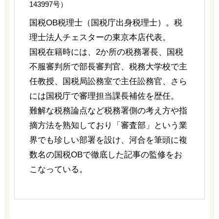
143997号）
国税OB税理士（国税庁出身税理士）。税
理士法人チェスターの東京本店代表。
国税在籍時には、2か所の税務署長、国税
不服審判所で部長審判官、税務大学校で主
任教授、国税局訟務室で主任訟務官、さら
には国税庁で審理担当課長補佐を歴任。
難解な税務論点など税務署側の考え方や指
摘方法を熟知しており「審査部」という業
界でも珍しい部署を設け、河合を筆頭に複
数名の国税OBで徹底した記事の監修をお
こなっている。