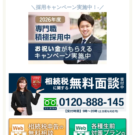
＼採用キャンペーン実施中！-／