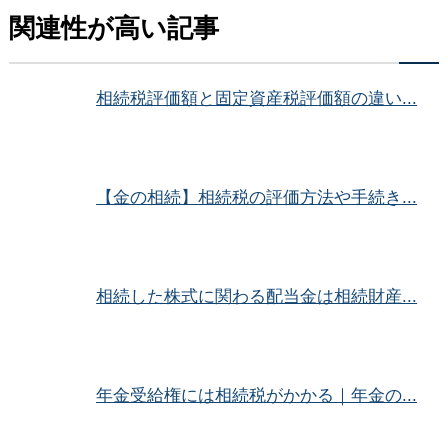
関連性が高い記事
相続税評価額と固定資産税評価額の違い...
【金の相続】相続税の評価方法や手続き...
相続した株式に関わる配当金は相続財産...
年金受給権には相続税がかかる｜年金の...