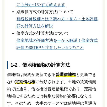
にも分かりやすく教えます
路線価方式の計算方法について
相続税路線価とは？調べ方・見方・土地評価
額の計算方法を解説
倍率方式の計算方法について
倍率地域の評価方法を一から解説！倍率方式
評価の3STEPと注意したい5つのこと
1-2．借地権価額の計算方法
借地権は契約が更新できる
普通借地権
と更新でき
ない
定期借地権
に分類されます。土地の賃貸借契
約では通常、借地権は普通借地権であり、定期借
地権にするためには特別な契約が必要になりま
す。そのため、大半のケースでは借地権は普通借