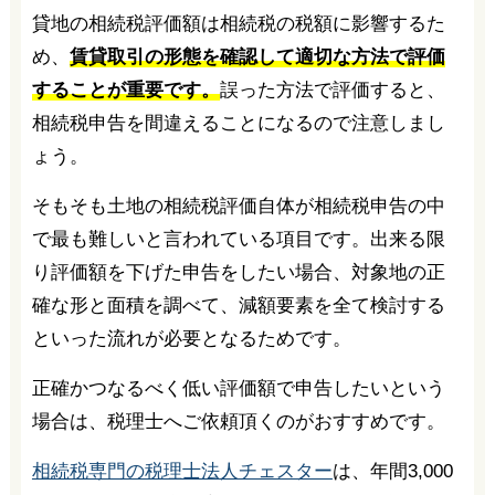
貸地の相続税評価額は相続税の税額に影響するた
め、
賃貸取引の形態を確認して適切な方法で評価
することが重要です。
誤った方法で評価すると、
相続税申告を間違えることになるので注意しまし
ょう。
そもそも土地の相続税評価自体が相続税申告の中
で最も難しいと言われている項目です。出来る限
り評価額を下げた申告をしたい場合、対象地の正
確な形と面積を調べて、減額要素を全て検討する
といった流れが必要となるためです。
正確かつなるべく低い評価額で申告したいという
場合は、税理士へご依頼頂くのがおすすめです。
相続税専門の税理士法人チェスター
は、年間3,000