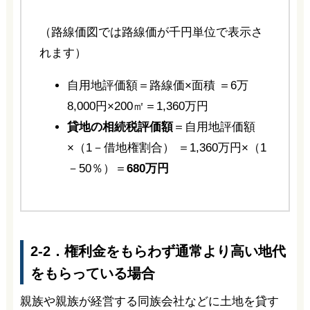
（路線価図では路線価が千円単位で表示さ
れます）
自用地評価額＝路線価×面積 ＝6万
8,000円×200㎡＝1,360万円
貸地の相続税評価額
＝自用地評価額
×（1－借地権割合） ＝1,360万円×（1
－50％）＝
680万円
2-2．権利金をもらわず通常より高い地代
をもらっている場合
親族や親族が経営する同族会社などに土地を貸す