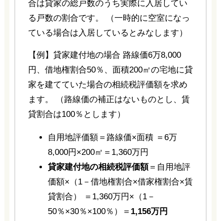
合は貸家の総戸数のうち実際に入居してい
る戸数の割合です。 （一時的に空室になっ
ている場合は入居しているとみなします）
【例】貸家建付地の場合 路線価6万8,000
円、借地権割合50％、面積200㎡の宅地に貸
家を建てていた場合の相続税評価額を求め
ます。 （路線価の補正はないものとし、賃
貸割合は100％とします）
自用地評価額＝路線価×面積 ＝6万
8,000円×200㎡＝1,360万円
貸家建付地の相続税評価額
＝自用地評
価額×（1－借地権割合×借家権割合×賃
貸割合） ＝1,360万円×（1－
50％×30％×100％）＝
1,156万円