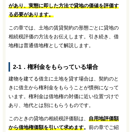
があり、実態に即した方法で貸地の価値を評価す
る必要があります。
この章では、土地の賃貸契約の形態ごとに貸地の
相続税評価の方法をお伝えします。引き続き、借
地権は普通借地権として解説します。
2-1．権利金をもらっている場合
建物を建てる借主に土地を貸す場合は、契約のと
きに借主から権利金をもらうことが慣例になって
います。権利金は借地権の対価に近い位置づけで
あり、地代とは別にもらうものです。
このときの貸地の相続税評価額は、
自用地評価額
から借地権価額を引いて求めます
。
前の章でご紹