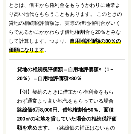
ときは、借主から権利金をもらうかわりに通常よ
り高い地代をもらうこともあります。 このときの
貸地の相続税評価額は、実際の借地権割合がいく
らであるかにかかわらず借地権割合を20％とみな
して計算します。つまり、
自用地評価額の80％の
価額になります
。
貸地の相続税評価額＝自用地評価額×（1－
20％）＝自用地評価額×80％
【例】契約のときに借主から権利金をもら
わず通常より高い地代をもらっている場合
路線価6万8,000円、借地権割合50％、面積
200㎡の宅地を貸していた場合の相続税評価
額を求めます。
（路線価の補正はないもの