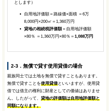
とします）
自用地評価額＝路線価×面積 ＝6万
8,000円×200㎡＝1,360万円
貸地の相続税評価額
＝自用地評価額
×80％ ＝1,360万円×80％＝
1,088万円
2-3．無償で貸す使用貸借の場合
親族同士では土地を無償で貸すこともあります。
無償で貸すことを
使用貸借
といいますが、使用貸
借では借主の権利に財産としての価値はありませ
ん。したがって、
貸地の評価額は自用地評価額と
同額になります。