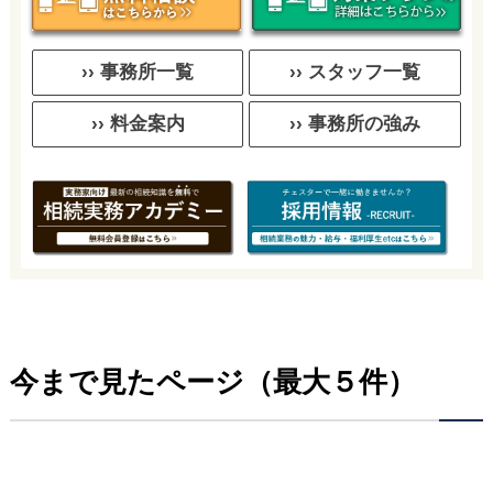
›› 事務所一覧
›› スタッフ一覧
›› 料金案内
›› 事務所の強み
今まで見たページ（最大５件）