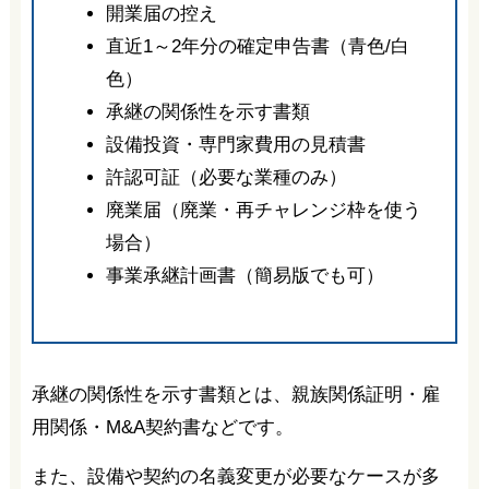
開業届の控え
直近1～2年分の確定申告書（青色/白
色）
承継の関係性を示す書類
設備投資・専門家費用の見積書
許認可証（必要な業種のみ）
廃業届（廃業・再チャレンジ枠を使う
場合）
事業承継計画書（簡易版でも可）
承継の関係性を示す書類とは、親族関係証明・雇
用関係・M&A契約書などです。
また、設備や契約の名義変更が必要なケースが多