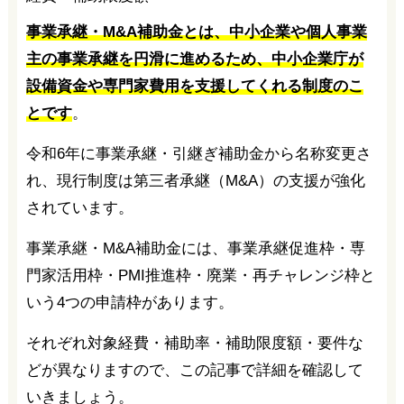
事業承継・M&A補助金とは、中小企業や個人事業
主の事業承継を円滑に進めるため、中小企業庁が
設備資金や専門家費用を支援してくれる制度のこ
とです
。
令和6年に事業承継・引継ぎ補助金から名称変更さ
れ、現行制度は第三者承継（M&A）の支援が強化
されています。
事業承継・M&A補助金には、事業承継促進枠・専
門家活用枠・PMI推進枠・廃業・再チャレンジ枠と
いう4つの申請枠があります。
それぞれ対象経費・補助率・補助限度額・要件な
どが異なりますので、この記事で詳細を確認して
いきましょう。