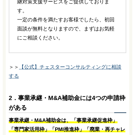
継対策支援サービスをご提供しておりま
す。
一定の条件を満たすお客様でしたら、初回
面談が無料となりますので、まずはお気軽
にご相談ください。
＞＞
【公式】チェスターコンサルティングに相談
する
2．事業承継・M&A補助金には4つの申請枠
がある
事業承継・M&A補助金は、「事業承継促進枠」
「専門家活用枠」「PMI推進枠」「廃業・再チャレ