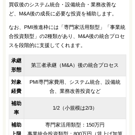
買収後のシステム統合・設備統合・業務改善な
ど、M&A後の成長に必要な投資を補助します。
なお、PMI推進枠には「専門家活用類型」「事業統
合投資類型」の2種類があり、M&A後の統合プロセ
スを段階的に支援してくれます。
承継
第三者承継（M&A）後の統合プロセス
形態
対象
PMI専門家費用、システム統合、設備統
経費
合、業務改善投資など
補助
1/2（小規模は2/3）
率
補助
専門家活用類型：150万円
上限
事業統合投資類型：800万円（賃上げ加算