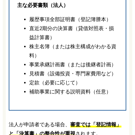
主な必要書類（法人）
履歴事項全部証明書（登記簿謄本）
直近2期分の決算書（貸借対照表・損
益計算書）
株主名簿（または株主構成がわかる資
料）
事業承継計画書（または後継者計画）
見積書（設備投資・専門家費用など）
定款（必要に応じて）
補助事業に関する説明資料（任意）
法人が申請者である場合、
審査では「登記情報」
と「決算書」の整合性が重視
されます。