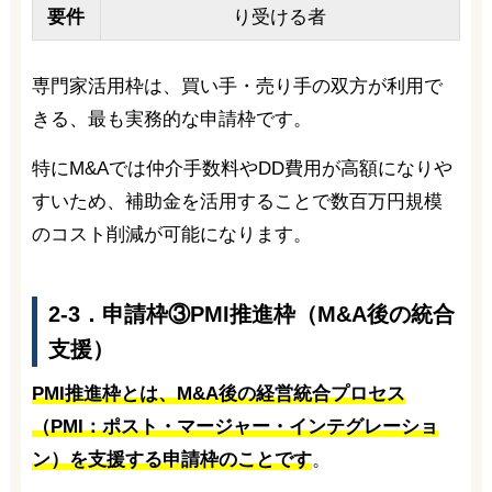
要件
り受ける者
専門家活用枠は、買い手・売り手の双方が利用で
きる、最も実務的な申請枠です。
特にM&Aでは仲介手数料やDD費用が高額になりや
すいため、補助金を活用することで数百万円規模
のコスト削減が可能になります。
2-3．申請枠③PMI推進枠（M&A後の統合
支援）
PMI推進枠とは、M&A後の経営統合プロセス
（PMI：ポスト・マージャー・インテグレーショ
ン）を支援する申請枠のことです
。