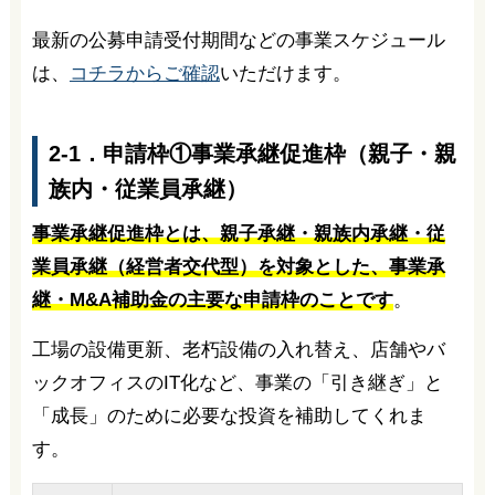
最新の公募申請受付期間などの事業スケジュール
は、
コチラからご確認
いただけます。
2-1．申請枠①事業承継促進枠（親子・親
族内・従業員承継）
事業承継促進枠とは、親子承継・親族内承継・従
業員承継（経営者交代型）を対象とした、事業承
継・M&A補助金の主要な申請枠のことです
。
工場の設備更新、老朽設備の入れ替え、店舗やバ
ックオフィスのIT化など、事業の「引き継ぎ」と
「成長」のために必要な投資を補助してくれま
す。