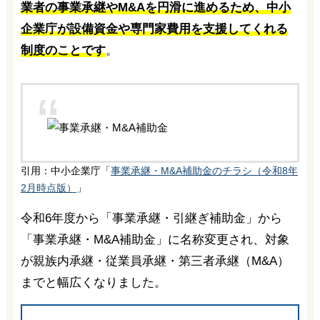
業者の事業承継やM&Aを円滑に進めるため、中小
企業庁が設備資金や専門家費用を支援してくれる
制度のことです
。
引用：中小企業庁「
事業承継・M&A補助金のチラシ（令和8年
2月時点版）
」
令和6年度から「事業承継・引継ぎ補助金」から
「事業承継・M&A補助金」に名称変更され、対象
が親族内承継・従業員承継・第三者承継（M&A）
までと幅広くなりました。