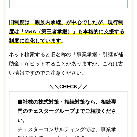
旧制度は「親族内承継」が中心でしたが、現行制
度は「M&A（第三者承継）」も本格的に支援する
制度に進化しています
。
ネット検索すると旧名称の「事業承継・引継ぎ補
助金」がヒットすることがありますが、これは古
い情報ですのでご注意ください。
＼＼CHECK／／
自社株の株式対策・相続対策なら、相続専
門のチェスターグループまでご相談くださ
い
。
チェスターコンサルティングでは、事業承