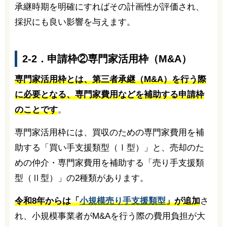
承継時期を明確にすればその計画性が評価され、
採択にも良い影響を与えます。
2-2．申請枠②専門家活用枠（M&A）
専門家活用枠とは、第三者承継（M&A）を行う際
に必要となる、専門家費用などを補助する申請枠
のことです
。
専門家活用枠には、買収のための専門家費用を補
助する「買い手支援類型（Ⅰ型）」と、売却のた
めの仲介・専門家費用を補助する「売り手支援類
型（Ⅱ型）」の2種類があります。
令和8年からは「
小規模売り手支援類型
」が追加
さ
れ、小規模事業者がM&Aを行う際の費用負担が大