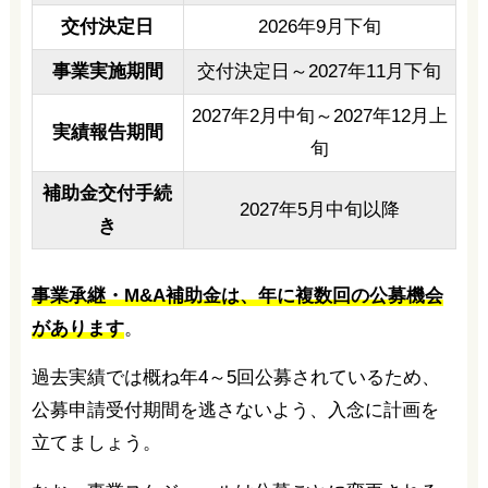
交付決定日
2026年9月下旬
事業実施期間
交付決定日～2027年11月下旬
2027年2月中旬～2027年12月上
実績報告期間
旬
補助金交付手続
2027年5月中旬以降
き
事業承継・M&A補助金は、年に複数回の公募機会
があります
。
過去実績では概ね年4～5回公募されているため、
公募申請受付期間を逃さないよう、入念に計画を
立てましょう。