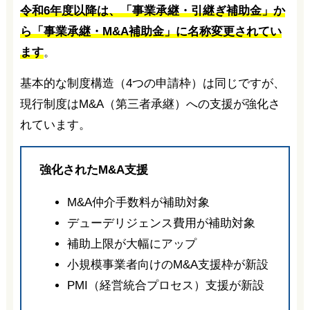
令和6年度以降は、「事業承継・引継ぎ補助金」か
ら「事業承継・M&A補助金」に名称変更されてい
ます
。
基本的な制度構造（4つの申請枠）は同じですが、
現行制度はM&A（第三者承継）への支援が強化さ
れています。
強化されたM&A支援
M&A仲介手数料が補助対象
デューデリジェンス費用が補助対象
補助上限が大幅にアップ
小規模事業者向けのM&A支援枠が新設
PMI（経営統合プロセス）支援が新設