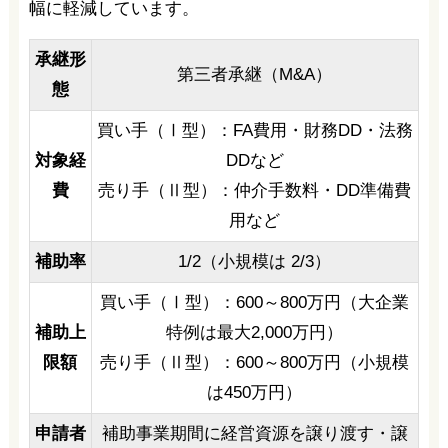
幅に軽減しています。
承継形
第三者承継（M&A）
態
買い手（Ⅰ型）：FA費用・財務DD・法務
対象経
DDなど
費
売り手（Ⅱ型）：仲介手数料・DD準備費
用など
補助率
1/2（小規模は 2/3）
買い手（Ⅰ型）：600～800万円（大企業
補助上
特例は最大2,000万円）
限額
売り手（Ⅱ型）：600～800万円（小規模
は450万円）
申請者
補助事業期間に経営資源を譲り渡す・譲