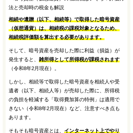
相続や遺贈（以下、相続等）で取得した暗号資産
（仮想通貨）は、相続税の課税対象となるため、
相続税評価額を算出する必要があります。
そして、暗号資産を売却した際に利益（損益）が
発生すると、
雑所得として所得税が課税されます
（令和8年2月現在）。
しかし、相続等で取得した暗号資産を相続人や受
遺者（以下、相続人等）が売却した際に、所得税
の負担を軽減する「取得費加算の特例」は適用で
きない（令和8年2月現在）など、注意すべき点も
あります。
そもそも暗号資産とは、
インターネット上でやり