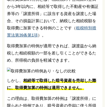
から3年以内に、相続等で取得した不動産や有価証
券等の「譲渡所得」に該当する資産を譲渡した場
合、その損益計算において、納税した相続税額を
取得費に加算できる特例のことです（
租税特別措
置法第39条第1項
）。
取得費加算の特例が適用できれば、譲渡益から納
税した相続税額の一部を差し引くことができるた
め、所得税の負担を軽減できます。
しかし、
相続等で取得した暗号資産を売却した際
に、取得費加算の特例は適用できません。
この理由は、取得費加算の特例は「譲渡所得」に
限られた特例であり、暗号資産の売却に伴う所得