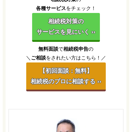
各種サービス
をチェック！
相続税対策の
サービスを見にいく ››
無料面談
で
相続税申告
の
＼
ご相談
をされたい方はこちら！／
【初回面談：無料】
相続税のプロに相談する ››