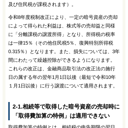
及び住民税が課税されます）。
令和8年度税制改正により、一定の暗号資産の売却
によって得られた利益は、株式等の売却益と同様
に「分離課税の譲渡所得」となり、所得税の税率
は一律15％（その他住民税5％、復興特別所得税
0.315％）となります。また、損失については、3年
間にわたって繰越控除ができるようになります。
これらの改正は、金融商品取引法の改正法の施行
日の属する年の翌年1月1日以後（最短で令和10年
１月1日以後）に行う譲渡について適用されます。
2-1.相続等で取得した暗号資産の売却時に
「取得費加算の特例」は適用できない
取得費加算の特例とは、相続税の申告期限の翌日