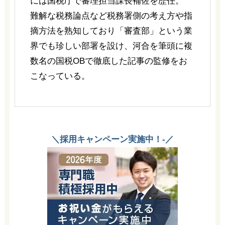
には国税庁で審理担当課長補佐を歴任。
難解な税務論点など税務署側の考え方や指
摘方法を熟知しており「審査部」という業
界でも珍しい部署を設け、河合を筆頭に複
数名の国税OBで徹底した記事の監修をお
こなっている。
＼採用キャンペーン実施中！-／