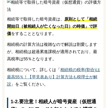
相続等で取得した暗号資産は、
原則として「相続
開始日（被相続人が亡くなった日）の時価」で評
価
をすることとなります。
相続税の計算方法は複雑なので解説は割愛します
が、相続税は超過累進課税が適用されており、最
高税率は55％となります。
相続税について、詳しくは「
相続税の税率(割合)は
最高55％！【早見表あり】計算方法も税理士が解
説
」をご覧ください。
1-2.要注意！相続人が暗号資産（仮想通