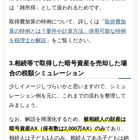
は「雑所得」として扱われるためです。
取得費加算の特例について、詳しくは「
取得費加
算の特例とは？要件や計算方法、併用可能な特例
を税理士が解説
」をご覧ください。
3.相続等で取得した暗号資産を売却した場
合の税額シミュレーション
少しイメージしづらいかと思いますので、シミュ
レーション例を元に、これまでの流れを整理して
みましょう。
なお、解説を簡潔化するため、
被相続人の財産は
暗号資産AX（保有数は2,000万AX）のみ
であり、
相続人は子ども1人のみ、相続人である子どもは納