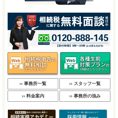
›› 事務所一覧
›› スタッフ一覧
›› 料金案内
›› 事務所の強み