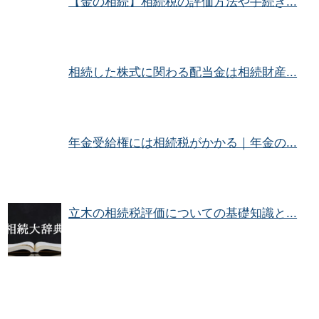
【金の相続】相続税の評価方法や手続き...
相続した株式に関わる配当金は相続財産...
年金受給権には相続税がかかる｜年金の...
立木の相続税評価についての基礎知識と...