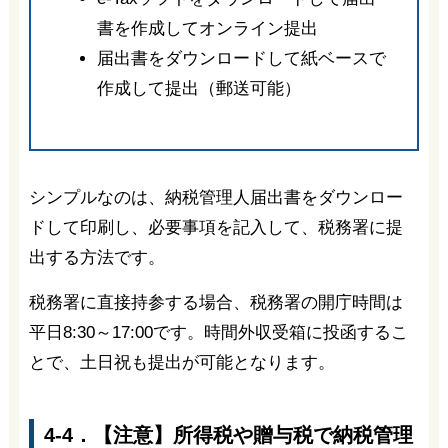
書を作成してオンライン提出
届出書をダウンロードして紙ベースで
作成して提出（郵送可能）
シンプルなのは、納税管理人届出書をダウンロー
ドして印刷し、必要事項を記入して、税務署に提
出する方法です。
税務署に直接持参する場合、税務署の開庁時間は
平日8:30～17:00です。時間外収受箱に投函するこ
とで、
土日祝も
提出が可能となります。
4-4．【注意】所得税や贈与税で納税管理