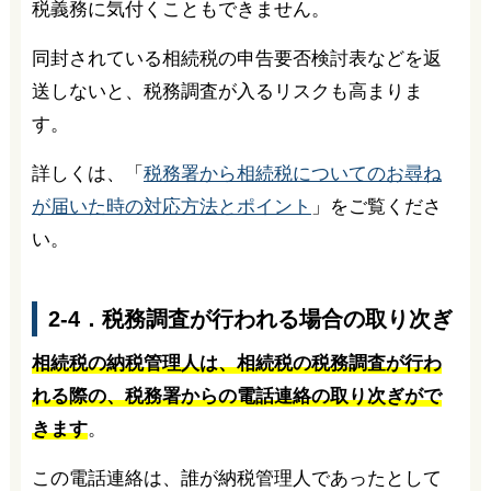
税義務に気付くこともできません。
同封されている相続税の申告要否検討表などを返
送しないと、税務調査が入るリスクも高まりま
す。
詳しくは、「
税務署から相続税についてのお尋ね
が届いた時の対応方法とポイント
」をご覧くださ
い。
2-4．税務調査が行われる場合の取り次ぎ
相続税の納税管理人は、相続税の税務調査が行わ
れる際の、税務署からの電話連絡の取り次ぎがで
きます
。
この電話連絡は、誰が納税管理人であったとして