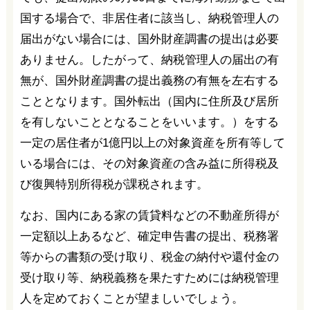
国する場合で、非居住者に該当し、納税管理人の
届出がない場合には、国外財産調書の提出は必要
ありません。したがって、納税管理人の届出の有
無が、国外財産調書の提出義務の有無を左右する
こととなります。国外転出（国内に住所及び居所
を有しないこととなることをいいます。）をする
一定の居住者が1億円以上の対象資産を所有等して
いる場合には、その対象資産の含み益に所得税及
び復興特別所得税が課税されます。
なお、国内にある家の賃貸料などの不動産所得が
一定額以上あるなど、確定申告書の提出、税務署
等からの書類の受け取り、税金の納付や還付金の
受け取り等、納税義務を果たすためには納税管理
人を定めておくことが望ましいでしょう。