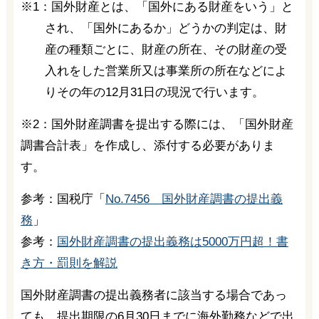
※1：国外財産とは、「国外にある財産をいう」と
され、「国外にあるか」どうかの判定は、財
産の種類ごとに、財産の所在、その財産の受
入れをした営業所又は事業所の所在などによ
りその年の12月31日の現況で行います。
※2：国外財産調書を提出する際には、「国外財産
調書合計表」を作成し、添付する必要がありま
す。
参考：国税庁「
No.7456 国外財産調書の提出義
務
」
参考：
国外財産調書の提出義務は5000万円超！書
き方・罰則を解説
国外財産調書の提出義務者に該当する場合であっ
ても、提出期限の6月30日までに海外勤務などで出