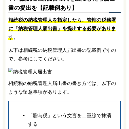
書の提出を【記載例あり】
相続税の納税管理人を指定したら、管轄の税務署
に「納税管理人届出書」を提出する必要がありま
す
。
以下は相続税の納税管理人届出書の記載例ですの
で、参考にしてください。
相続税の納税管理人届出書の書き方では、以下の
ような留意事項があります。
「贈与税」という文言を二重線で抹消
する