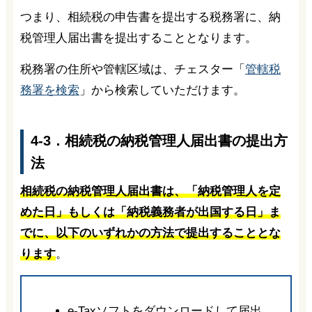
つまり、相続税の申告書を提出する税務署に、納
税管理人届出書を提出することとなります。
税務署の住所や管轄区域は、チェスター「
管轄税
務署を検索
」から検索していただけます。
4-3．相続税の納税管理人届出書の提出方
法
相続税の納税管理人届出書は、「納税管理人を定
めた日」もしくは「納税義務者が出国する日」ま
でに、以下のいずれかの方法で提出することとな
ります
。
e-Taxソフトをダウンロードして届出