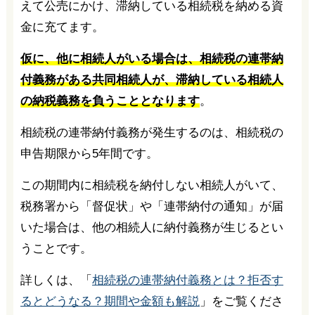
えて公売にかけ、滞納している相続税を納める資
金に充てます。
仮に、他に相続人がいる場合は、相続税の連帯納
付義務がある共同相続人が、滞納している相続人
の納税義務を負うこととなります
。
相続税の連帯納付義務が発生するのは、相続税の
申告期限から5年間です。
この期間内に相続税を納付しない相続人がいて、
税務署から「督促状」や「連帯納付の通知」が届
いた場合は、他の相続人に納付義務が生じるとい
うことです。
詳しくは、「
相続税の連帯納付義務とは？拒否す
るとどうなる？期間や金額も解説
」をご覧くださ