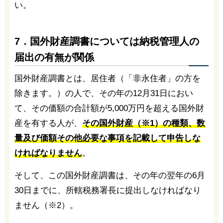
い。
7．国外財産調書については納税管理人の
届出の有無が関係
国外財産調書とは、居住者（「非永住者」の方を
除きます。）の人で、その年の12月31日におい
て、その価額の合計額が5,000万円を超える国外財
産を有する人が、
その国外財産（※1）の種類、数
量及び価額その他必要な事項を記載して申告しな
ければなりません
。
そして、この国外財産調書は、その年の翌年の6月
30日までに、所轄税務署長に提出しなければなり
ません（※2）。