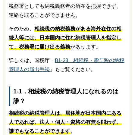
税務署としても納税義務者の所在を把握できず、
連絡を取ることができません。
そのため、
相続税の納税義務がある海外在住の相
続人等には、日本国内に住む納税管理人を指定し
て、税務署に届け出る義務
があります。
詳しくは、国税庁「
B1-28 相続税・贈与税の納税
管理人の届出手続
」もご覧ください。
1-1．相続税の納税管理人になれるのは
誰？
相続税の納税管理人は、居住地が日本国内にある
人であれば、法人・個人・資格の有無を問わず、
誰でもなることができます
。