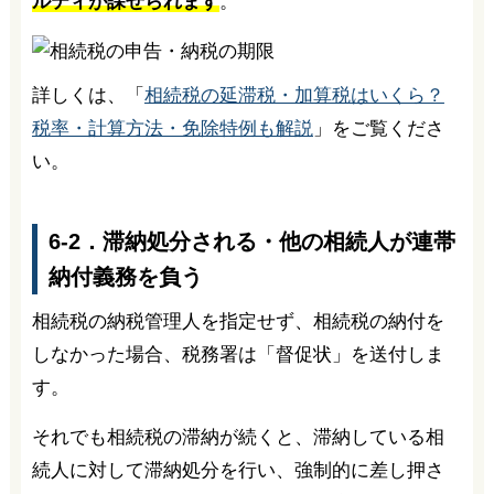
ルティが課せられます
。
詳しくは、「
相続税の延滞税・加算税はいくら？
税率・計算方法・免除特例も解説
」をご覧くださ
い。
6-2．滞納処分される・他の相続人が連帯
納付義務を負う
相続税の納税管理人を指定せず、相続税の納付を
しなかった場合、税務署は「督促状」を送付しま
す。
それでも相続税の滞納が続くと、滞納している相
続人に対して滞納処分を行い、強制的に差し押さ