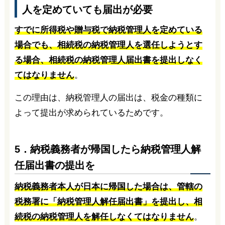
人を定めていても届出が必要
すでに所得税や贈与税で納税管理人を定めている
場合でも、相続税の納税管理人を選任しようとす
る場合、相続税の納税管理人届出書を提出しなく
てはなりません
。
この理由は、納税管理人の届出は、税金の種類に
よって提出が求められているためです。
5．納税義務者が帰国したら納税管理人解
任届出書の提出を
納税義務者本人が日本に帰国した場合は、管轄の
税務署に「納税管理人解任届出書」を提出し、相
続税の納税管理人を解任しなくてはなりません
。