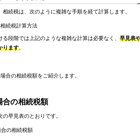
。相続税は、次のように複雑な手順を経て計算します。
ける段階では上記のような複雑な計算は必要なく、
早見表
かります
。
の場合の相続税額をご紹介します。
場合の相続税額
次の早見表のとおりです。