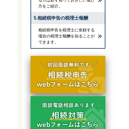
方をご紹介。
5.相続税申告の税理士報酬
相続税申告を税理士に依頼する
場合の税理士報酬を知ることが
できます。