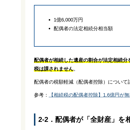
1億6,000万円
配偶者の法定相続分相当額
配偶者が相続した遺産の割合が法定相続分を
税は課されません
。
配偶者の税額軽減（配偶者控除）について
参考：
【相続税の配偶者控除】1.6億円が
2-2．配偶者が「全財産」