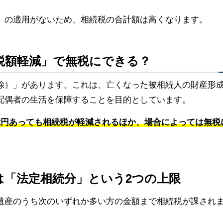
」の適用がないため、相続税の合計額は高くなります。
税額軽減」で無税にできる？
除）」があります。これは、亡くなった被相続人の財産形
配偶者の生活を保障することを目的としています。
億円あっても相続税が軽減されるほか、場合によっては無税
または「法定相続分」という2つの上限
遺産のうち次のいずれか多い方の金額まで相続税が課され