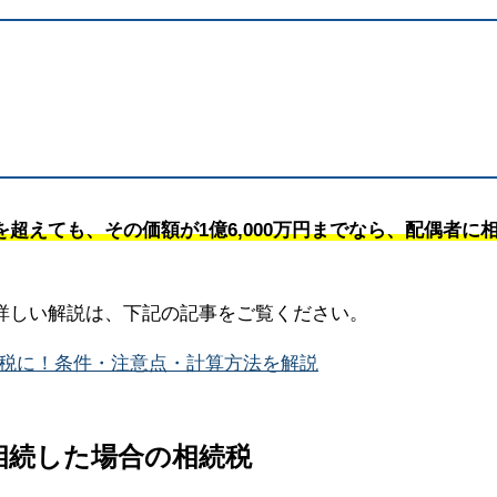
超えても、その価額が1億6,000万円までなら、配偶者に
詳しい解説は、下記の記事をご覧ください。
無税に！条件・注意点・計算方法を解説
を相続した場合の相続税