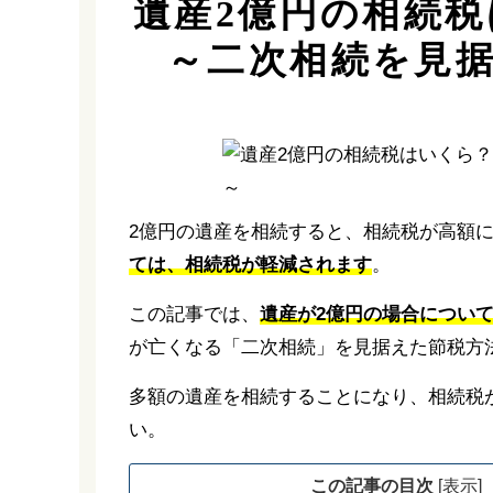
遺産2億円の相続
～二次相続を見
2億円の遺産を相続すると、相続税が高額
ては、相続税が軽減されます
。
この記事では、
遺産が2億円の場合につい
が亡くなる「二次相続」を見据えた節税方
多額の遺産を相続することになり、相続税
い。
この記事の目次
[
表示
]