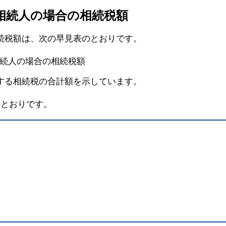
が相続人の場合の相続税額
続税額は、次の早見表のとおりです。
する相続税の合計額を示しています。
のとおりです。