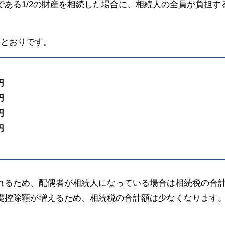
ある1/2の財産を相続した場合に、相続人の全員が負担す
のとおりです。
円
円
円
円
れるため、配偶者が相続人になっている場合は相続税の合
礎控除額が増えるため、相続税の合計額は少なくなります