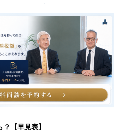
ら？【早見表】