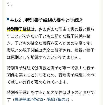
す。
4-1-2．特別養子縁組の要件と手続き
特別養子縁組
は、さまざまな理由で実の親と暮ら
すことができない子どもに新たな親子関係を築
き、子どもの健全な養育を図るための制度です。
実親との親子関係は完全に解消され、養親と養子
は原則として離縁することができません。
特別養子縁組では養親と養子が唯一で強固な親子
関係を築くことになるため、普通養子縁組に比べ
て厳しい要件が定められています。
特別養子縁組をするための要件は以下のとおりで
す（
民法第817条の3
～
第817条の8
）。