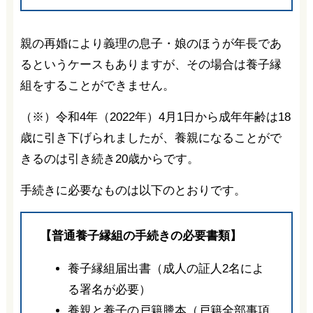
親の再婚により義理の息子・娘のほうが年長であ
るというケースもありますが、その場合は養子縁
組をすることができません。
（※）令和4年（2022年）4月1日から成年年齢は18
歳に引き下げられましたが、養親になることがで
きるのは引き続き20歳からです。
手続きに必要なものは以下のとおりです。
【普通養子縁組の手続きの必要書類】
養子縁組届出書（成人の証人2名によ
る署名が必要）
養親と養子の戸籍謄本（戸籍全部事項