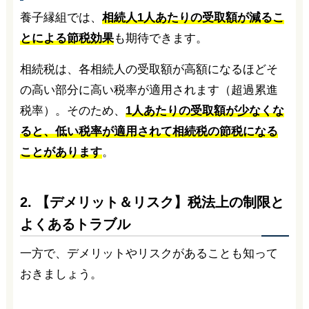
養子縁組では、
相続人1人あたりの受取額が減るこ
とによる節税効果
も期待できます。
相続税は、各相続人の受取額が高額になるほどそ
の高い部分に高い税率が適用されます（超過累進
税率）。そのため、
1人あたりの受取額が少なくな
ると、低い税率が適用されて相続税の節税になる
ことがあります
。
2. 【デメリット＆リスク】税法上の制限と
よくあるトラブル
一方で、デメリットやリスクがあることも知って
おきましょう。