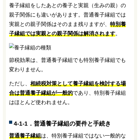
養子縁組をしたあとの養子と実親（生みの親）の
親子関係にも違いがあります。普通養子縁組では
実親との親子関係はそのまま残りますが、
特別養
子縁組では実親との親子関係は解消されます
。
節税効果は、普通養子縁組でも特別養子縁組でも
変わりません。
ただし、
相続税対策として養子縁組を検討する場
合は普通養子縁組が一般的
であり、特別養子縁組
はほとんど使われません。
4-1-1．普通養子縁組の要件と手続き
普通養子縁組
は、特別養子縁組ではない一般的な