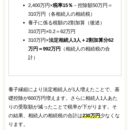
2,400万円×
税率15％
－控除額50万円＝
310万円（各相続人の相続税）
養子に係る税額の2割加算（後述）
310万円×0.2＝62万円
310万円×
法定相続人3人＋2割加算分62
万円＝992万円
（相続人の相続税の合
計）
養子縁組により法定相続人が1人増えたことで、基
礎控除が600万円増えます。さらに相続人1人あた
りの受取額が減ったことで税率が下がります。そ
の結果、相続人の相続税の合計は
230万円
少なくな
ります。