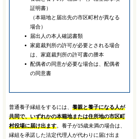
証明書）
（本籍地と届出先の市区町村が異なる
場合）
届出人の本人確認書類
家庭裁判所の許可が必要とされる場合
は、家庭裁判所の許可書の謄本
配偶者の同意が必要な場合は、配偶者
の同意書
普通養子縁組をするには、
養親と養子になる人が
共同で、いずれかの本籍地または住所地の市区町
村役場に届け出ます
。養子が15歳未満の場合は、
縁組を承諾した法定代理人が代わりに届け出ま