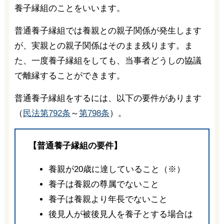
養子縁組のことをいいます。
普通養子縁組では養親との親子関係が発生します
が、実親との親子関係はそのまま残ります。ま
た、一度養子縁組をしても、当事者どうしの協議
で離縁することができます。
普通養子縁組をするには、以下の要件があります
（
民法第792条
～
第798条
）。
【普通養子縁組の要件】
養親が20歳に達していること（※）
養子は養親の尊属でないこと
養子は養親より年長でないこと
後見人が被後見人を養子とする場合は