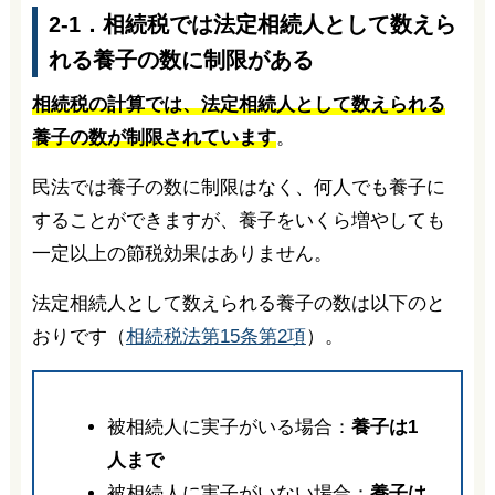
2-1．相続税では法定相続人として数えら
れる養子の数に制限がある
相続税の計算では、法定相続人として数えられる
養子の数が制限されています
。
民法では養子の数に制限はなく、何人でも養子に
することができますが、養子をいくら増やしても
一定以上の節税効果はありません。
法定相続人として数えられる養子の数は以下のと
おりです（
相続税法第15条第2項
）。
被相続人に実子がいる場合：
養子は1
人まで
被相続人に実子がいない場合：
養子は