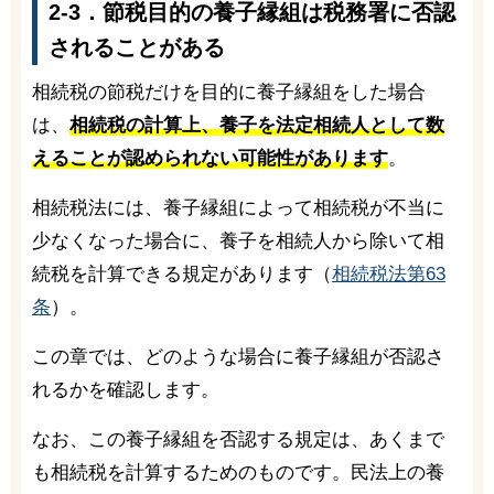
2-3．節税目的の養子縁組は税務署に否認
されることがある
相続税の節税だけを目的に養子縁組をした場合
は、
相続税の計算上、養子を法定相続人として数
えることが認められない可能性があります
。
相続税法には、養子縁組によって相続税が不当に
少なくなった場合に、養子を相続人から除いて相
続税を計算できる規定があります（
相続税法第63
条
）。
この章では、どのような場合に養子縁組が否認さ
れるかを確認します。
なお、この養子縁組を否認する規定は、あくまで
も相続税を計算するためのものです。民法上の養