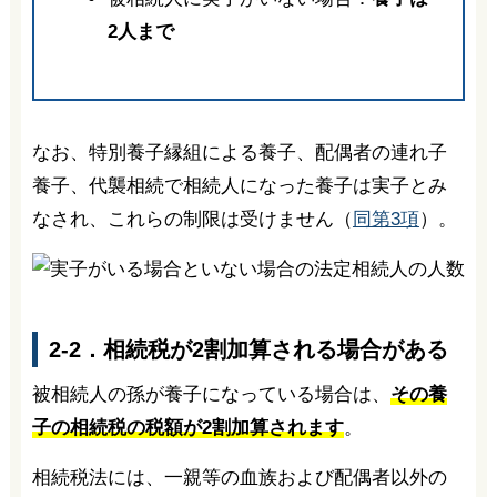
2人まで
なお、特別養子縁組による養子、配偶者の連れ子
養子、代襲相続で相続人になった養子は実子とみ
なされ、これらの制限は受けません（
同第3項
）。
2-2．相続税が2割加算される場合がある
被相続人の孫が養子になっている場合は、
その養
子の相続税の税額が2割加算されます
。
相続税法には、一親等の血族および配偶者以外の