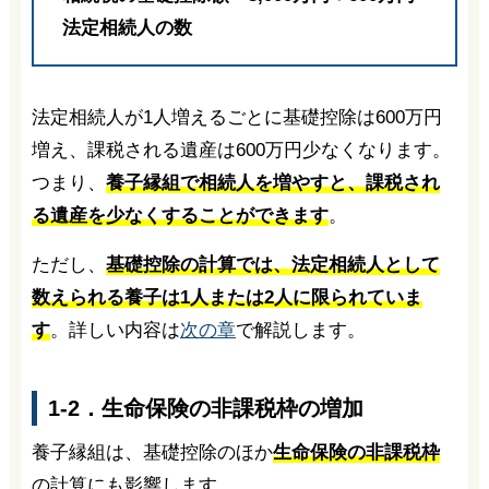
法定相続人の数
法定相続人が1人増えるごとに基礎控除は600万円
増え、課税される遺産は600万円少なくなります。
つまり、
養子縁組で相続人を増やすと、課税され
る遺産を少なくすることができます
。
ただし、
基礎控除の計算では、法定相続人として
数えられる養子は1人または2人に限られていま
す
。詳しい内容は
次の章
で解説します。
1-2．生命保険の非課税枠の増加
養子縁組は、基礎控除のほか
生命保険の非課税枠
の計算にも影響します。