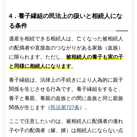
4．養子縁組の民法上の扱いと相続人にな
る条件
遺産を相続できる相続人は、亡くなった被相続人
の配偶者や直接血のつながりがある家族（血族）
に限られます。ただし、
被相続人の養子も実の子
と同様に相続人になります
。
養子縁組は、法律上の手続きにより人為的に親子
関係を生じさせる行為です。養子縁組をすると、
養子と養親、養親の血族との間に血族と同じ親族
関係が生じます（
民法第727条
）。
ここで注意したいのは、被相続人に配偶者の連れ
子や子の配偶者（嫁、婿）は相続人にならない点