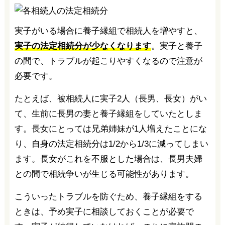
実子がいる場合に養子縁組で相続人を増やすと、
実子の法定相続分が少なくなります
。実子と養子
の間で、トラブルが起こりやすくなるので注意が
必要です。
たとえば、被相続人に実子2人（長男、長女）がい
て、生前に長男の妻と養子縁組をしていたとしま
す。長女にとっては兄弟姉妹が1人増えたことにな
り、自身の法定相続分は1/2から1/3に減ってしまい
ます。長女がこれを不服とした場合は、長男夫婦
との間で相続争いが生じる可能性があります。
こういったトラブルを防ぐため、養子縁組をする
ときは、予め実子に相談しておくことが必要で