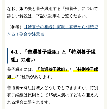
なお、娘の夫と養子縁組する「婿養子」について
詳しい解説は、下記の記事をご覧ください。
（参考）
【婿養子の相続】実親・養親から相続で
きる！割合や注意点
4-1．「普通養子縁組」と「特別養子縁
組」の違い
養子縁組には、
「普通養子縁組」
と
「特別養子縁
組」
の2種類があります。
普通養子縁組は成人どうしでもできますが、特別
養子縁組は原則として15歳未満の子どもを迎え入
れる場合に限られます。