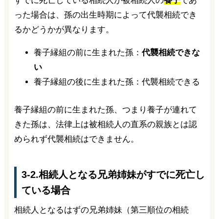
すでに死亡している相続人が被相続人の
養子
であ
った場合は、孫の出生時期によって代襲相続でき
るかどうかが異なります。
養子縁組の前に生まれた孫：
代襲相続できな
い
養子縁組の後に生まれた孫：代襲相続できる
養子縁組の前に生まれた孫、つまり養子が連れて
きた孫は、法律上は被相続人の直系の親族とは認
められず代襲相続はできません。
3-2.相続人となる兄弟姉妹がすでに死亡し
ている場合
相続人となるはずの兄弟姉妹（第三順位の相続