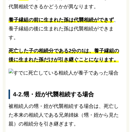
代襲相続できるかどうかが異なります。
養子縁組の前に生まれた孫は代襲相続ができず
、
養子縁組の後に生まれた孫は代襲相続ができま
す。
死亡した子の相続分である2分の1は、養子縁組の
後に生まれた孫だけが引き継ぐことになります。
4-2.甥・姪が代襲相続する場合
被相続人の甥・姪が代襲相続する場合は、死亡し
た本来の相続人である兄弟姉妹（甥・姪から見た
親）の相続分を引き継ぎます。