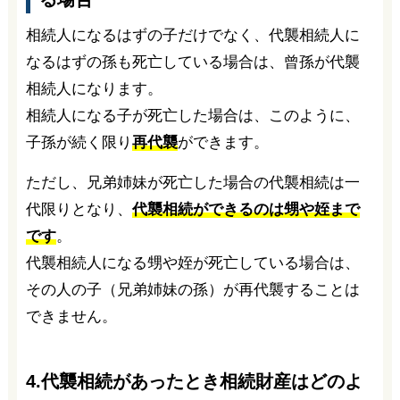
相続人になるはずの子だけでなく、代襲相続人に
なるはずの孫も死亡している場合は、曾孫が代襲
相続人になります。
相続人になる子が死亡した場合は、このように、
子孫が続く限り
再代襲
ができます。
ただし、兄弟姉妹が死亡した場合の代襲相続は一
代限りとなり、
代襲相続ができるのは甥や姪まで
です
。
代襲相続人になる甥や姪が死亡している場合は、
その人の子（兄弟姉妹の孫）が再代襲することは
できません。
4.代襲相続があったとき相続財産はどのよ