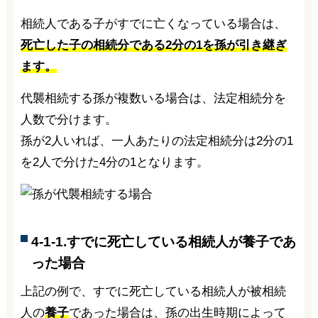
相続人である子がすでに亡くなっている場合は、
死亡した子の相続分である2分の1を孫が引き継ぎ
ます。
代襲相続する孫が複数いる場合は、法定相続分を
人数で分けます。
孫が2人いれば、一人あたりの法定相続分は2分の1
を2人で分けた4分の1となります。
4-1-1.すでに死亡している相続人が養子であ
った場合
上記の例で、すでに死亡している相続人が被相続
人の
養子
であった場合は、孫の出生時期によって