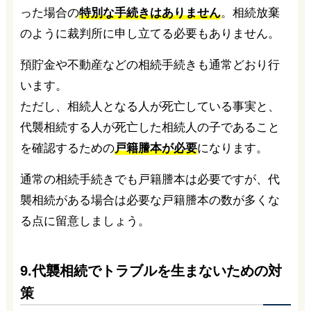
った場合の
特別な手続きはありません
。相続放棄
のように裁判所に申し立てる必要もありません。
預貯金や不動産などの相続手続きも通常どおり行
います。
ただし、相続人となる人が死亡している事実と、
代襲相続する人が死亡した相続人の子であること
を確認するための
戸籍謄本が必要
になります。
通常の相続手続きでも戸籍謄本は必要ですが、代
襲相続がある場合は必要な戸籍謄本の数が多くな
る点に留意しましょう。
9.代襲相続でトラブルを生まないための対
策