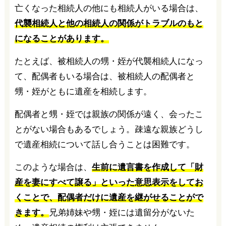
亡くなった相続人の他にも相続人がいる場合は、
代襲相続人と他の相続人の関係がトラブルのもと
になることがあります。
たとえば、被相続人の甥・姪が代襲相続人になっ
て、配偶者もいる場合は、被相続人の配偶者と
甥・姪がともに遺産を相続します。
配偶者と甥・姪では親族の関係が遠く、会ったこ
とがない場合もあるでしょう。疎遠な親族どうし
で遺産相続について話し合うことは困難です。
このような場合は、
生前に遺言書を作成して「財
産を妻にすべて譲る」といった意思表示をしてお
くことで、配偶者だけに遺産を継がせることがで
きます。
兄弟姉妹や甥・姪には遺留分がないた