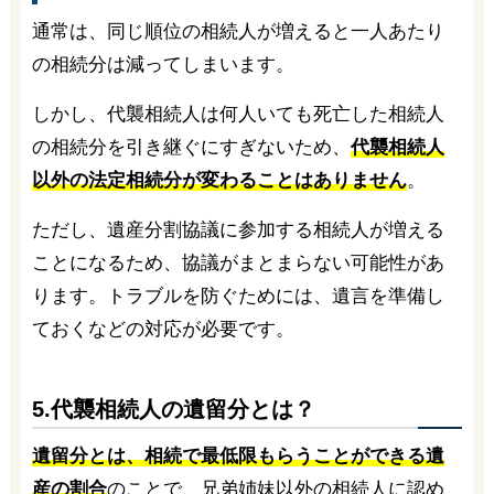
通常は、同じ順位の相続人が増えると一人あたり
の相続分は減ってしまいます。
しかし、代襲相続人は何人いても死亡した相続人
の相続分を引き継ぐにすぎないため、
代襲相続人
以外の法定相続分が変わることはありません
。
ただし、遺産分割協議に参加する相続人が増える
ことになるため、協議がまとまらない可能性があ
ります。トラブルを防ぐためには、遺言を準備し
ておくなどの対応が必要です。
5.代襲相続人の遺留分とは？
遺留分とは、相続で最低限もらうことができる遺
産の割合
のことで、兄弟姉妹以外の相続人に認め