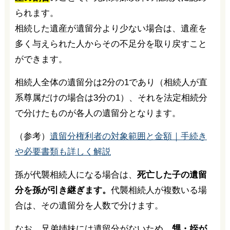
られます。
相続した遺産が遺留分より少ない場合は、遺産を
多く与えられた人からその不足分を取り戻すこと
ができます。
相続人全体の遺留分は2分の1であり（相続人が直
系尊属だけの場合は3分の1）、それを法定相続分
で分けたものが各人の遺留分となります。
（参考）
遺留分権利者の対象範囲と金額｜手続き
や必要書類も詳しく解説
孫が代襲相続人になる場合は、
死亡した子の遺留
分を孫が引き継ぎます。
代襲相続人が複数いる場
合は、その遺留分を人数で分けます。
なお、兄弟姉妹には遺留分がないため、
甥・姪が