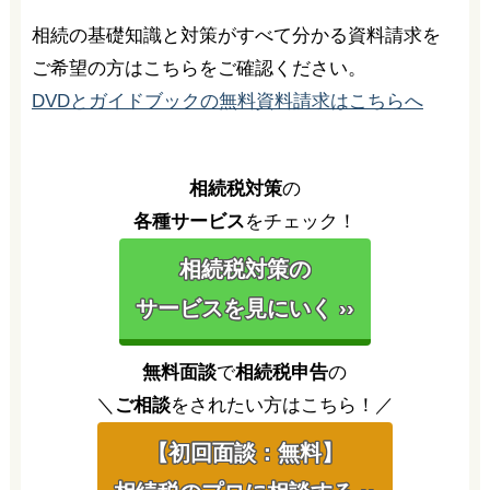
相続の基礎知識と対策がすべて分かる資料請求を
ご希望の方はこちらをご確認ください。
DVDとガイドブックの無料資料請求はこちらへ
相続税対策
の
各種サービス
をチェック！
相続税対策の
サービスを見にいく ››
無料面談
で
相続税申告
の
＼
ご相談
をされたい方はこちら！／
【初回面談：無料】