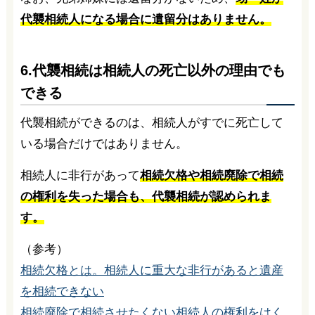
代襲相続人になる場合に遺留分はありません。
6.代襲相続は相続人の死亡以外の理由でも
できる
代襲相続ができるのは、相続人がすでに死亡して
いる場合だけではありません。
相続人に非行があって
相続欠格や相続廃除で相続
の権利を失った場合も、代襲相続が認められま
す。
（参考）
相続欠格とは。相続人に重大な非行があると遺産
を相続できない
相続廃除で相続させたくない相続人の権利をはく