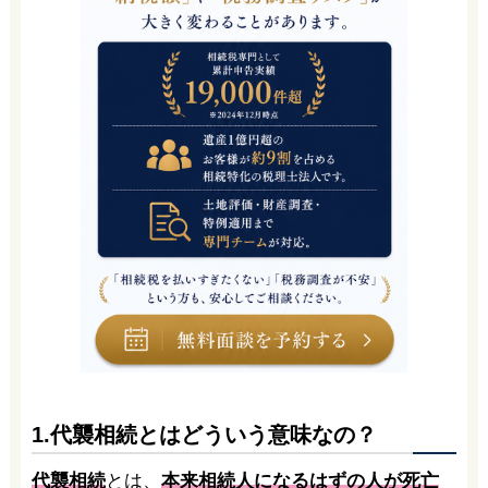
1.代襲相続とはどういう意味なの？
代襲相続
とは、
本来相続人になるはずの人が死亡