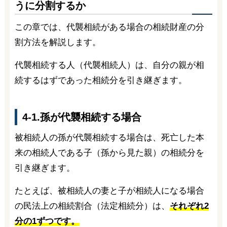
うに分割するか
この章では、代襲相続がある場合の相続財産の分
割方法を解説します。
代襲相続する人（代襲相続人）は、自分の親が相
続するはずであった相続分を引き継ぎます。
4-1.孫が代襲相続する場合
被相続人の孫が代襲相続する場合は、死亡した本
来の相続人である子（孫から見た親）の相続分を
引き継ぎます。
たとえば、被相続人の妻と子が相続人になる場合
の民法上の相続割合（法定相続分）は、
それぞれ2
分の1ずつです。