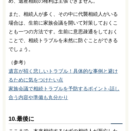
め、遺産相続の権利は主張できません。
また、相続人が多く、その中に代襲相続人がいる
場合は、生前に家族会議を開いて対策しておくこ
とも一つの方法です。生前に意思疎通をしておく
ことで、相続トラブルを未然に防ぐことができる
でしょう。
（参考）
遺言が招く悲しいトラブル！具体的な事例と避け
るために気をつけたい点
家族会議で相続トラブルを予防するポイント-話し
合う内容や準備も丸分かり
10.最後に