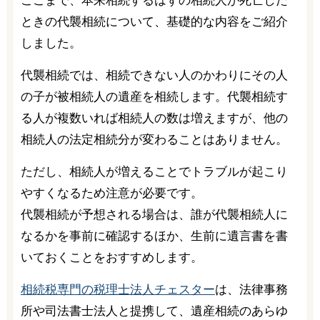
ここまで、本来相続するはずの相続人が死亡した
ときの代襲相続について、基礎的な内容をご紹介
しました。
代襲相続では、相続できない人のかわりにその人
の子が被相続人の遺産を相続します。代襲相続す
る人が複数いれば相続人の数は増えますが、他の
相続人の法定相続分が変わることはありません。
ただし、相続人が増えることでトラブルが起こり
やすくなるため注意が必要です。
代襲相続が予想される場合は、誰が代襲相続人に
なるかを事前に確認するほか、生前に遺言書を書
いておくことをおすすめします。
相続税専門の税理士法人チェスター
は、法律事務
所や司法書士法人と提携して、遺産相続のあらゆ