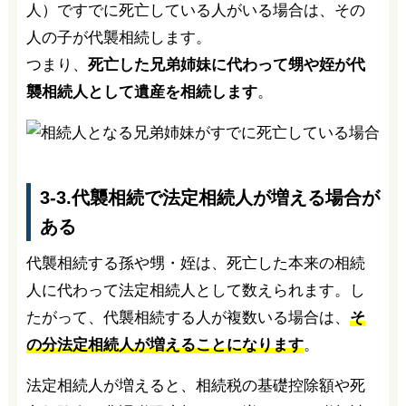
人）ですでに死亡している人がいる場合は、その
人の子が代襲相続します。
つまり、
死亡した兄弟姉妹に代わって甥や姪が代
襲相続人として遺産を相続します
。
3-3.代襲相続で法定相続人が増える場合が
ある
代襲相続する孫や甥・姪は、死亡した本来の相続
人に代わって法定相続人として数えられます。し
たがって、代襲相続する人が複数いる場合は、
そ
の分法定相続人が増えることになります
。
法定相続人が増えると、相続税の基礎控除額や死