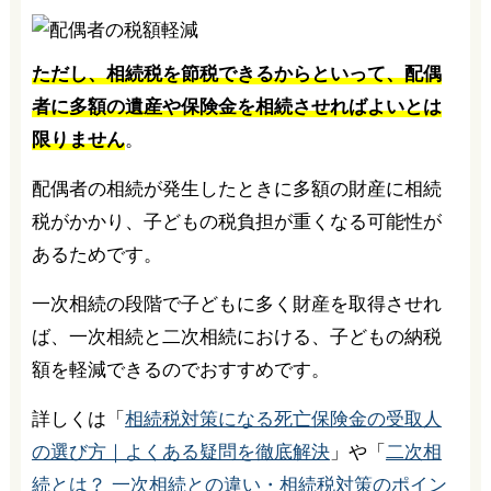
ただし、相続税を節税できるからといって、配偶
者に多額の遺産や保険金を相続させればよいとは
限りません
。
配偶者の相続が発生したときに多額の財産に相続
税がかかり、子どもの税負担が重くなる可能性が
あるためです。
一次相続の段階で子どもに多く財産を取得させれ
ば、一次相続と二次相続における、子どもの納税
額を軽減できるのでおすすめです。
詳しくは「
相続税対策になる死亡保険金の受取人
の選び方｜よくある疑問を徹底解決
」や「
二次相
続とは？ 一次相続との違い・相続税対策のポイン