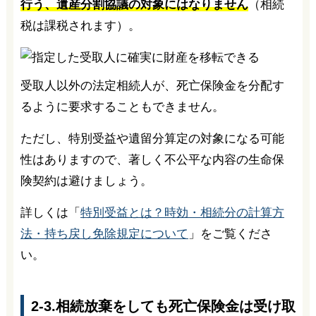
行う、遺産分割協議の対象にはなりません
（相続
税は課税されます）。
受取人以外の法定相続人が、死亡保険金を分配す
るように要求することもできません。
ただし、特別受益や遺留分算定の対象になる可能
性はありますので、著しく不公平な内容の生命保
険契約は避けましょう。
詳しくは「
特別受益とは？時効・相続分の計算方
法・持ち戻し免除規定について
」をご覧くださ
い。
2-3.相続放棄をしても死亡保険金は受け取