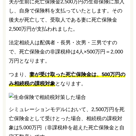
夫が生前に死亡保険金2,500万円の生命保険に加入
し、自身で保険料を支払っていたとします。その
後夫が死亡して、受取人である妻に死亡保険金
2,500万円が支払われました。
法定相続人は配偶者・長男・次男・三男ですの
で、死亡保険金の非課税枠は4人×500万円＝2,000
万円となります。
つまり、
妻が受け取った死亡保険金は、500万円の
み相続税の課税対象
となります。
シミュレーションモデルにおいて、2,500万円を死
亡保険金として受けとった場合、相続税の課税対
象は5,000万円（非課税枠を超えた死亡保険金と自