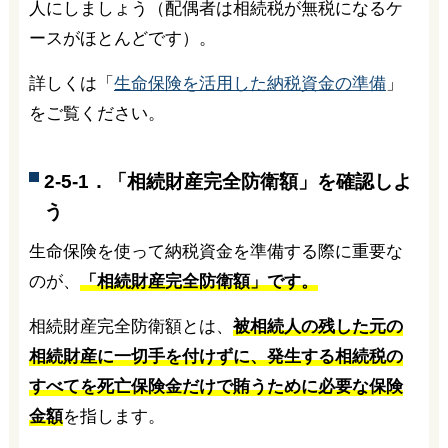
人にしましょう（配偶者は相続税が無税になるケ
ースがほとんどです）。
詳しくは「
生命保険を活用した納税資金の準備
」
をご覧ください。
2-5-1．「相続財産完全防衛額」を確認しよ
う
生命保険を使って納税資金を準備する際に重要な
のが、
「相続財産完全防衛額」です。
相続財産完全防衛額とは、
被相続人の残した元の
相続財産に一切手を付けずに、発生する相続税の
すべてを死亡保険金だけで賄うために必要な保険
金額
を指します。