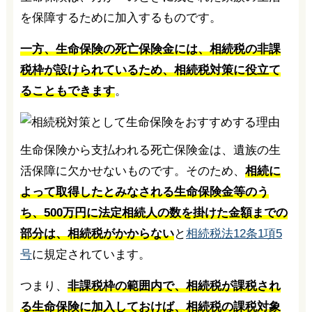
を保障するために加入するものです。
一方、生命保険の死亡保険金には、相続税の非課
税枠が設けられているため、相続税対策に役立て
ることもできます
。
生命保険から支払われる死亡保険金は、遺族の生
活保障に欠かせないものです。そのため、
相続に
よって取得したとみなされる生命保険金等のう
ち、500万円に法定相続人の数を掛けた金額までの
部分は、相続税がかからない
と
相続税法12条1項5
号
に規定されています。
つまり、
非課税枠の範囲内で、相続税が課税され
る生命保険に加入しておけば、相続税の課税対象