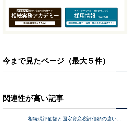
今まで見たページ（最大５件）
関連性が高い記事
相続税評価額と固定資産税評価額の違い...