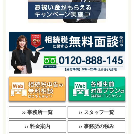
›› 事務所一覧
›› スタッフ一覧
›› 料金案内
›› 事務所の強み