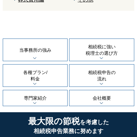
相続税に強い
当事務所の
強み
税理士の
選び方
各種プラン/
相続税申告の
料金
流れ
専門家紹介
会社概要
最大限の節税
を考慮した
相続税申告業務に努めます