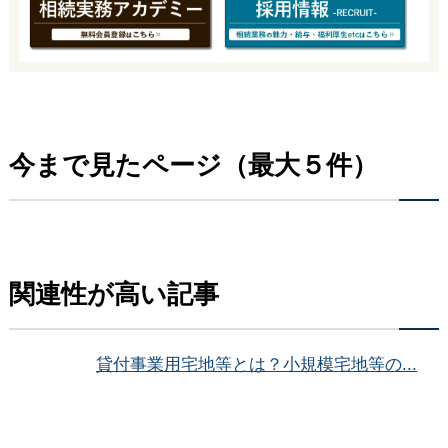
今まで見たページ（最大５件）
関連性が高い記事
貸付事業用宅地等とは？小規模宅地等の...