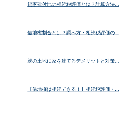
貸家建付地の相続税評価とは？計算方法...
借地権割合とは？調べ方・相続税評価の...
親の土地に家を建てるデメリットと対策...
【借地権は相続できる！】相続税評価・...