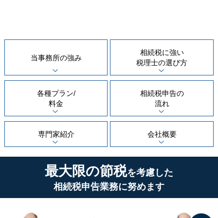
相続税に強い
当事務所の
強み
税理士の
選び方
各種プラン/
相続税申告の
料金
流れ
専門家紹介
会社概要
最大限の節税
を考慮した
相続税申告業務に努めます