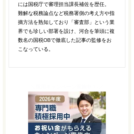
には国税庁で審理担当課長補佐を歴任。
難解な税務論点など税務署側の考え方や指
摘方法を熟知しており「審査部」という業
界でも珍しい部署を設け、河合を筆頭に複
数名の国税OBで徹底した記事の監修をお
こなっている。
＼採用キャンペーン実施中！-／