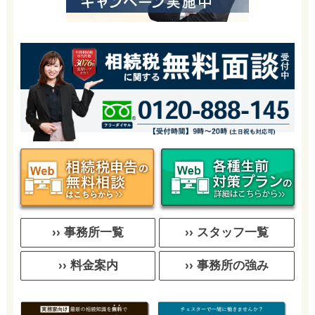
›› 事務所一覧
›› スタッフ一覧
›› 料金案内
›› 事務所の強み