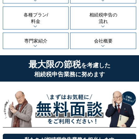
各種プラン/
相続税申告の
料金
流れ
専門家紹介
会社概要
最大限の節税
を考慮した
相続税申告業務に努めます