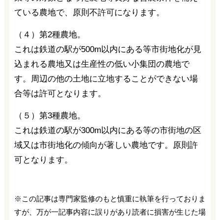
ている農地で、原則不許可になります。
（４）第2種農地。
これは鉄道の駅が500m以内にある等市街地化が見
込まれる農地又は生産性の低い小集団の農地で
す。周辺の他の土地に立地することができない場
合等は許可となります。
（５）第3種農地。
これは鉄道の駅が300m以内にある等の市街地の区
域又は市街地化の傾向が著しい農地です。原則許
可となります。
※この記事は専門家監修のもと慎重に執筆を行っておりま
すが、万が一記事内容に誤りがあり読者に損害が生じた場