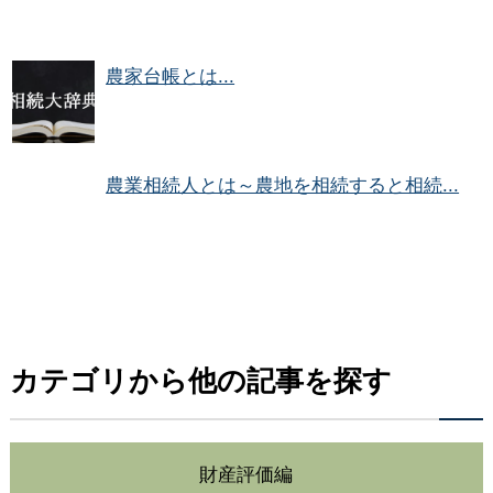
農家台帳とは...
農業相続人とは～農地を相続すると相続...
カテゴリから他の記事を探す
財産評価編