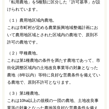
「転用農地」を5種類に区分した「許可基準」が設
けられています。
（１）農用地区域内農地。
これは市町村が定める農業振興地域整備計画にお
いて農用地区域とされた区域内の農地で、原則不
許可の農地です。
（２）甲種農地。
これは第1種農地の条件を満たす農地であって、市
街化調整区域内の土地改良事業等の対象となった
農地（8年以内）等特に良好な営農条件を備えてい
る農地で、原則不許可となります。
（３）第1種農地。
これは10ha以上の規模の一団の農地、土地改良事
業等の対象となった農地等良好な営農条件を備え