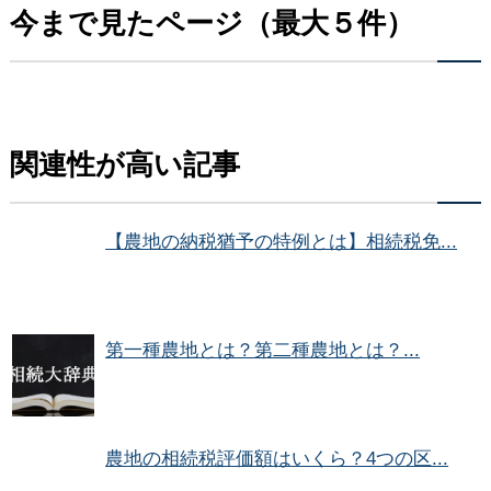
今まで見たページ（最大５件）
関連性が高い記事
【農地の納税猶予の特例とは】相続税免...
第一種農地とは？第二種農地とは？...
農地の相続税評価額はいくら？4つの区...