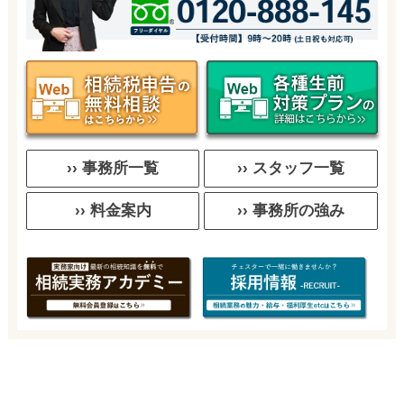
›› 事務所一覧
›› スタッフ一覧
›› 料金案内
›› 事務所の強み