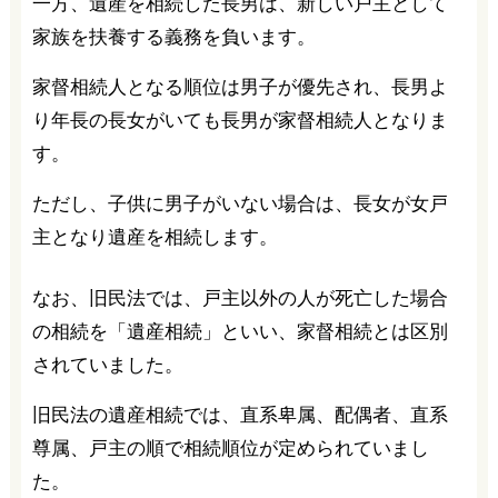
一方、遺産を相続した長男は、新しい戸主として
家族を扶養する義務を負います。
家督相続人となる順位は男子が優先され、長男よ
り年長の長女がいても長男が家督相続人となりま
す。
ただし、子供に男子がいない場合は、長女が女戸
主となり遺産を相続します。
なお、旧民法では、戸主以外の人が死亡した場合
の相続を「遺産相続」といい、家督相続とは区別
されていました。
旧民法の遺産相続では、直系卑属、配偶者、直系
尊属、戸主の順で相続順位が定められていまし
た。