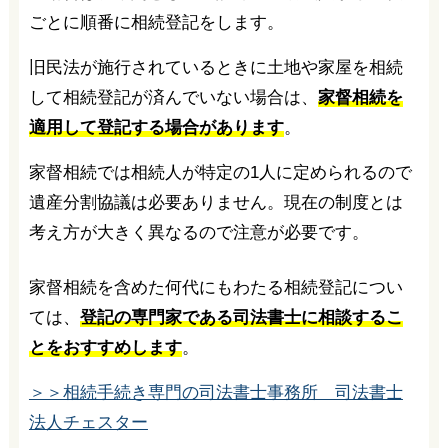
ごとに順番に相続登記をします。
旧民法が施行されているときに土地や家屋を相続
して相続登記が済んでいない場合は、
家督相続を
適用して登記する場合があります
。
家督相続では相続人が特定の1人に定められるので
遺産分割協議は必要ありません。現在の制度とは
考え方が大きく異なるので注意が必要です。
家督相続を含めた何代にもわたる相続登記につい
ては、
登記の専門家である司法書士に相談するこ
とをおすすめします
。
＞＞相続手続き専門の司法書士事務所 司法書士
法人チェスター