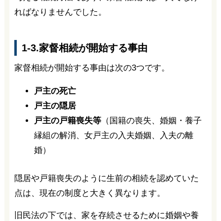
ればなりませんでした。
1-3.家督相続が開始する事由
家督相続が開始する事由は次の3つです。
戸主の死亡
戸主の隠居
戸主の戸籍喪失等
（国籍の喪失、婚姻・養子
縁組の解消、女戸主の入夫婚姻、入夫の離
婚）
隠居や戸籍喪失のように生前の相続を認めていた
点は、現在の制度と大きく異なります。
旧民法の下では、家を存続させるために婚姻や養