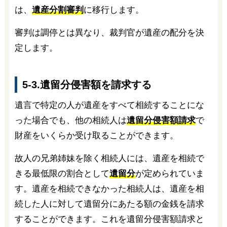
は、
遺産分割審判
に移行します。
審判は調停とは異なり、裁判官が遺産の配分を決
定します。
5-3.遺留分侵害額を請求する
遺言で特定の人が遺産をすべて相続することにな
った場合でも、他の相続人は
遺留分侵害額請求
で
財産をいくらか受け取ることができます。
故人の兄弟姉妹を除く相続人には、遺産を相続で
きる最低限の割合として
遺留分
が定められていま
す。遺産を相続できなかった相続人は、遺産を相
続した人に対して遺留分にあたる額の金銭を請求
することができます。これを遺留分侵害額請求と