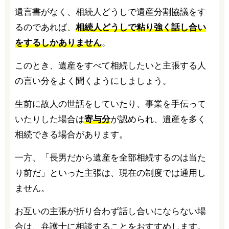
遺言書がなく、相続人どうしで遺産分割協議をす
るのであれば、
相続人どうしで粘り強く話し合い
をするしかありません
。
このとき、遺産をすべて相続したいと主張する人
の言い分をよく聞くようにしましょう。
生前に故人の世話をしていたり、事業を手伝って
いたりした場合は
寄与分
が認められ、遺産を多く
相続できる場合があります。
一方、「長男だから遺産を全部相続するのは当た
り前だ」といった主張は、現在の制度では通用し
ません。
お互いの主張が折り合わず話し合いにならない場
合は、弁護士に相談することをおすすめします。