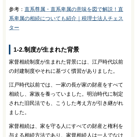
参考：
直系尊属・直系卑属の意味を図で解説！直
系卑属の相続についても紹介｜税理士法人チェス
ター
1-2.制度が生まれた背景
家督相続制度が生まれた背景には、江戸時代以前
の封建制度やそれに基づく慣習がありました。
江戸時代以前では、一家の長が家の財産をすべて
相続し、家族を養っていました。明治時代に制定
された旧民法でも、こうした考え方が引き継がれ
ました。
家督相続は、家を守る人にすべての財産と権利を
与える相続方法であり、家督相続人は一人でなけ