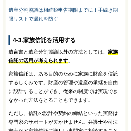
遺産分割協議は相続税申告期限までに！手続き期
限リストで漏れを防ぐ
4-3.家族信託を活用する
遺言書と遺産分割協議以外の方法としては、
家族
信託の活用が考えられます
。
家族信託は、ある目的のために家族に財産を信託
するしくみです。財産の管理や遺産の承継を自由
に設計することができ、従来の制度では実現でき
なかった方法をとることもできます。
ただし、信託の設計や契約の締結といった実務は
専門家のサポートが欠かせません。弁護士や司法
書士など家族信託に詳しい専門家に相談すること