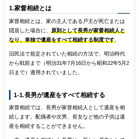
1.家督相続とは
家督相続とは、家の主人である戸主が死亡または
隠居した場合に、
原則として長男が家督相続人と
なり、単独で遺産をすべて相続する制度です
。
旧民法で規定されていた相続の方法で、明治時代
から戦前まで（明治31年7月16日から昭和22年5月2
日まで）適用されていました。
1-1.長男が遺産をすべて相続する
家督相続では、長男が家督相続人として遺産を相
続します。配偶者や次男、長女など他の子供は遺
産を相続することができません。