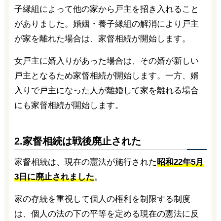
子縁組によって他の家から戸主を招き入れること
がありました。婚姻・養子縁組の解消により戸主
が家を離れた場合は、家督相続が開始します。
女戸主に婿入りがあった場合は、その婿が新しい
戸主となるため家督相続が開始します。一方、婿
入りで戸主になった人が離婚して家を離れる場合
にも家督相続が開始します。
2.家督相続は戦後廃止された
家督相続は、現在の憲法が施行された
昭和22年5月
3日に廃止されました
。
家の存続を重視して個人の権利を制限する制度
は、個人の法の下の平等を定める現在の憲法に反