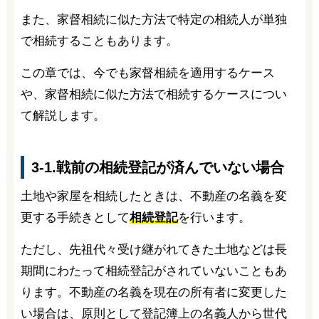
また、家督相続に似た方法で特定の相続人が単独
で相続することもあります。
この章では、今でも家督相続を適用するケース
や、家督相続に似た方法で相続するケースについ
て解説します。
3-1.戦前の相続登記が済んでいない場合
土地や家屋を相続したときは、不動産の名義を変
更する手続きとして
相続登記
を行います。
ただし、先祖代々受け継がれてきた土地などは長
期間にわたって相続登記がされていないこともあ
ります。不動産の名義を現在の所有者に変更した
い場合は、原則として登記簿上の名義人から世代