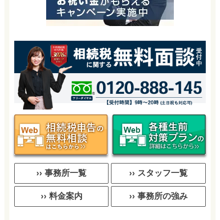
›› 事務所一覧
›› スタッフ一覧
›› 料金案内
›› 事務所の強み