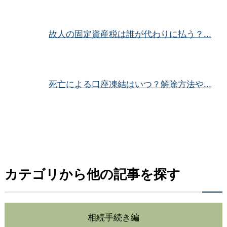
故人の固定資産税は誰が代わりに払う？...
死亡による口座凍結はいつ？解除方法や...
カテゴリから他の記事を探す
相続手続き編