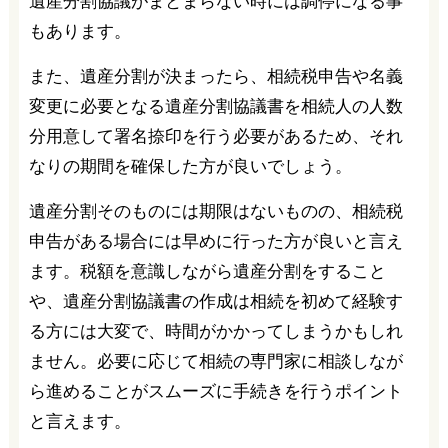
遺産分割協議がまとまらない時には調停になる事
もあります。
また、遺産分割が決まったら、相続税申告や名義
変更に必要となる遺産分割協議書を相続人の人数
分用意して署名捺印を行う必要があるため、それ
なりの期間を確保した方が良いでしょう。
遺産分割そのものには期限はないものの、相続税
申告がある場合には早めに行った方が良いと言え
ます。税額を意識しながら遺産分割をすること
や、遺産分割協議書の作成は相続を初めて経験す
る方には大変で、時間がかかってしまうかもしれ
ません。必要に応じて相続の専門家に相談しなが
ら進めることがスムーズに手続きを行うポイント
と言えます。