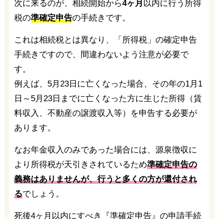
次に来るのが、相続開始から
4ヶ月
以内に行う所得
税の
準確定申告
の手続きです。
これは相続税とは異なり、「所得税」の確定申告
手続きですので、間違わないよう注意が必要で
す。
例えば、5月23日に亡くなった場合、その年の1月1
日～5月23日までに亡くなった方に生じた所得（賃
料収入、不動産の譲渡収入等）を申告する必要が
あります。
なお年金収入のみであった場合には、源泉徴収に
より所得税が天引きされているため
準確定申告の
義務はありませんが、行うと多くの方が還付され
る
でしょう。
死後4ヶ月以内にすべき『準確定申告』の申請手続