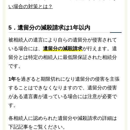
い場合の対策とは？
5．遺留分の減殺請求は1年以内
被相続人の遺言により自らの遺留分が侵害されて
いる場合には、
遺留分の減殺請求
が行えます。遺
留分とは特定の相続人に最低限保証された相続分
です。
1年
を過ぎると期限切れになり遺留分の侵害を主張
することはできなくなりますので、遺留分の侵害
がある遺言書が遺っている場合には注意が必要で
す。
各相続人に認められた遺留分や減殺請求の詳細は
下記記事をご覧ください。