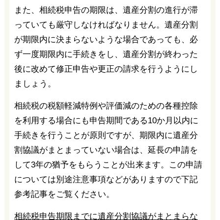
また、相続税申告の期限は、遺産分割の進行が滞
っていても厳守しなければなりません。遺産分割
が期限内に決まらないような場合であっても、必
ず一度期限内に手続きをし、遺産分割が終わった
後に改めて修正申告や更正の請求を行うようにし
ましょう。
相続税の税額軽減特例や評価減のための各種控除
を利用する場合にも申告期間である10か月以内に
手続きを行うことが原則ですが、期限内に遺産分
割協議がまとまっていない場合は、延長の申請を
して3年の猶予をもらうことが出来ます。この申請
については別途注意事項などがありますので下記
参考記事をご覧ください。
相続税申告期限までに遺産分割協議がまとまらな