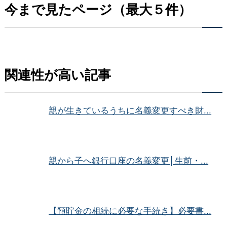
今まで見たページ（最大５件）
関連性が高い記事
親が生きているうちに名義変更すべき財...
親から子へ銀行口座の名義変更│生前・...
【預貯金の相続に必要な手続き】必要書...