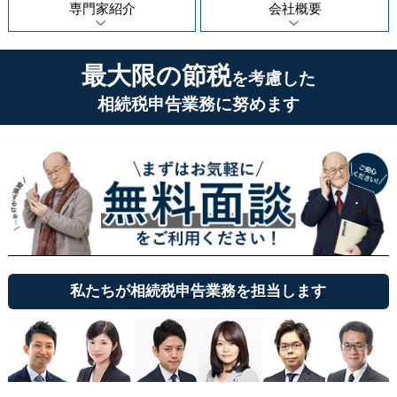
専門家紹介
会社概要
最大限の節税
を考慮した
相続税申告業務に努めます
私たちが相続税申告業務を担当します