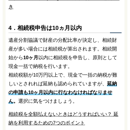
き
4．相続税申告は10ヵ月以内
遺産分割協議で財産の分配比率が決定し、相続財
産が多い場合には相続税が算出されます。相続開
始から
10ヶ月
以内に相続税を申告し、原則として
現金一括で納税を行います。
相続税額が10万円以上で、現金で一括の納税が難
しいとされれば延納も認められていますが、
延納
の申請も10ヶ月以内に行なわなければなりませ
ん
。
選択に気をつけましょう。
相続税を全額払えないときはどうすればいい？ 延
納を利用するための7つのポイント