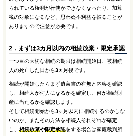
られている権利が行使ができなくなったり、加算
税の対象になるなど、思わぬ不利益を被ることが
ありますので注意が必要です。
2．まずは3カ月以内の相続放棄・限定承認
一つ目の大切な相続の期限は相続開始日、被相続
人の死亡した日から
3ヵ月
後です。
相続が開始したらまず遺言書の有無と内容を確認
し、相続人が何人になるかを確定し、何が相続財
産に当たるかを確認します。
そして相続開始から3ヶ月以内に相続するのかしな
いのか、またその方法を相続人それぞれが確定
し、
相続放棄
や
限定承認
をする場合は家庭裁判所