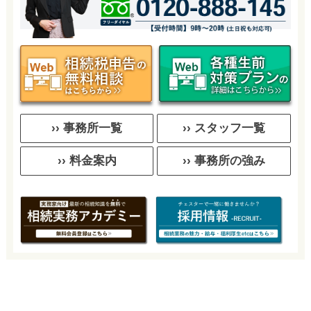
›› 事務所一覧
›› スタッフ一覧
›› 料金案内
›› 事務所の強み