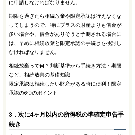
に申請しなければなりません。
期限を過ぎたら相続放棄や限定承認は行えなくな
ってしまうので、特にプラスの財産よりも借金が
多い場合や、借金がありそうと予測される場合に
は、早めに相続放棄と限定承認の手続きを検討し
なければなりません。
相続放棄って何？判断基準から手続き方法・期限
など、相続放棄の基礎知識
限定承認は相続したい財産がある時に便利！限定
承認の6つのポイント
3．次に4ヶ月以内の所得税の準確定申告手
続き