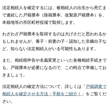
法定相続人を確定するには、被相続人の出生から死亡ま
で連続した戸籍謄本（除籍謄本、改製原戸籍謄本）を、
本籍地等の市区町村役場で取得します。
わざわざ戸籍謄本を取得するのは大げさだと思われるか
もしれませんが、養子・前妻の子・認知した非嫡出子な
ど、知らない法定相続人がいる可能性もあります。
また、相続税申告や名義変更といった各種相続手続きで
も、戸籍謄本が必要になるので、この時点で準備してお
きましょう。
法定相続人の確定方法について、詳しくは「
戸籍調査で
相続人を確定させる方法・手順をご紹介！
」をご覧くだ
さい。