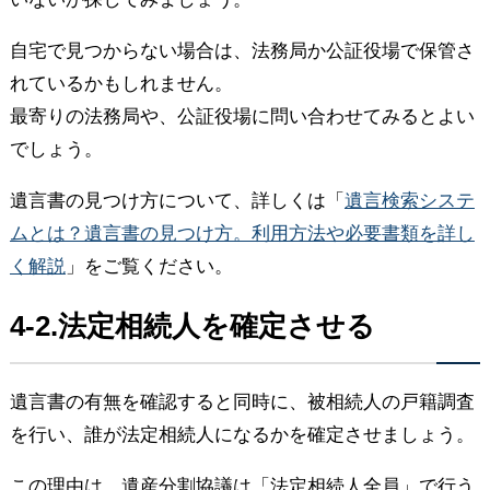
自宅で見つからない場合は、法務局か公証役場で保管さ
れているかもしれません。
最寄りの法務局や、公証役場に問い合わせてみるとよい
でしょう。
遺言書の見つけ方について、詳しくは「
遺言検索システ
ムとは？遺言書の見つけ方。利用方法や必要書類を詳し
く解説
」をご覧ください。
4-2.法定相続人を確定させる
遺言書の有無を確認すると同時に、被相続人の戸籍調査
を行い、誰が法定相続人になるかを確定させましょう。
この理由は、遺産分割協議は「法定相続人全員」で行う