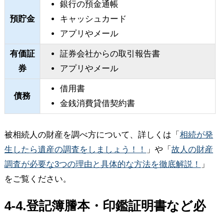
銀行の預金通帳
預貯金
キャッシュカード
アプリやメール
有価証
証券会社からの取引報告書
券
アプリやメール
借用書
債務
金銭消費貸借契約書
被相続人の財産を調べ方について、詳しくは「
相続が発
生したら遺産の調査をしましょう！！
」や「
故人の財産
調査が必要な3つの理由と具体的な方法を徹底解説！
」
をご覧ください。
4-4.登記簿謄本・印鑑証明書など必