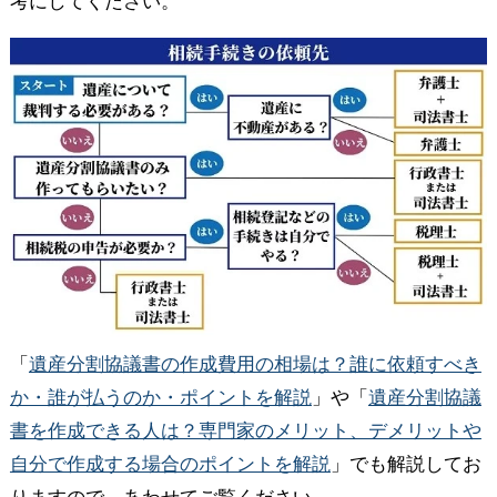
考にしてください。
「
遺産分割協議書の作成費用の相場は？誰に依頼すべき
か・誰が払うのか・ポイントを解説
」や「
遺産分割協議
書を作成できる人は？専門家のメリット、デメリットや
自分で作成する場合のポイントを解説
」でも解説してお