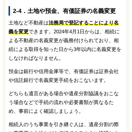
2-4．土地や預金、有価証券の名義変更
土地など不動産は
法務局で登記することにより名
義を変更
できます。2024年4月1日からは、相続に
よる不動産の名義変更が義務付けられており、相
続による取得を知った日から3年以内に名義変更を
しなければなりません。
預金は銀行や信用金庫等で、有価証券は証券会社
や信託銀行で名義変更手続をおこないます。
どちらも遺言がある場合や遺産分割協議をおこな
う場合などで手続の流れや必要書類が異なるた
め、事前によく確認しましょう。
相続人のうち事業を引き継ぐ人は、遺産分割の際