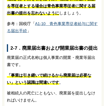
を専従者とする場合は青色事業専従者に関する届
出書の提出を忘れないように
しましょう。
参考：国税庁「
A1-10 青色事業専従者給与に関す
る届出手続
」
2-7．廃業届出書および開業届出書の提出
廃業届の正式名称は個人事業の開業・廃業等届出
書です。
「事業は引き継いで続けるから廃業届は必要な
い」という認識は間違いです
。
被相続人の死亡にともない、廃業届を提出しなけ
ればいけません。