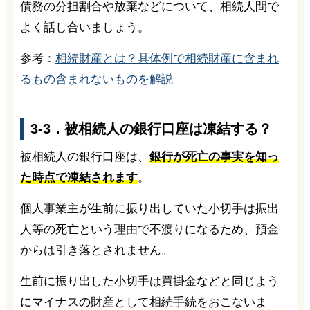
債務の分担割合や放棄などについて、相続人間で
よく話し合いましょう。
参考：
相続財産とは？具体例で相続財産に含まれ
るもの含まれないものを解説
3-3．被相続人の銀行口座は凍結する？
被相続人の銀行口座は、
銀行が死亡の事実を知っ
た時点で凍結されます
。
個人事業主が生前に振り出していた小切手は振出
人等の死亡という理由で不渡りになるため、預金
からは引き落とされません。
生前に振り出した小切手は買掛金などと同じよう
にマイナスの財産として相続手続をおこないま