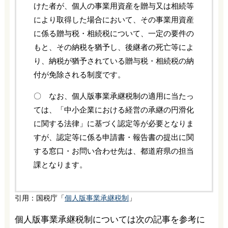
けた者が、個人の事業用資産を贈与又は相続等
により取得した場合において、その事業用資産
に係る贈与税・相続税について、一定の要件の
もと、その納税を猶予し、後継者の死亡等によ
り、納税が猶予されている贈与税・相続税の納
付が免除される制度です。
〇 なお、個人版事業承継税制の適用に当たっ
ては、「中小企業における経営の承継の円滑化
に関する法律」に基づく認定等が必要となりま
すが、認定等に係る申請書・報告書の提出に関
する窓口・お問い合わせ先は、都道府県の担当
課となります。
引用：国税庁「
個人版事業承継税制
」
個人版事業承継税制については次の記事を参考に