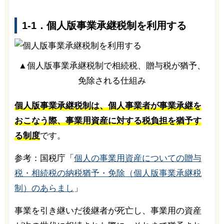
1-1．個人版事業承継税制を利用する
▲個人版事業承継税制で相続税、贈与税が猶予、
免除される仕組み
個人版事業承継税制は、個人事業者が事業承継を
おこなう際、事業用資産に対する税負担を猶予す
る制度
です。
参考：国税庁「
個人の事業用資産についての贈与
税・相続税の納税猶予・免除（個人版事業承継税
制）のあらまし
」
事業を引き継いだ後継者が死亡し、事業用の資産