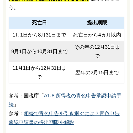
う。
死亡日
提出期限
1月1日から8月31日まで
死亡日から4ヵ月以内
その年の12月31日ま
9月1日から10月31日まで
で
11月1日から12月31日ま
翌年の2月15日まで
で
参考：国税庁「
A1-8 所得税の青色申告承認申請手
続
」
参考：
相続で青色申告を引き継ぐには？青色申告
承認申請書の提出期限を解説