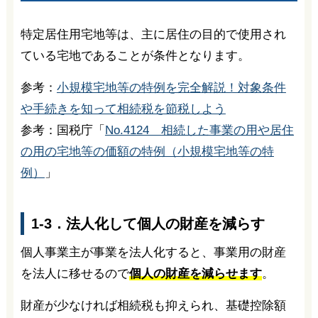
特定居住用宅地等は、主に居住の目的で使用され
ている宅地であることが条件となります。
参考：
小規模宅地等の特例を完全解説！対象条件
や手続きを知って相続税を節税しよう
参考：国税庁「
No.4124 相続した事業の用や居住
の用の宅地等の価額の特例（小規模宅地等の特
例）
」
1-3．法人化して個人の財産を減らす
個人事業主が事業を法人化すると、事業用の財産
を法人に移せるので
個人の財産を減らせます
。
財産が少なければ相続税も抑えられ、基礎控除額