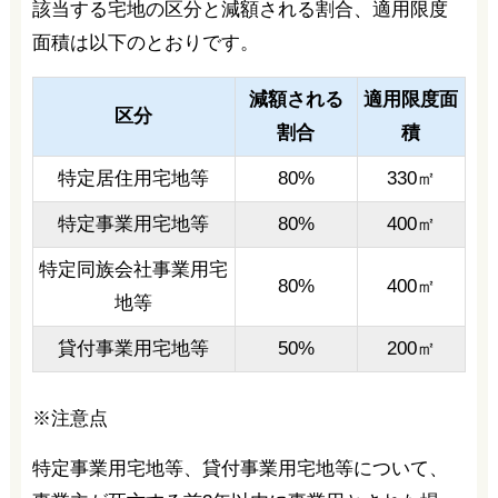
該当する宅地の区分と減額される割合、適用限度
面積は以下のとおりです。
減額される
適用限度面
区分
割合
積
特定居住用宅地等
80%
330㎡
特定事業用宅地等
80%
400㎡
特定同族会社事業用宅
80%
400㎡
地等
貸付事業用宅地等
50%
200㎡
※注意点
特定事業用宅地等、貸付事業用宅地等について、