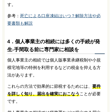
す。
参考：
死亡による口座凍結はいつ？解除方法や必
要書類も解説
4．個人事業主の相続には多くの手続が発
生-手間取る前に専門家に相談を
個人事業主の相続では個人版事業承継税制や小規
模宅地等の特例を利用するなどの税金を抑える方
法があります。
これらの方法で効果的に節税するためには、
要件
を詳しく知り、届出を確実におこなう
ことが必要
です。