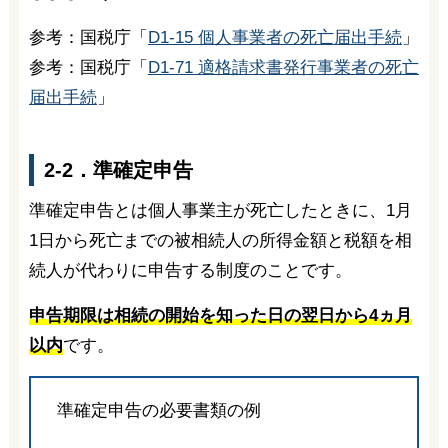
参考：国税庁「
D1-15 個人事業者の死亡届出手続
」
参考：国税庁「
D1-71 適格請求書発行事業者の死亡
届出手続
」
2-2．準確定申告
準確定申告とは個人事業主が死亡したときに、1月
1日から死亡までの被相続人の所得金額と税額を相
続人が代わりに申告する制度のことです。
申告期限は相続の開始を知った日の翌日から4ヵ月
以内
です。
準確定申告の必要書類の例