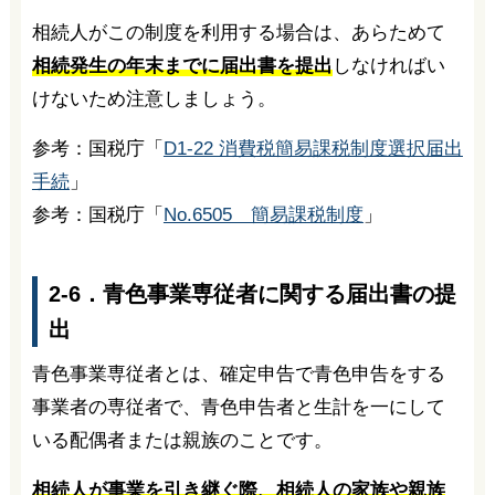
相続人がこの制度を利用する場合は、あらためて
相続発生の年末までに届出書を提出
しなければい
けないため注意しましょう。
参考：国税庁「
D1-22 消費税簡易課税制度選択届出
手続
」
参考：国税庁「
No.6505 簡易課税制度
」
2-6．青色事業専従者に関する届出書の提
出
青色事業専従者とは、確定申告で青色申告をする
事業者の専従者で、青色申告者と生計を一にして
いる配偶者または親族のことです。
相続人が事業を引き継ぐ際、相続人の家族や親族