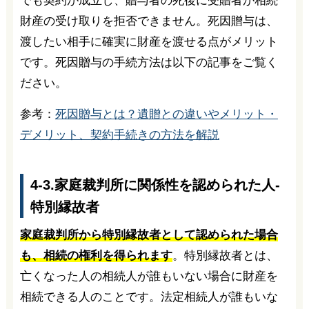
でも契約が成立し、贈与者の死後に受贈者が相続
財産の受け取りを拒否できません。死因贈与は、
渡したい相手に確実に財産を渡せる点がメリット
です。死因贈与の手続方法は以下の記事をご覧く
ださい。
参考：
死因贈与とは？遺贈との違いやメリット・
デメリット、契約手続きの方法を解説
4-3.家庭裁判所に関係性を認められた人-
特別縁故者
家庭裁判所から特別縁故者として認められた場合
も、相続の権利を得られます
。特別縁故者とは、
亡くなった人の相続人が誰もいない場合に財産を
相続できる人のことです。法定相続人が誰もいな