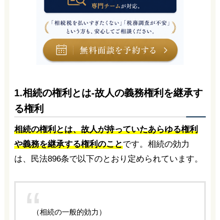
1.相続の権利とは-故人の義務権利を継承す
る権利
相続の権利とは、故人が持っていたあらゆる権利
や義務を継承する権利のこと
です。相続の効力
は、民法896条で以下のとおり定められています。
（相続の一般的効力）