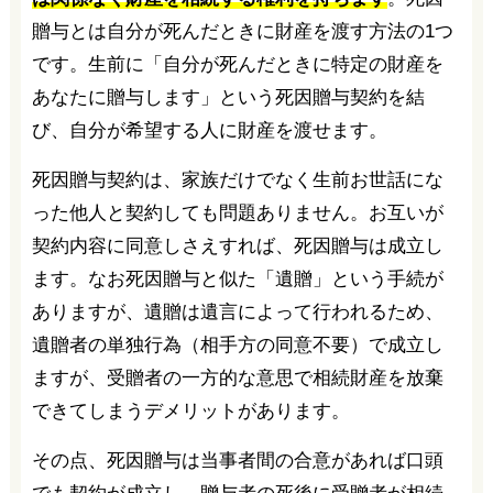
贈与とは自分が死んだときに財産を渡す方法の1つ
です。生前に「自分が死んだときに特定の財産を
あなたに贈与します」という死因贈与契約を結
び、自分が希望する人に財産を渡せます。
死因贈与契約は、家族だけでなく生前お世話にな
った他人と契約しても問題ありません。お互いが
契約内容に同意しさえすれば、死因贈与は成立し
ます。なお死因贈与と似た「遺贈」という手続が
ありますが、遺贈は遺言によって行われるため、
遺贈者の単独行為（相手方の同意不要）で成立し
ますが、受贈者の一方的な意思で相続財産を放棄
できてしまうデメリットがあります。
その点、死因贈与は当事者間の合意があれば口頭