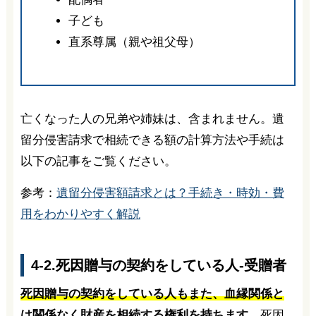
子ども
直系尊属（親や祖父母）
亡くなった人の兄弟や姉妹は、含まれません。遺
留分侵害請求で相続できる額の計算方法や手続は
以下の記事をご覧ください。
参考：
遺留分侵害額請求とは？手続き・時効・費
用をわかりやすく解説
4-2.死因贈与の契約をしている人-受贈者
死因贈与の契約をしている人もまた、血縁関係と
は関係なく財産を相続する権利を持ちます
。死因