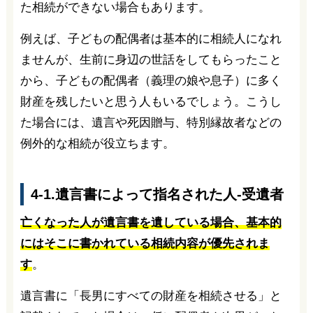
た相続ができない場合もあります。
例えば、子どもの配偶者は基本的に相続人になれ
ませんが、生前に身辺の世話をしてもらったこと
から、子どもの配偶者（義理の娘や息子）に多く
財産を残したいと思う人もいるでしょう。こうし
た場合には、遺言や死因贈与、特別縁故者などの
例外的な相続が役立ちます。
4-1.遺言書によって指名された人-受遺者
亡くなった人が遺言書を遺している場合、基本的
にはそこに書かれている相続内容が優先されま
す
。
遺言書に「長男にすべての財産を相続させる」と