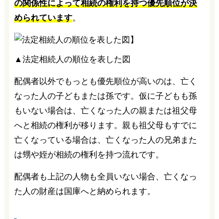
の関係性によって相続の権利を持つ優先順位が決
められています
。
▲法定相続人の順位を表した図
配偶者以外でもっとも優先順位が高いのは、亡く
なった人の子どもまたは孫です。仮に子どもも孫
もいない場合は、亡くなった人の親または祖父母
へと相続の権利が移ります。親も祖父母もすでに
亡くなっている場合は、亡くなった人の兄弟また
は甥や姪が相続の権利を持つ流れです。
配偶者も上記の人物も全員いない場合、亡くなっ
た人の財産は国庫へと納められます。