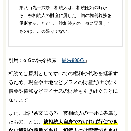
第八百九十六条 相続人は、相続開始の時か
ら、被相続人の財産に属した一切の権利義務を
承継する。ただし、被相続人の一身に専属した
ものは、この限りでない。
引用：e-Gov法令検索「
民法896条
」
相続では原則としてすべての権利や義務を継承す
るため、現金や土地などプラスの財産だけでなく
借金や債務などマイナスの財産も引き継ぐことに
なります。
また、上記条文にある「被相続人の一身に専属し
たもの」とは、
被相続人自身でなければ行使でき
ない権利や義務であり、相続人には譲渡できませ