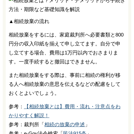
▲相続放棄の流れ
相続放棄をするには、家庭裁判所へ必要書類と800
円分の収入印紙を揃えて申し立てます。自分で申
し立てする場合、費用は1万円以内でおさまりま
す。一度手続すると撤回はできません。
また相続放棄をする際は、事前に相続の権利が移
る人へ相続放棄の意思を伝えるなどの配慮をして
おくとよいでしょう。
参考：
【相続放棄とは】費用・流れ・注意点をわ
かりやすく解説！
参考：裁判所「
相続の放棄の申述
」
参考：e-Gov法令検索「
民法915条
」