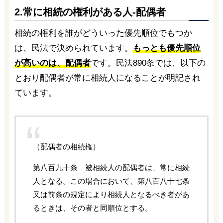
2.常に相続の権利がある人‐配偶者
相続の権利を誰がどういった優先順位でもつか
は、民法で決められています。
もっとも優先順位
が高いのは、配偶者
です。民法890条では、以下の
とおり配偶者が常に相続人になることが明記され
ています。
（配偶者の相続権）
第八百九十条 被相続人の配偶者は、常に相続
人となる。この場合において、第八百八十七条
又は前条の規定により相続人となるべき者があ
るときは、その者と同順位とする。