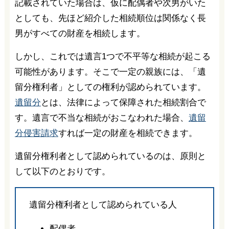
記載されていた場合は、仮に配偶者や次男がいた
としても、先ほど紹介した相続順位は関係なく長
男がすべての財産を相続します。
しかし、これでは遺言1つで不平等な相続が起こる
可能性があります。そこで一定の親族には、「遺
留分権利者」としての権利が認められています。
遺留分
とは、法律によって保障された相続割合で
す。遺言で不当な相続がおこなわれた場合、
遺留
分侵害請求
すれば一定の財産を相続できます。
遺留分権利者として認められているのは、原則と
して以下のとおりです。
遺留分権利者として認められている人
配偶者