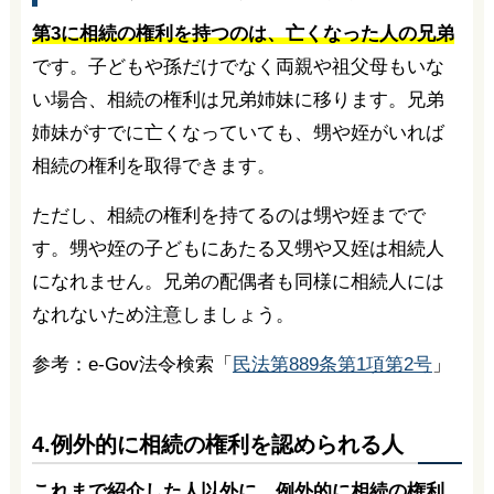
第3に相続の権利を持つのは、亡くなった人の兄弟
です。子どもや孫だけでなく両親や祖父母もいな
い場合、相続の権利は兄弟姉妹に移ります。兄弟
姉妹がすでに亡くなっていても、甥や姪がいれば
相続の権利を取得できます。
ただし、相続の権利を持てるのは甥や姪までで
す。甥や姪の子どもにあたる又甥や又姪は相続人
になれません。兄弟の配偶者も同様に相続人には
なれないため注意しましょう。
参考：e-Gov法令検索「
民法第889条第1項第2号
」
4.例外的に相続の権利を認められる人
これまで紹介した人以外に、例外的に相続の権利