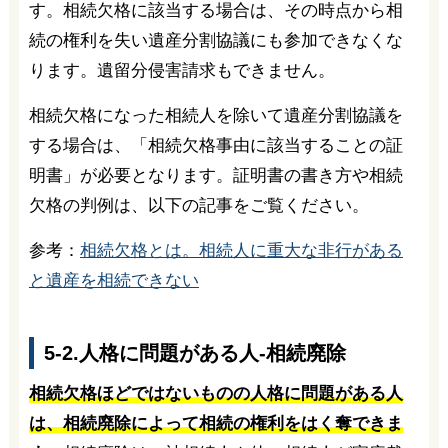
す。相続欠格に該当する場合は、その時点から相
続の権利を失い遺産分割協議にも参加できなくな
ります。遺留分侵害請求もできません。
相続欠格になった相続人を除いて遺産分割協議を
する場合は、「相続欠格事由に該当することの証
明書」が必要となります。証明書の書き方や相続
欠格の判例は、以下の記事をご覧ください。
参考：
相続欠格とは。相続人に重大な非行がある
と遺産を相続できない
5-2.人格に問題がある人-相続廃除
相続欠格ほどではないものの人格に問題がある人
は、相続廃除によって相続の権利をはく奪できま