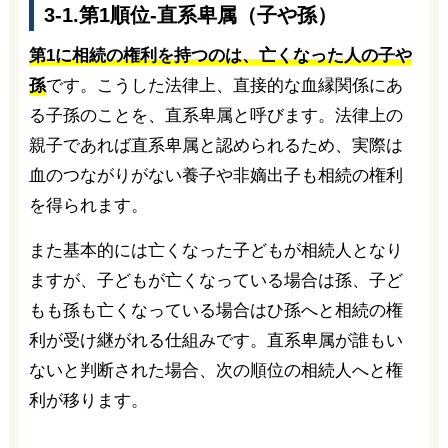
3-1.第1順位-直系卑属（子や孫）
第1に相続の権利を持つのは、亡くなった人の子や
孫
です。こうした法律上、直接的な血縁関係にあ
る子孫のことを、直系卑属と呼びます。法律上の
親子であれば直系卑属と認められるため、実際は
血のつながりがない養子や非嫡出子も相続の権利
を得られます。
また基本的には亡くなった子どもが相続人となり
ますが、子どもが亡くなっている場合は孫、子ど
もも孫も亡くなっている場合はひ孫へと相続の権
利が受け継がれる仕組みです。直系卑属が誰もい
ないと判断された場合、次の順位の相続人へと権
利が移ります。