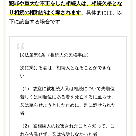
犯罪や重大な不正をした相続人は、相続欠格とな
り相続の権利がはく奪されます
。具体的には、以
下に該当する場合です。
民法第891条（相続人の欠格事由）
次に掲げる者は、相続人となることができな
い。
（1） 故意に被相続人又は相続について先順位
若しくは同順位にある者を死亡するに至らせ、
又は至らせようとしたために、刑に処せられた
者
（2） 被相続人の殺害されたことを知って、こ
れを告発せず、又は告訴しなかった者