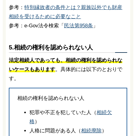
参考：
特別縁故者の条件とは？親族以外でも財産
相続を受けるために必要なこと
参考：e-Gov法令検索「
民法第958条
」
5.相続の権利を認められない人
法定相続人であっても、相続の権利を認められな
いケースもあります
。具体的には以下のとおりで
す。
相続の権利を認められない人
犯罪や不正を犯していた人（
相続欠
格
）
人格に問題がある人（
相続廃除
）