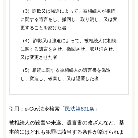
（3）詐欺又は強迫によって、被相続人が相続
に関する遺言をし、撤回し、取り消し、又は変
更することを妨げた者
（4） 詐欺又は強迫によって、被相続人に相続
に関する遺言をさせ、撤回させ、取り消させ、
又は変更させた者
（5）相続に関する被相続人の遺言書を偽造
し、変造し、破棄し、又は隠匿した者
引用：e-Gov法令検索「
民法第891条
」
被相続人の殺害や未遂、遺言書の改ざんなど、基
本的にはどれも犯罪に該当する条件が挙げられま