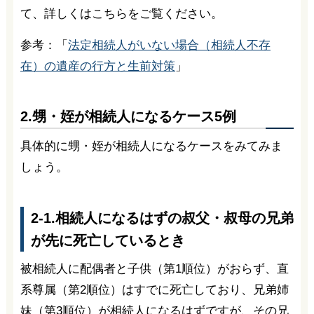
て、詳しくはこちらをご覧ください。
参考：「
法定相続人がいない場合（相続人不存
在）の遺産の行方と生前対策
」
2.甥・姪が相続人になるケース5例
具体的に甥・姪が相続人になるケースをみてみま
しょう。
2-1.相続人になるはずの叔父・叔母の兄弟
が先に死亡しているとき
被相続人に配偶者と子供（第1順位）がおらず、直
系尊属（第2順位）はすでに死亡しており、兄弟姉
妹（第3順位）が相続人になるはずですが、その兄