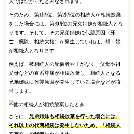
人ではなかったとみなされます。
そのため、第1順位、第2順位の相続人が相続放棄
をした場合には、第3順位の兄弟姉妹が相続人とな
ります。そして、その兄弟姉妹に代襲原因（死
亡、廃除、相続欠格）が発生していれば、甥・姪
が相続人となります。
例えば、被相続人の配偶者や子がなく、父母や祖
父母などの直系尊属が相続放棄し、相続人となる
兄弟姉妹に代襲原因が発生している場合などが該
当します。
さらに、
兄弟姉妹も相続放棄を行った場合には、
それ以上の代襲相続は発生しないため、「相続人