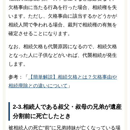
欠格事由に当たる行為を行った場合、相続権を失
います。ただし、欠格事由に該当するかどうかが
相続人間で争われる場合、裁判で相続権の有無を
確定させることになります。
なお、相続欠格も代襲原因になるので、相続欠格
となった人に子供などがいれば、代襲相続が発生
します。
参考：「
【簡単解説】相続欠格とは？欠格事由や
相続廃除との違いについて
」
2-3.相続人である叔父・叔母の兄弟が遺産
分割前に死亡したとき
被相続人の死亡“前”に兄弟姉妹が亡くなっている場