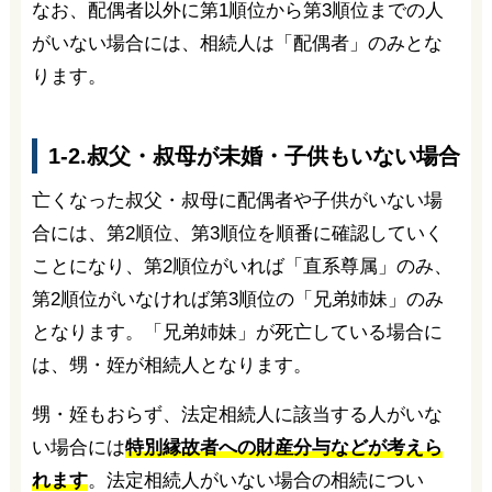
なお、配偶者以外に第1順位から第3順位までの人
がいない場合には、相続人は「配偶者」のみとな
ります。
1-2.叔父・叔母が未婚・子供もいない場合
亡くなった叔父・叔母に配偶者や子供がいない場
合には、第2順位、第3順位を順番に確認していく
ことになり、第2順位がいれば「直系尊属」のみ、
第2順位がいなければ第3順位の「兄弟姉妹」のみ
となります。「兄弟姉妹」が死亡している場合に
は、甥・姪が相続人となります。
甥・姪もおらず、法定相続人に該当する人がいな
い場合には
特別縁故者への財産分与などが考えら
れます
。法定相続人がいない場合の相続につい