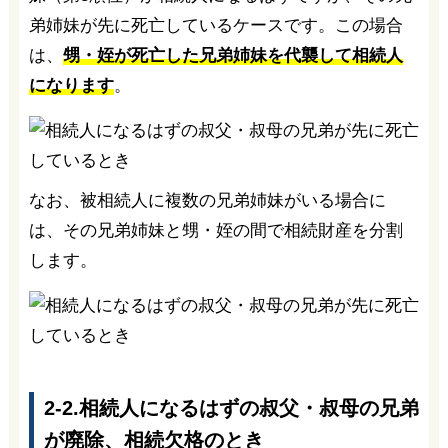
弟姉妹が先に死亡しているケースです。この場合
は、
甥・姪が死亡した兄弟姉妹を代襲して相続人
になります
。
なお、被相続人に複数の兄弟姉妹がいる場合に
は、その兄弟姉妹と甥・姪の間で相続財産を分割
します。
2-2.相続人になるはずの叔父・叔母の兄弟
が廃除、相続欠格のとき