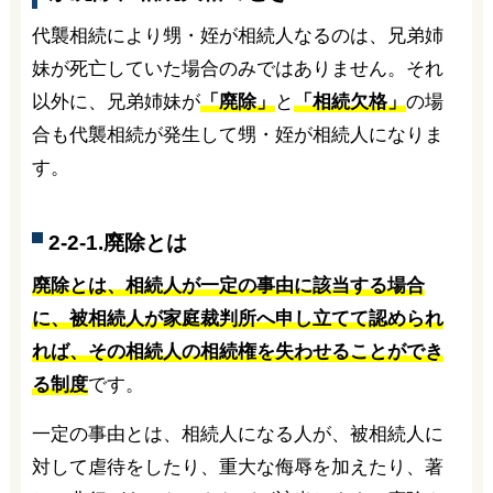
代襲相続により甥・姪が相続人なるのは、兄弟姉
妹が死亡していた場合のみではありません。それ
以外に、兄弟姉妹が
「廃除」
と
「相続欠格」
の場
合も代襲相続が発生して甥・姪が相続人になりま
す。
2-2-1.廃除とは
廃除とは、相続人が一定の事由に該当する場合
に、被相続人が家庭裁判所へ申し立てて認められ
れば、その相続人の相続権を失わせることができ
る制度
です。
一定の事由とは、相続人になる人が、被相続人に
対して虐待をしたり、重大な侮辱を加えたり、著