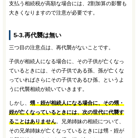
支払う相続税が高額な場合には、2割加算の影響も
大きくなりますので注意が必要です。
5-3.再代襲は無い
三つ目の注意点は、再代襲がないことです。
子供が相続人になる場合に、その子供が亡くなっ
ているときには、その子供である孫、孫が亡くな
っていればさらにその子供であるひ孫、というよ
うに代襲相続が続いていきます。
しかし、
甥・姪が相続人になる場合に、その甥・
姪が亡くなっているときには、次の世代に代襲す
ることはありません
。兄弟姉妹の相続について、
その兄弟姉妹が亡くなっているときには甥・姪が