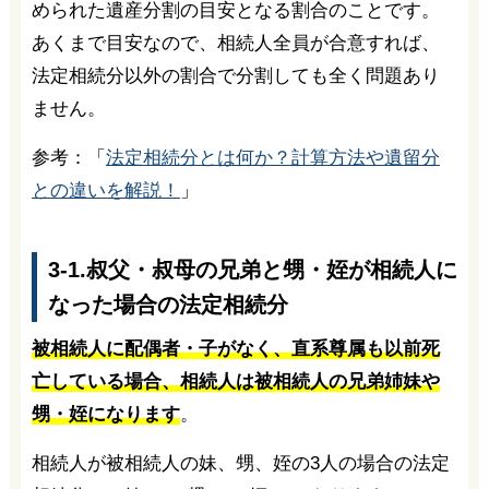
められた遺産分割の目安となる割合のことです。
あくまで目安なので、相続人全員が合意すれば、
法定相続分以外の割合で分割しても全く問題あり
ません。
参考：「
法定相続分とは何か？計算方法や遺留分
との違いを解説！
」
3-1.叔父・叔母の兄弟と甥・姪が相続人に
なった場合の法定相続分
被相続人に配偶者・子がなく、直系尊属も以前死
亡している場合、相続人は被相続人の兄弟姉妹や
甥・姪になります
。
相続人が被相続人の妹、甥、姪の3人の場合の法定