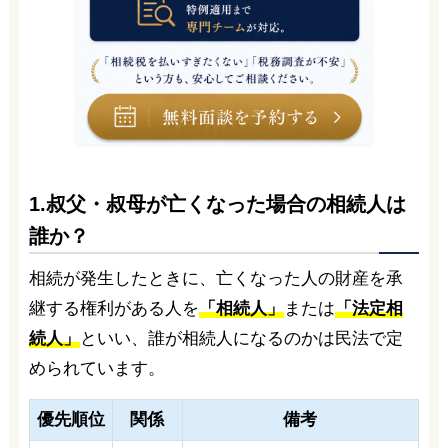
1.叔父・叔母が亡くなった場合の相続人は
誰か？
相続が発生したときに、亡くなった人の財産を承
継する権利がある人を
「相続人」
または
「法定相
続人」
といい、誰が相続人になるのかは民法で定
められています。
優先順位
関係
備考