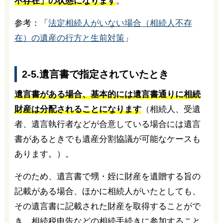
不存在」の状態になります
。
参考：「
法定相続人がいない場合（相続人不存
在）の遺産の行方と生前対策
」
2-5.遺言書で指定されていたとき
遺言書がある場合、基本的には遺言書通りに相続
財産は分配されることになります
（相続人、受遺
者、遺言執行者などが合意している場合には遺言
書があるときでも遺産分割協議が可能なケースも
あります。）。
そのため、遺言書で甥・姪に財産を遺贈する旨の
記載がある場合、ほかに相続人がいたとしても、
その遺言書に記載された財産を取得することがで
き、相続税申告などの相続手続きに参加すること