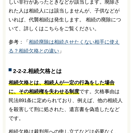
しい非行があったときなどが該当します。廃除さ
れた人は相続人には該当しませんが、子供などが
いれば、代襲相続は発生します。 相続の廃除につ
いて、詳しくはこちらをご覧ください。
参考：「
相続廃除は相続させたくない相手に使え
る？相続欠格との違い
」
2-2-2.相続欠格とは
相続欠格とは、相続人が一定の行為をした場合
に、その相続権を失わせる制度
です。欠格事由は
民法891条に定められており、例えば、他の相続人
を殺害して刑に処された、遺言書を偽造したなど
です。
相続欠格は裁判所への申し立てなどは必要なく、