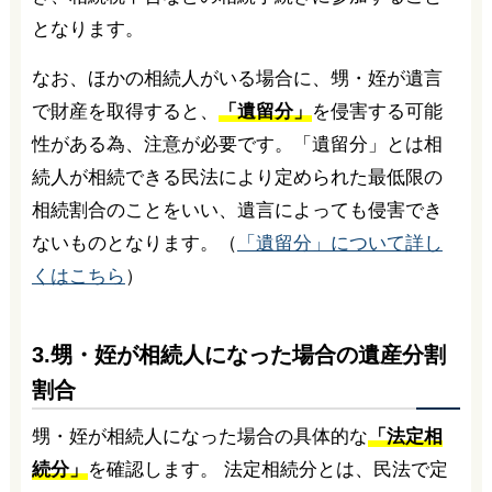
となります。
なお、ほかの相続人がいる場合に、甥・姪が遺言
で財産を取得すると、
「遺留分」
を侵害する可能
性がある為、注意が必要です。「遺留分」とは相
続人が相続できる民法により定められた最低限の
相続割合のことをいい、遺言によっても侵害でき
ないものとなります。（
「遺留分」について詳し
くはこちら
）
3.甥・姪が相続人になった場合の遺産分割
割合
甥・姪が相続人になった場合の具体的な
「法定相
続分」
を確認します。 法定相続分とは、民法で定