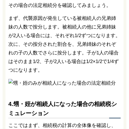
その場合の法定相続分を確認してみましょう。
まず、代襲原因が発生している被相続人の兄弟姉
妹の人数で按分します。被相続人の他に兄弟姉妹
が2人いる場合には、それぞれ1/2ずつになります。
次に、その按分された割合を、兄弟姉妹のそれぞ
れの子の人数でさらに按分します。子が1人の場合
はそのまま1/2、子が2人いる場合は1/2×1/2で1/4ず
つになります。
4.甥・姪が相続人になった場合の相続税シ
ミュレーション
ここではまず、相続税の計算の全体像を確認し、