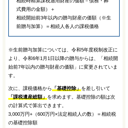
相続時精算課税適用財産の価額－債務・葬
式費用の金額）＋
相続開始前3年以内の贈与財産の価額（※生
前贈与加算）＝相続人各人の課税価格
※生前贈与加算については、令和5年度税制改正に
より、令和6年1月1日以降の贈与からは、「相続開
始前7年以内の贈与財産の価額」に変更されていま
す。
次に、課税価格から
「基礎控除」
を差し引いて
「課税遺産総額」
を求めます。基礎控除の額は次
の計算式で算出できます。
3,000万円+（600万円×法定相続人の数）＝相続税
の基礎控除額