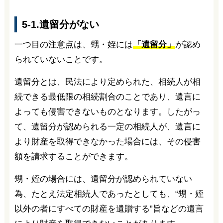
5-1.遺留分がない
一つ目の注意点は、甥・姪には
「遺留分」
が認め
られていないことです。
遺留分とは、民法により定められた、相続人が相
続できる最低限の相続割合のことであり、遺言に
よっても侵害できないものとなります。したがっ
て、遺留分が認められる一定の相続人が、遺言に
より財産を取得できなかった場合には、その侵害
額を請求することができます。
甥・姪の場合には、遺留分が認められていない
為、たとえ法定相続人であったとしても、“甥・姪
以外の者にすべての財産を遺贈する”旨などの遺言