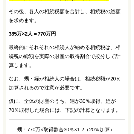
その後、各人の相続税額を合計し、相続税の総額
を求めます。
385万×2人＝770万円
最終的にそれぞれの相続人が納める相続税は、相
続税の総額を実際の財産の取得割合で按分して計
算します。
なお、甥・姪が相続人の場合は、相続税額が20％
加算されるので注意が必要です。
仮に、全体の財産のうち、甥が30％取得、姪が
70％取得した場合には、下記の計算となります。
甥：770万×取得割合30％×1.2（20％加算）