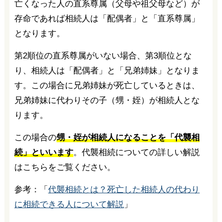
亡くなった人の直系尊属（父母や祖父母など）が
存命であれば相続人は「配偶者」と「直系尊属」
となります。
第2順位の直系尊属がいない場合、第3順位とな
り、相続人は「配偶者」と「兄弟姉妹」となりま
す。この場合に兄弟姉妹が死亡しているときは、
兄弟姉妹に代わりその子（甥・姪）が相続人とな
ります。
この場合の
甥・姪が相続人になることを「代襲相
続」といいます
。代襲相続についての詳しい解説
はこちらをご覧ください。
参考：「
代襲相続とは？死亡した相続人の代わり
に相続できる人について解説
」