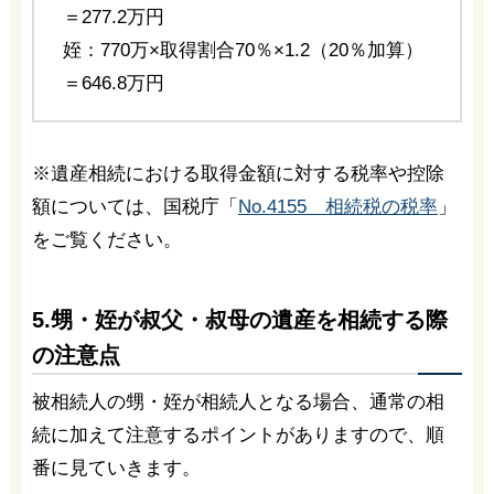
＝277.2万円
姪：770万×取得割合70％×1.2（20％加算）
＝646.8万円
※遺産相続における取得金額に対する税率や控除
額については、国税庁「
No.4155 相続税の税率
」
をご覧ください。
5.甥・姪が叔父・叔母の遺産を相続する際
の注意点
被相続人の甥・姪が相続人となる場合、通常の相
続に加えて注意するポイントがありますので、順
番に見ていきます。