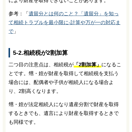
により財産を取得できないことがあります。
参考：「
遺留分とは何のこと？「遺留分」を知っ
て相続トラブルを最小限に-計算や万が一の対応ま
で
」
5-2.相続税が2割加算
二つ目の注意点は、相続税が
「2割加算」
になるこ
とです。甥・姪が財産を取得して相続税を支払う
場合には、配偶者や子供が相続人になる場合よ
り、2割高くなります。
甥・姪が法定相続人になり遺産分割で財産を取得
するときでも、遺言により財産を取得するときで
も同様です。