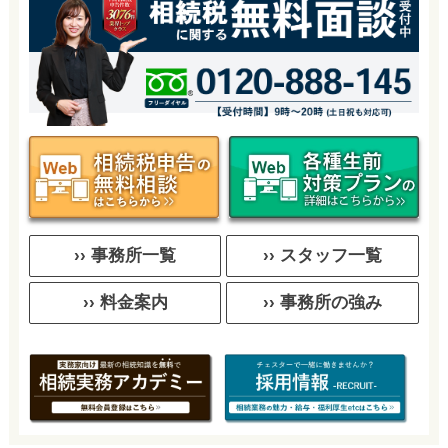
›› 事務所一覧
›› スタッフ一覧
›› 料金案内
›› 事務所の強み