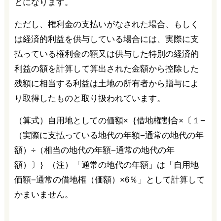
とになります。
ただし、権利金の支払いがなされた場合、もしく
は経済的利益を供与している場合には、実際に支
払っている権利金の額又は供与した特別の経済的
利益の額を計算して算出された金額から控除した
残額に相当する利益は土地の所有者から贈与によ
り取得したものと取り扱われています。
（算式）自用地としての価額×｛借地権割合×〔１−
（実際に支払っている地代の年額−通常の地代の年
額）÷（相当の地代の年額−通常の地代の年
額）〕｝（注）「通常の地代の年額」は「自用地
価額−通常の借地権（価額）×6％」として計算して
かまいません。