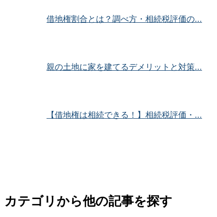
借地権割合とは？調べ方・相続税評価の...
親の土地に家を建てるデメリットと対策...
【借地権は相続できる！】相続税評価・...
カテゴリから他の記事を探す