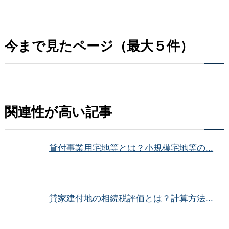
今まで見たページ（最大５件）
関連性が高い記事
貸付事業用宅地等とは？小規模宅地等の...
貸家建付地の相続税評価とは？計算方法...