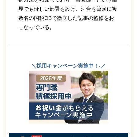
界でも珍しい部署を設け、河合を筆頭に複
数名の国税OBで徹底した記事の監修をお
こなっている。
＼採用キャンペーン実施中！-／