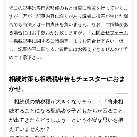
※この記事は専門家監修のもと慎重に執筆を行っておりま
すが、万が一記事内容に誤りがあり読者に損害が生じた場
合でも当法人は一切責任を負いません。なお、ご指摘があ
る場合にはお手数おかけ致しますが、「
お問合せフォーム
→掲載記事に関するご指摘等」よりお問合せ下さい。但
し、記事内容に関するご質問にはお答えできませんので予
めご了承下さい。
相続対策も相続税申告もチェスターにおま
かせ。
「相続税の納税額が大きくなりそう」・「将来相
続することになる配偶者や子どもたちが困ること
が出てきたらどうしよう」という不安な思いを抱
えていませんか？