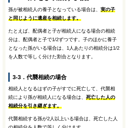
孫が被相続人の養子となっている場合は、
実の子
と同じように遺産を相続します。
たとえば、配偶者と子が相続人になる場合の相続
分は、配偶者と子で1/2ずつです。子のほかに養子
となった孫がいる場合は、1人あたりの相続分は1/2
を人数で等しく分けた割合となります。
3-3．代襲相続の場合
相続人となるはずの子がすでに死亡して、代襲相
続により孫が相続人になる場合は、
死亡した人の
相続分を引き継ぎます。
代襲相続する孫が2人以上いる場合は、死亡した人
の相続分を人数で等しく分けます。