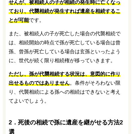
せんが、被相続人の子が相続の発生時に亡くなっ
ており、代襲相続が発生すれば遺産を相続するこ
とが可能
です。
また、被相続人の子が死亡した場合の代襲相続で
は、相続開始の時点で孫が死亡している場合は曾
孫、曾孫が死亡している場合は玄孫といったよう
に、世代が続く限り相続権が移っていきます。
ただし、孫が代襲相続する状況は、意図的に作り
出せるものではありません
。条件がそろわない限
り、代襲相続による孫への相続はできないと考え
てよいでしょう。
2．死後の相続で孫に遺産を継がせる方法2
選