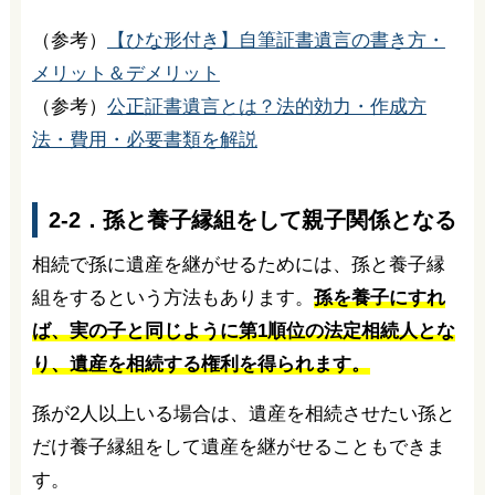
（参考）
【ひな形付き】自筆証書遺言の書き方・
メリット＆デメリット
（参考）
公正証書遺言とは？法的効力・作成方
法・費用・必要書類を解説
2-2．孫と養子縁組をして親子関係となる
相続で孫に遺産を継がせるためには、孫と養子縁
組をするという方法もあります。
孫を養子にすれ
ば、実の子と同じように第1順位の法定相続人とな
り、遺産を相続する権利を得られます。
孫が2人以上いる場合は、遺産を相続させたい孫と
だけ養子縁組をして遺産を継がせることもできま
す。