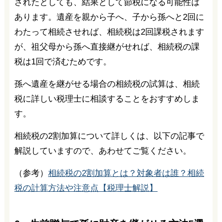
されたとしても、結果として節税になる可能性は
あります。遺産を親から子へ、子から孫へと2回に
わたって相続させれば、相続税は2回課税されます
が、祖父母から孫へ直接継がせれば、相続税の課
税は1回で済むためです。
孫へ遺産を継がせる場合の相続税の試算は、相続
税に詳しい税理士に相談することをおすすめしま
す。
相続税の2割加算について詳しくは、以下の記事で
解説していますので、あわせてご覧ください。
（参考）
相続税の2割加算とは？対象者は誰？相続
税の計算方法や注意点【税理士解説】