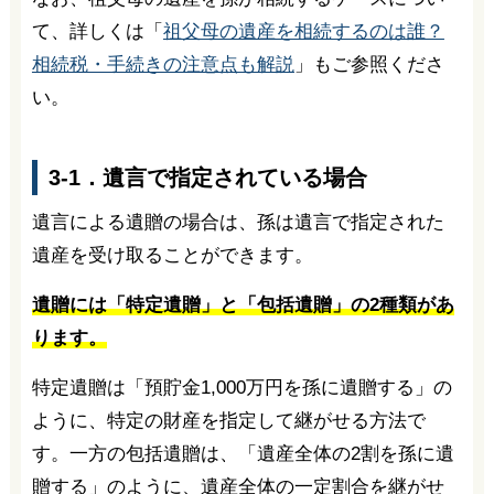
て、詳しくは「
祖父母の遺産を相続するのは誰？
相続税・手続きの注意点も解説
」もご参照くださ
い。
3-1．遺言で指定されている場合
遺言による遺贈の場合は、孫は遺言で指定された
遺産を受け取ることができます。
遺贈には「特定遺贈」と「包括遺贈」の2種類があ
ります。
特定遺贈は「預貯金1,000万円を孫に遺贈する」の
ように、特定の財産を指定して継がせる方法で
す。一方の包括遺贈は、「遺産全体の2割を孫に遺
贈する」のように、遺産全体の一定割合を継がせ