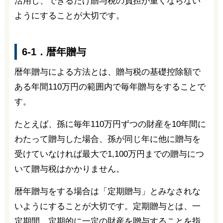
活用し、できるだけ贈与税の負担が重くならない
ようにすることが大切です。
6-1．暦年贈与
暦年贈与による方法とは、贈与税の基礎控除額で
ある年間110万円の範囲内で毎年贈与をすることで
す。
たとえば、孫に毎年110万円ずつの財産を10年間に
わたって贈与した場合、孫が同じ年に他に贈与を
受けていなければ最大で1,100万円までの贈与につ
いて贈与税はかかりません。
暦年贈与をする場合は「定期贈与」とみなされな
いようにすることが大切です。定期贈与とは、一
定期間、定期的に一定の財産を贈与することを指