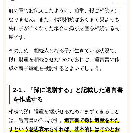
前の章でお伝えしたように、通常、孫は相続人に
なりません。また、代襲相続はあくまで親よりも
先に子が亡くなった場合に孫が財産を相続する制
度です。
そのため、相続人となる子が生きている状況で、
孫に財産を相続させたいのであれば、遺言書の作
成や養子縁組を検討するとよいでしょう。
2-1．「孫に遺贈する」と記載した遺言書
を作成する
相続で孫に遺産を継がせるためにまずできること
は、遺言書の作成です。
遺言書で孫に遺産をわた
すという意思表示をすれば、基本的にはそのとお