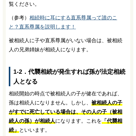
覧ください。
（参考）
相続時に耳にする直系尊属って誰のこ
と？直系尊属を説明します！
被相続人に子や直系尊属がいない場合は、被相続
人の兄弟姉妹が相続人になります。
1-2．代襲相続が発生すれば孫が法定相続
人となる
相続開始の時点で被相続人の子が健在であれば、
孫は相続人になりません。しかし、
被相続人の子
がすでに死亡している場合は、その人の子（被相
続人の孫）が相続人
になります。これを
「代襲相
続」
といいます。