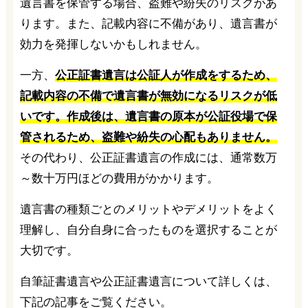
遺言書を保管する場合、盗難や紛失のリスクがあ
ります。また、記載内容に不備があり、遺言書が
効力を発揮しないかもしれません。
一方、
公正証書遺言は公証人が作成をするため、
記載内容の不備で遺言書が無効になるリスクが低
いです。作成後は、遺言書の原本が公証役場で保
管されるため、盗難や紛失の心配もありません。
その代わり、公正証書遺言の作成には、通常数万
～数十万円ほどの費用がかかります。
遺言書の種類ごとのメリットやデメリットをよく
理解し、自分自身に合ったものを選択することが
大切です。
自筆証書遺言や公正証書遺言について詳しくは、
下記の記事をご覧ください。