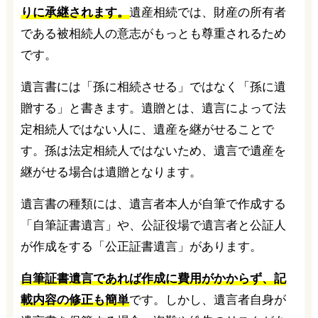
りに承継されます。
遺産相続では、財産の所有者
である被相続人の意志がもっとも尊重されるため
です。
遺言書には「孫に相続させる」ではなく「孫に遺
贈する」と書きます。遺贈とは、遺言によって法
定相続人ではない人に、遺産を継がせることで
す。孫は法定相続人ではないため、遺言で遺産を
継がせる場合は遺贈となります。
遺言書の種類には、遺言者本人が自筆で作成する
「自筆証書遺言」や、公証役場で遺言者と公証人
が作成をする「公正証書遺言」があります。
自筆証書遺言であれば作成に費用がかからず、記
載内容の修正も簡単
です。しかし、遺言者自身が