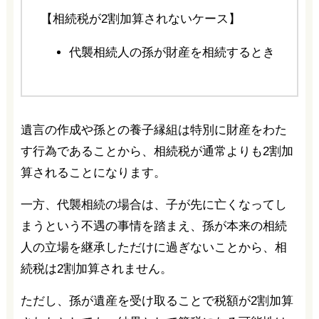
【相続税が2割加算されないケース】
代襲相続人の孫が財産を相続するとき
遺言の作成や孫との養子縁組は特別に財産をわた
す行為であることから、相続税が通常よりも2割加
算されることになります。
一方、代襲相続の場合は、子が先に亡くなってし
まうという不遇の事情を踏まえ、孫が本来の相続
人の立場を継承しただけに過ぎないことから、相
続税は2割加算されません。
ただし、孫が遺産を受け取ることで税額が2割加算