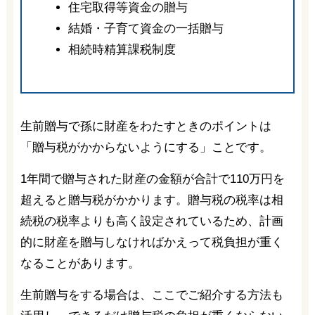
住宅取得等資金の贈与
結婚・子育て資金の一括贈与
相続時精算課税制度
生前贈与で孫に財産をわたすときのポイントは
「贈与税がかからないようにする」ことです。
1年間で贈与された財産の金額が合計で110万円を
超えると贈与税がかかります。贈与税の税率は相
続税の税率よりも高く設定されているため、計画
的に財産を贈与しなければかえって税負担が重く
なることがあります。
生前贈与をする場合は、ここでご紹介する方法も