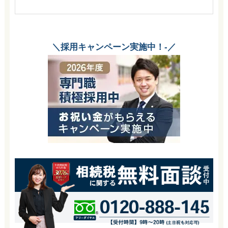
＼採用キャンペーン実施中！-／