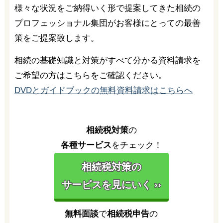
様々な状況をご納得いく形で提案してきた相続の
プロフェッショナル集団がお客様にとっての最善
策をご提案致します。
相続の基礎知識と対策がすべて分かる資料請求を
ご希望の方はこちらをご確認ください。
DVDとガイドブックの無料資料請求はこちらへ
相続税対策
の
各種サービス
をチェック！
相続税対策の
サービスを見にいく ››
無料面談
で
相続税申告
の