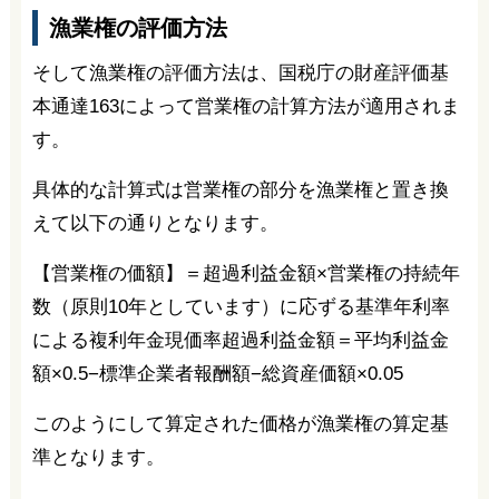
漁業権の評価方法
そして漁業権の評価方法は、国税庁の財産評価基
本通達163によって営業権の計算方法が適用されま
す。
具体的な計算式は営業権の部分を漁業権と置き換
えて以下の通りとなります。
【営業権の価額】＝超過利益金額×営業権の持続年
数（原則10年としています）に応ずる基準年利率
による複利年金現価率超過利益金額＝平均利益金
額×0.5−標準企業者報酬額−総資産価額×0.05
このようにして算定された価格が漁業権の算定基
準となります。