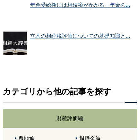
年金受給権には相続税がかかる｜年金の...
立木の相続税評価についての基礎知識と...
カテゴリから他の記事を探す
財産評価編
農地編
退職金編