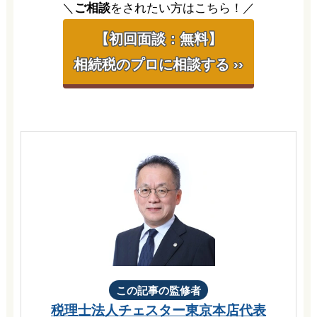
＼
ご相談
をされたい方はこちら！／
【初回面談：無料】
相続税のプロに相談する ››
この記事の監修者
税理士法人チェスター
東京本店代表