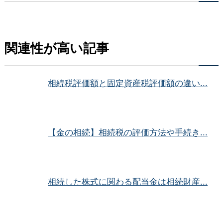
関連性が高い記事
相続税評価額と固定資産税評価額の違い...
【金の相続】相続税の評価方法や手続き...
相続した株式に関わる配当金は相続財産...