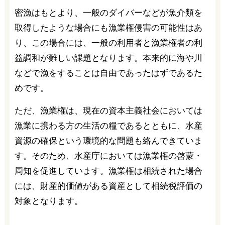
密漁はもとより、一般のダイバーなどが魚介類を
取得したような場合にも漁業権侵害の可能性はあ
り、この場合には、一般の利用者と漁業権者の利
益調和が難しい課題となります。本来的に海や川
などで漁をすることは自由であったはずであるた
めです。
ただ、漁業権は、現在の資本主義社会においては
漁業に携わる方の生活の糧であるとともに、水産
資源の確保という環境的な問題も絡んできていま
す。そのため、水産庁においては漁業権の啓蒙・
周知を促進しています。漁業権は相続された場合
には、財産的価値がある資産として相続税評価の
対象となります。