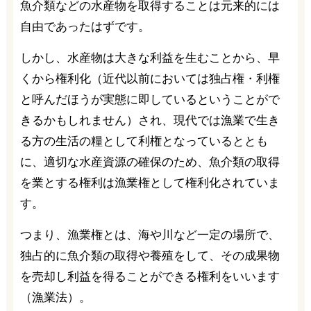
魚介類などの水産物を取得することは元来的には
自由であったはずです。
しかし、水産物は大きな利益を生むことから、早
くから権利化（近代以前においては独占権・利権
と呼んだほうが実態に即しているということがで
きるかもしれません）され、現代では漁業で生き
る方の生活の糧として利権となっているととも
に、適切な水産資源の確保のため、魚介類の取得
を業とする権利は漁業権として権利化されていま
す。
つまり、漁業権とは、海や川など一定の場所で、
独占的に魚介類の取得や養殖をして、その成果物
を売却し利益を得ることができる権利をいいます
（漁業法）。