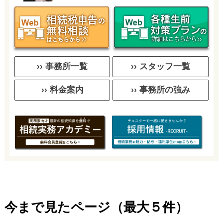
›› 事務所一覧
›› スタッフ一覧
›› 料金案内
›› 事務所の強み
今まで見たページ（最大５件）