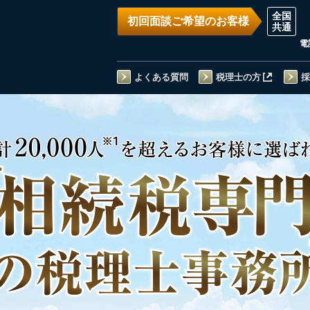
初回面談ご希望のお客様
電
よくある質問
税理士の方
採