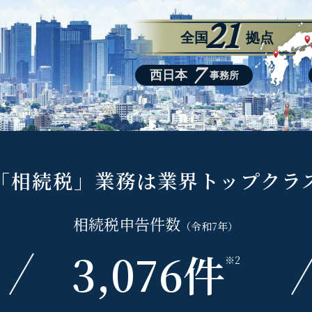
21
全国
拠点
7
西日本
事務所
「相続税」業務は
業界トップクラ
相続税
申告件数
（令和7年）
3,076
件
※2