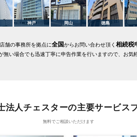
全国
相続税
1店舗の事務所を拠点に
からお問い合わせ頂く
が無い場合でも迅速丁寧に申告作業を行いますので、お気
士法人チェスターの主要サービス
無料でご相談いただけます