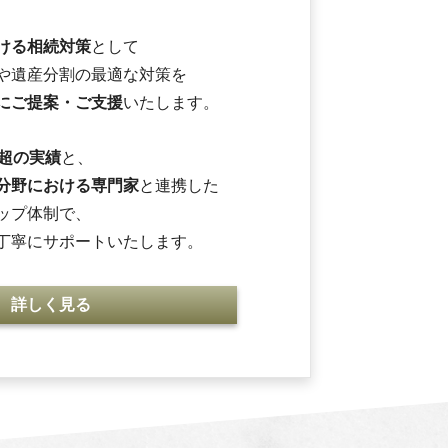
ける相続対策
として
や遺産分割の最適な対策を
にご提案・ご支援
いたします。
件超の実績
と、
分野における専門家
と連携した
ップ体制で、
丁寧にサポートいたします。
詳しく見る