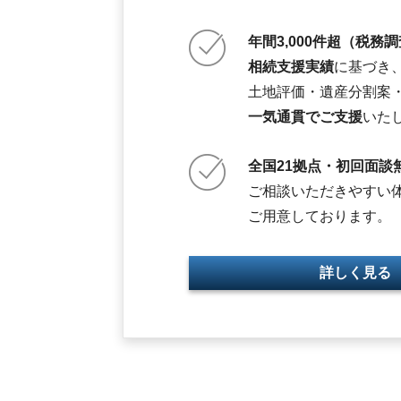
年間3,000件超（税務
相続支援実績
に基づき
土地評価・遺産分割案
一気通貫でご支援
いた
全国21拠点・初回面談
ご相談いただきやすい
ご用意しております。
詳しく見る