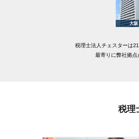
税理士法人チェスターは2
最寄りに弊社拠点
税理