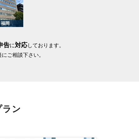
申告
対応
に
しております。
軽にご相談下さい。
プラン